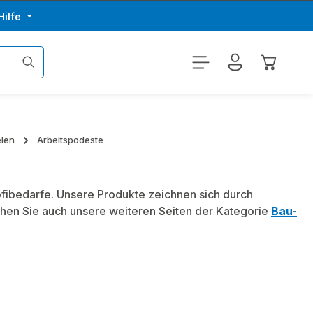
Hilfe
Warenkor
elen
Arbeitspodeste
ofibedarfe. Unsere Produkte zeichnen sich durch
hen Sie auch unsere weiteren Seiten der Kategorie
Bau-