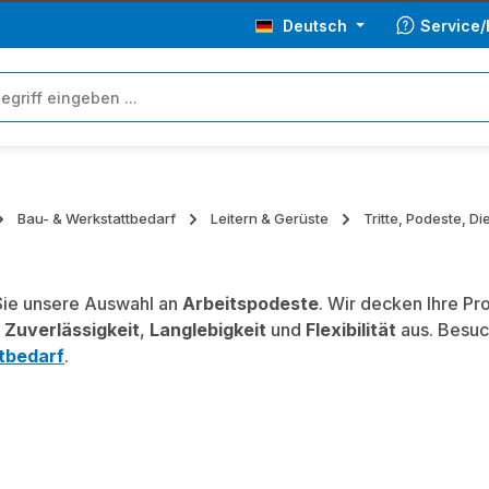
Deutsch
Service/
Bau- & Werkstattbedarf
Leitern & Gerüste
Tritte, Podeste, Di
ie unsere Auswahl an
Arbeitspodeste
. Wir decken Ihre Pr
,
Zuverlässigkeit
,
Langlebigkeit
und
Flexibilität
aus. Besuc
tbedarf
.