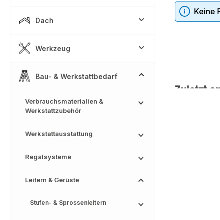
Keine 
Dach
Werkzeug
Bau- & Werkstattbedarf
Zuletzt a
Verbrauchsmaterialien &
Werkstattzubehör
Werkstattausstattung
Regalsysteme
Leitern & Gerüste
Stufen- & Sprossenleitern