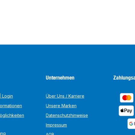
Unternehmen
Zahlungsa
 Login
Über Uns / Karriere
formationen
Unsere Marken
öglichkeiten
Datenschutzhinweise
Impressum
ung
AGB