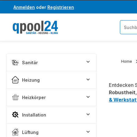
Anmelden
oder
Registrieren
um Hauptinhalt springen
Zur Suche springen
Home
Sanitär
Heizung
Entdecken S
Robustheit
Heizkörper
& Werkstat
Installation
Lüftung