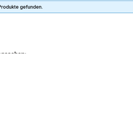
Produkte gefunden.
ngesehen: