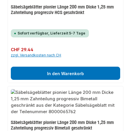
Säbelsägeblätter pionier Länge 200 mm Dicke 1,25 mm
Zahnteilung progressiv HCS geschränkt
Sofort verfügbar, Lieferzeit 5-7 Tage
Regulärer Preis:
CHF 29.44
zzgl. Versandkosten nach CH
In den Warenkorb
Säbelsägeblätter pionier Länge 200 mm Dicke 1,25 mm
Zahnteilung progressiv Bimetall geschränkt