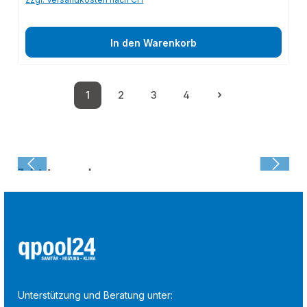
In den Warenkorb
1
2
3
4
Seite
Seite
Seite
Seite
Zuletzt angesehen:
Unterstützung und Beratung unter: