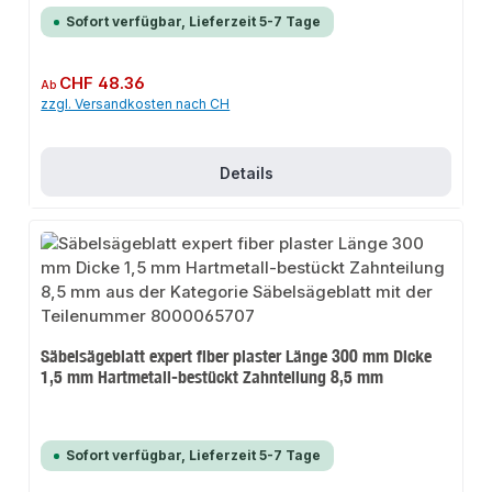
Sofort verfügbar, Lieferzeit 5-7 Tage
Regulärer Preis:
CHF 48.36
Ab
zzgl. Versandkosten nach CH
Details
Säbelsägeblatt expert fiber plaster Länge 300 mm Dicke
1,5 mm Hartmetall-bestückt Zahnteilung 8,5 mm
Sofort verfügbar, Lieferzeit 5-7 Tage