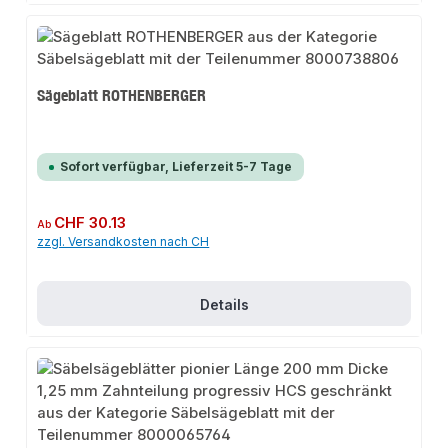
Sägeblatt ROTHENBERGER
Sofort verfügbar, Lieferzeit 5-7 Tage
Regulärer Preis:
CHF 30.13
Ab
zzgl. Versandkosten nach CH
Details