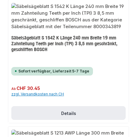
Säbelsägeblatt S 1542 K Länge 240 mm Breite 19 mm
Zahnteilung Teeth per Inch (TPI) 3 8,5 mm geschränkt,
geschliffen BOSCH
Sofort verfügbar, Lieferzeit 5-7 Tage
Regulärer Preis:
CHF 30.45
Ab
zzgl. Versandkosten nach CH
Details