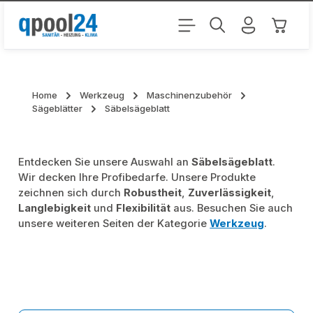
Zum Hauptinhalt springen
Warenk
Home
Werkzeug
Maschinenzubehör
Sägeblätter
Säbelsägeblatt
Entdecken Sie unsere Auswahl an
Säbelsägeblatt
.
Wir decken Ihre Profibedarfe. Unsere Produkte
zeichnen sich durch
Robustheit
,
Zuverlässigkeit
,
Langlebigkeit
und
Flexibilität
aus. Besuchen Sie auch
unsere weiteren Seiten der Kategorie
Werkzeug
.