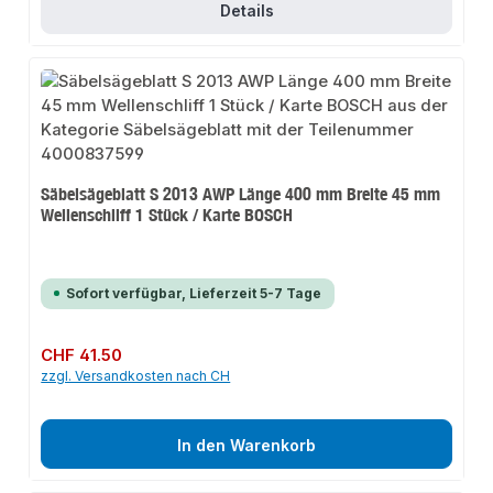
Details
Säbelsägeblatt S 2013 AWP Länge 400 mm Breite 45 mm
Wellenschliff 1 Stück / Karte BOSCH
Sofort verfügbar, Lieferzeit 5-7 Tage
Regulärer Preis:
CHF 41.50
zzgl. Versandkosten nach CH
In den Warenkorb