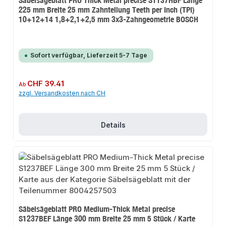
Säbelsägeblatt PRO Thick Metal precise S1137HBF Länge
225 mm Breite 25 mm Zahnteilung Teeth per Inch (TPI)
10+12+14 1,8+2,1+2,5 mm 3x3-Zahngeometrie BOSCH
Sofort verfügbar, Lieferzeit 5-7 Tage
Regulärer Preis:
CHF 39.41
Ab
zzgl. Versandkosten nach CH
Details
Säbelsägeblatt PRO Medium-Thick Metal precise
S1237BEF Länge 300 mm Breite 25 mm 5 Stück / Karte