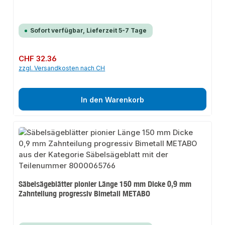
Sofort verfügbar, Lieferzeit 5-7 Tage
Regulärer Preis:
CHF 32.36
zzgl. Versandkosten nach CH
In den Warenkorb
Säbelsägeblätter pionier Länge 150 mm Dicke 0,9 mm
Zahnteilung progressiv Bimetall METABO