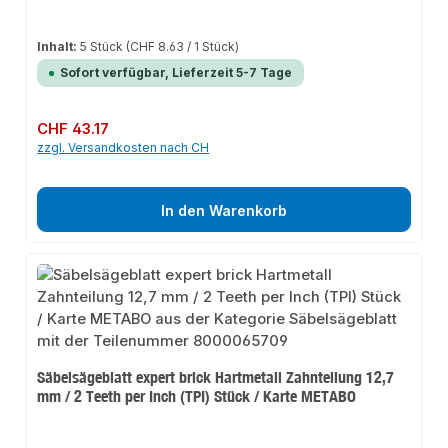
Inhalt:
5 Stück
(CHF 8.63 / 1 Stück)
Sofort verfügbar, Lieferzeit 5-7 Tage
Regulärer Preis:
CHF 43.17
zzgl. Versandkosten nach CH
In den Warenkorb
Säbelsägeblatt expert brick Hartmetall Zahnteilung 12,7
mm / 2 Teeth per Inch (TPI) Stück / Karte METABO