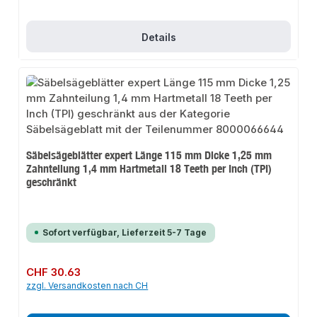
Details
Säbelsägeblätter expert Länge 115 mm Dicke 1,25 mm
Zahnteilung 1,4 mm Hartmetall 18 Teeth per Inch (TPI)
geschränkt
Sofort verfügbar, Lieferzeit 5-7 Tage
Regulärer Preis:
CHF 30.63
zzgl. Versandkosten nach CH