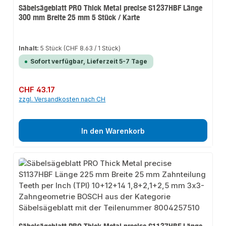
Säbelsägeblatt PRO Thick Metal precise S1237HBF Länge
300 mm Breite 25 mm 5 Stück / Karte
Inhalt:
5 Stück
(CHF 8.63 / 1 Stück)
Sofort verfügbar, Lieferzeit 5-7 Tage
Regulärer Preis:
CHF 43.17
zzgl. Versandkosten nach CH
In den Warenkorb