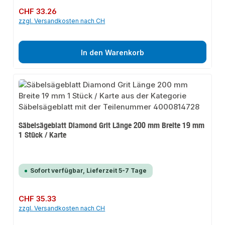
Regulärer Preis:
CHF 33.26
zzgl. Versandkosten nach CH
In den Warenkorb
Säbelsägeblatt Diamond Grit Länge 200 mm Breite 19 mm
1 Stück / Karte
Sofort verfügbar, Lieferzeit 5-7 Tage
Regulärer Preis:
CHF 35.33
zzgl. Versandkosten nach CH