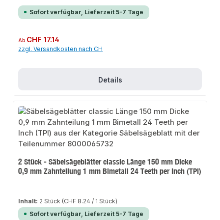
Sofort verfügbar, Lieferzeit 5-7 Tage
Regulärer Preis:
CHF 17.14
Ab
zzgl. Versandkosten nach CH
Details
2 Stück - Säbelsägeblätter classic Länge 150 mm Dicke
0,9 mm Zahnteilung 1 mm Bimetall 24 Teeth per Inch (TPI)
Inhalt:
2 Stück
(CHF 8.24 / 1 Stück)
Sofort verfügbar, Lieferzeit 5-7 Tage