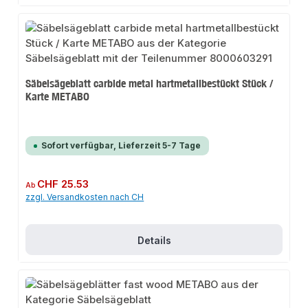
Säbelsägeblatt carbide metal hartmetallbestückt Stück /
Karte METABO
Sofort verfügbar, Lieferzeit 5-7 Tage
Regulärer Preis:
CHF 25.53
Ab
zzgl. Versandkosten nach CH
Details