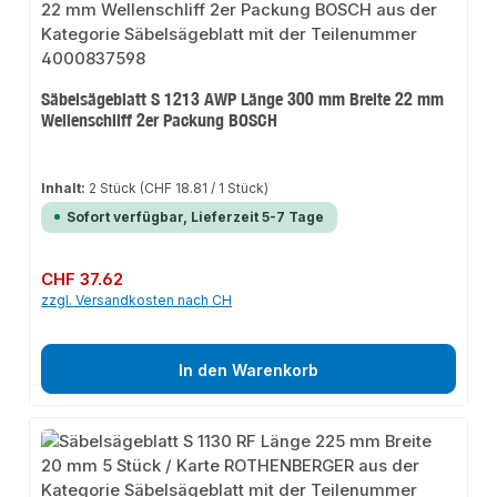
Säbelsägeblatt S 1213 AWP Länge 300 mm Breite 22 mm
Wellenschliff 2er Packung BOSCH
Inhalt:
2 Stück
(CHF 18.81 / 1 Stück)
Sofort verfügbar, Lieferzeit 5-7 Tage
Regulärer Preis:
CHF 37.62
zzgl. Versandkosten nach CH
In den Warenkorb