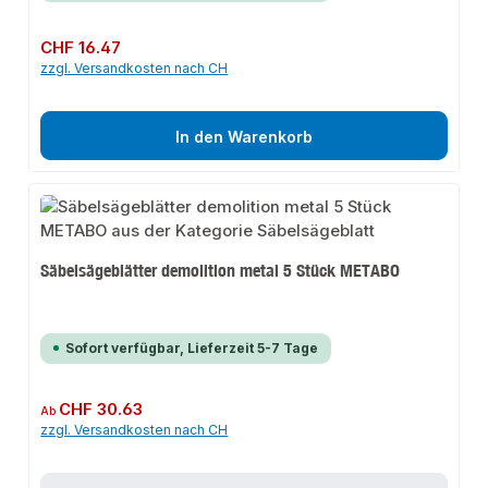
Regulärer Preis:
CHF 16.47
zzgl. Versandkosten nach CH
In den Warenkorb
Säbelsägeblätter demolition metal 5 Stück METABO
Sofort verfügbar, Lieferzeit 5-7 Tage
Regulärer Preis:
CHF 30.63
Ab
zzgl. Versandkosten nach CH