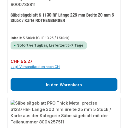
Säbelsägeblatt S 1130 RF Länge 225 mm Breite 20 mm 5
Stück / Karte ROTHENBERGER
Inhalt:
5 Stück
(CHF 13.25 / 1 Stück)
Sofort verfügbar, Lieferzeit 5-7 Tage
Regulärer Preis:
CHF 66.27
zzgl. Versandkosten nach CH
In den Warenkorb