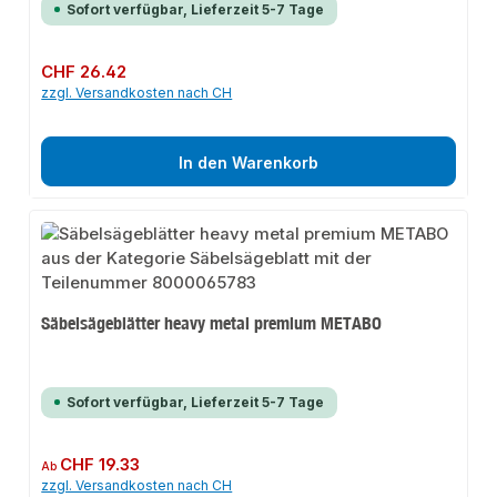
Sofort verfügbar, Lieferzeit 5-7 Tage
Regulärer Preis:
CHF 26.42
zzgl. Versandkosten nach CH
In den Warenkorb
Säbelsägeblätter heavy metal premium METABO
Sofort verfügbar, Lieferzeit 5-7 Tage
Regulärer Preis:
CHF 19.33
Ab
zzgl. Versandkosten nach CH