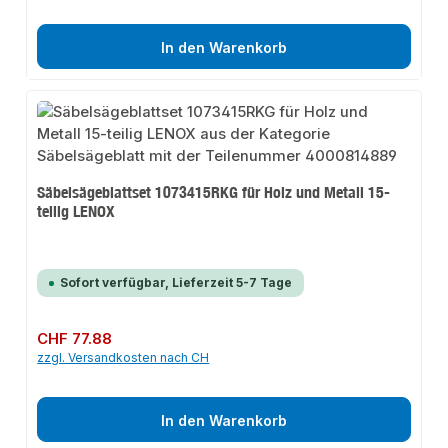
In den Warenkorb
Säbelsägeblattset 1073415RKG für Holz und Metall 15-
teilig LENOX
Sofort verfügbar, Lieferzeit 5-7 Tage
Regulärer Preis:
CHF 77.88
zzgl. Versandkosten nach CH
In den Warenkorb