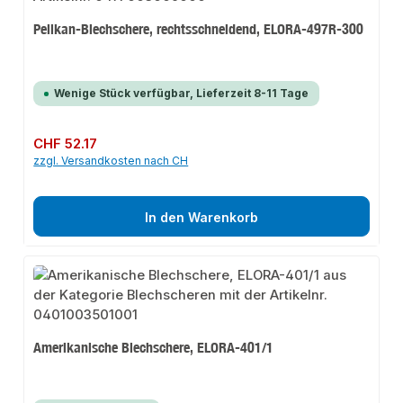
Pelikan-Blechschere, rechtsschneidend, ELORA-497R-300
Wenige Stück verfügbar, Lieferzeit 8-11 Tage
Regulärer Preis:
CHF 52.17
zzgl. Versandkosten nach CH
In den Warenkorb
Amerikanische Blechschere, ELORA-401/1