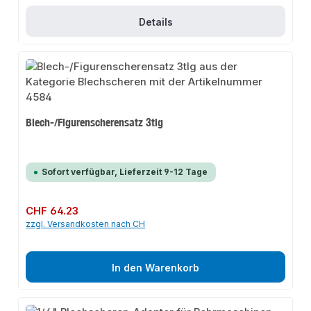
Details
Blech-/Figurenscherensatz 3tlg
Sofort verfügbar, Lieferzeit 9-12 Tage
Regulärer Preis:
CHF 64.23
zzgl. Versandkosten nach CH
In den Warenkorb