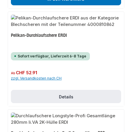
Pelikan-Durchlaufschere ERDI
Sofort verfügbar, Lieferzeit 6-8 Tage
Regulärer Preis:
CHF 52.91
Ab
zzgl. Versandkosten nach CH
Details