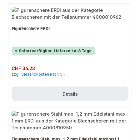
Figurenschere ERDI
Sofort verfügbar, Lieferzeit 6-8 Tage
Regulärer Preis:
CHF 34.23
zzgl. Versandkosten nach CH
Details
Figurenschere Stahl max. 1,2 mm Edelstahl maximal 1