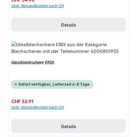
zzgl. Versandkosten nach CH
Details
Idealblechschere ERDI
Sofort verfügbar, Lieferzeit 6-8 Tage
Regulärer Preis:
CHF 52.91
zzgl. Versandkosten nach CH
Details