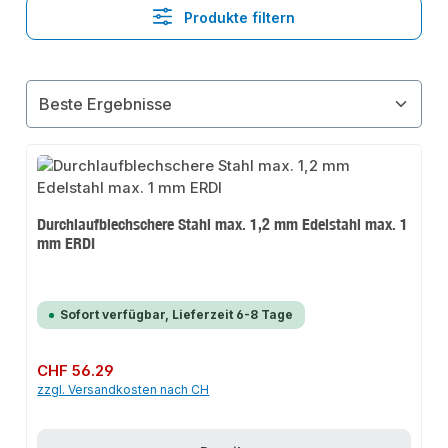
Produkte filtern
Durchlaufblechschere Stahl max. 1,2 mm Edelstahl max. 1
mm ERDI
Sofort verfügbar, Lieferzeit 6-8 Tage
Regulärer Preis:
CHF 56.29
zzgl. Versandkosten nach CH