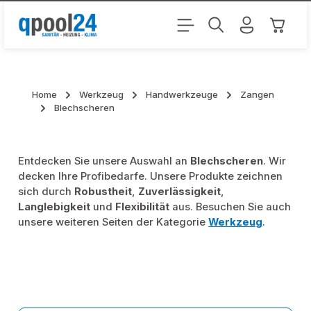
Zum Hauptinhalt springen
Warenk
Home
Werkzeug
Handwerkzeuge
Zangen
Blechscheren
Entdecken Sie unsere Auswahl an
Blechscheren
. Wir
decken Ihre Profibedarfe. Unsere Produkte zeichnen
sich durch
Robustheit
,
Zuverlässigkeit
,
Langlebigkeit
und
Flexibilität
aus. Besuchen Sie auch
unsere weiteren Seiten der Kategorie
Werkzeug
.