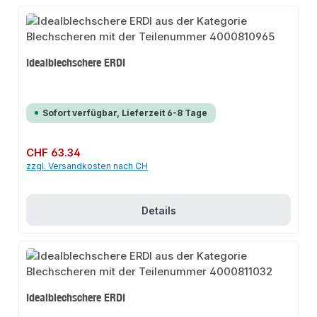
Idealblechschere ERDI
Sofort verfügbar, Lieferzeit 6-8 Tage
Regulärer Preis:
CHF 63.34
zzgl. Versandkosten nach CH
Details
Idealblechschere ERDI