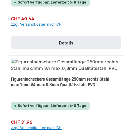
Sofort verfügbar, Lieferzeit 6-8 Tage
Regulärer Preis:
CHF 40.64
zzgl. Versandkosten nach CH
Details
Figurenlochschere Gesamtlänge 250mm rechts Stahl
max.1mm VA max.0,8mm Qualitätsstahl PVC
Sofort verfügbar, Lieferzeit 6-8 Tage
Regulärer Preis:
CHF 31.96
zzgl. Versandkosten nach CH