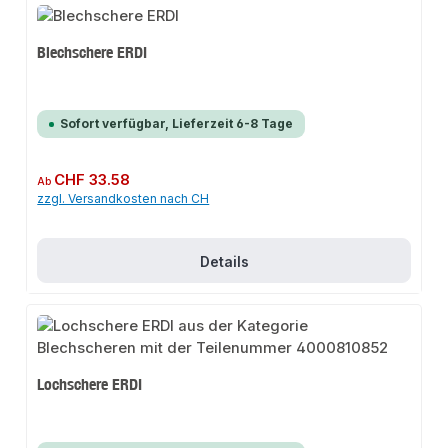
Blechschere ERDI
Sofort verfügbar, Lieferzeit 6-8 Tage
Regulärer Preis:
CHF 33.58
Ab
zzgl. Versandkosten nach CH
Details
Lochschere ERDI