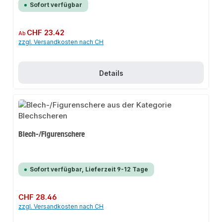
Sofort verfügbar
Regulärer Preis:
CHF 23.42
Ab
zzgl. Versandkosten nach CH
Details
Blech-/Figurenschere
Sofort verfügbar, Lieferzeit 9-12 Tage
Regulärer Preis:
CHF 28.46
zzgl. Versandkosten nach CH