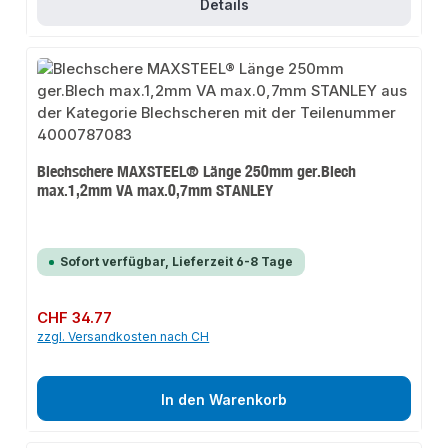
Details
Blechschere MAXSTEEL® Länge 250mm ger.Blech
max.1,2mm VA max.0,7mm STANLEY
Sofort verfügbar, Lieferzeit 6-8 Tage
Regulärer Preis:
CHF 34.77
zzgl. Versandkosten nach CH
In den Warenkorb