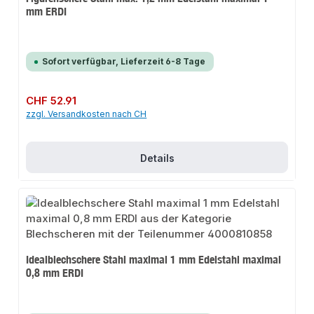
mm ERDI
Sofort verfügbar, Lieferzeit 6-8 Tage
Regulärer Preis:
CHF 52.91
zzgl. Versandkosten nach CH
Details
Idealblechschere Stahl maximal 1 mm Edelstahl maximal
0,8 mm ERDI