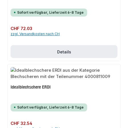
Sofort verfügbar, Lieferzeit 6-8 Tage
Regulärer Preis:
CHF 72.03
zzgl. Versandkosten nach CH
Details
Idealblechschere ERDI
Sofort verfügbar, Lieferzeit 6-8 Tage
Regulärer Preis:
CHF 32.54