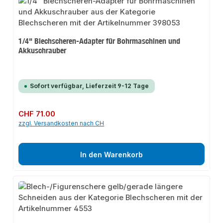
1/4" Blechscheren-Adapter für Bohrmaschinen und
Akkuschrauber
Sofort verfügbar, Lieferzeit 9-12 Tage
Regulärer Preis:
CHF 71.00
zzgl. Versandkosten nach CH
In den Warenkorb