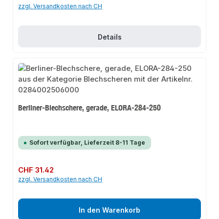
zzgl. Versandkosten nach CH
Details
Berliner-Blechschere, gerade, ELORA-284-250
Sofort verfügbar, Lieferzeit 8-11 Tage
Regulärer Preis:
CHF 31.42
zzgl. Versandkosten nach CH
In den Warenkorb