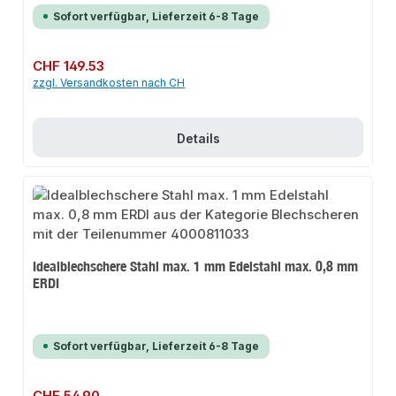
Sofort verfügbar, Lieferzeit 6-8 Tage
Regulärer Preis:
CHF 149.53
zzgl. Versandkosten nach CH
Details
Idealblechschere Stahl max. 1 mm Edelstahl max. 0,8 mm
ERDI
Sofort verfügbar, Lieferzeit 6-8 Tage
Regulärer Preis:
CHF 54.90