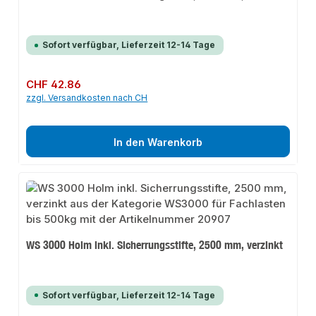
Sofort verfügbar, Lieferzeit 12-14 Tage
Regulärer Preis:
CHF 42.86
zzgl. Versandkosten nach CH
In den Warenkorb
WS 3000 Holm inkl. Sicherrungsstifte, 2500 mm, verzinkt
Sofort verfügbar, Lieferzeit 12-14 Tage