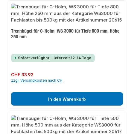
Trennbügel für C-Holm, WS 3000 für Tiefe 800 mm, Höhe
250 mm
Sofort verfügbar, Lieferzeit 12-14 Tage
Regulärer Preis:
CHF 33.92
zzgl. Versandkosten nach CH
In den Warenkorb