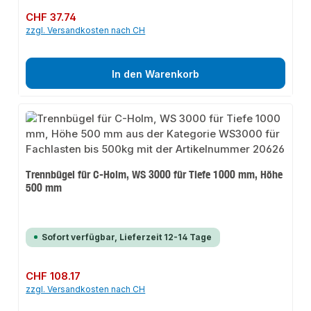
Regulärer Preis:
CHF 37.74
zzgl. Versandkosten nach CH
In den Warenkorb
Trennbügel für C-Holm, WS 3000 für Tiefe 1000 mm, Höhe
500 mm
Sofort verfügbar, Lieferzeit 12-14 Tage
Regulärer Preis:
CHF 108.17
zzgl. Versandkosten nach CH