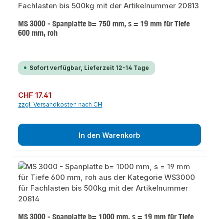
MS 3000 - Spanplatte b= 750 mm, s = 19 mm für Tiefe
600 mm, roh
Sofort verfügbar, Lieferzeit 12-14 Tage
Regulärer Preis:
CHF 17.41
zzgl. Versandkosten nach CH
In den Warenkorb
MS 3000 - Spanplatte b= 1000 mm, s = 19 mm für Tiefe