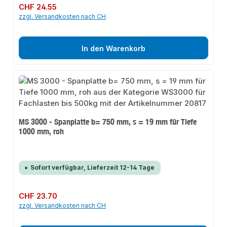
Regulärer Preis:
CHF 24.55
zzgl. Versandkosten nach CH
In den Warenkorb
MS 3000 - Spanplatte b= 750 mm, s = 19 mm für Tiefe
1000 mm, roh
Sofort verfügbar, Lieferzeit 12-14 Tage
Regulärer Preis:
CHF 23.70
zzgl. Versandkosten nach CH