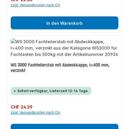
zzgl. Versandkosten nach CH
In den Warenkorb
WS 3000 Fachteilerstab mit Abdeckkappe, l=400 mm,
verzinkt
Sofort verfügbar, Lieferzeit 12-14 Tage
Regulärer Preis:
CHF 24.39
zzgl. Versandkosten nach CH