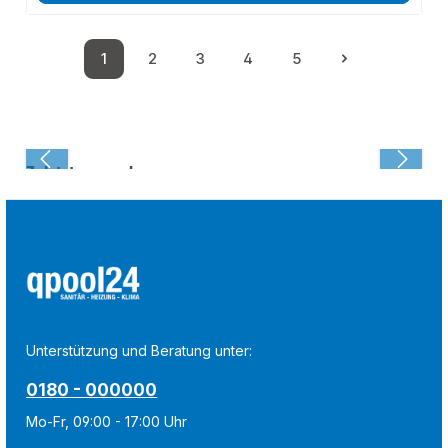
1
2
3
4
5
Seite
Seite
Seite
Seite
Seite
Zuletzt angesehen:
Unterstützung und Beratung unter:
0180 - 000000
Mo-Fr, 09:00 - 17:00 Uhr