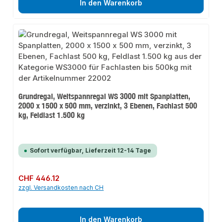
In den Warenkorb
Grundregal, Weitspannregal WS 3000 mit Spanplatten,
2000 x 1500 x 500 mm, verzinkt, 3 Ebenen, Fachlast 500
kg, Feldlast 1.500 kg
Sofort verfügbar, Lieferzeit 12-14 Tage
Regulärer Preis:
CHF 446.12
zzgl. Versandkosten nach CH
In den Warenkorb