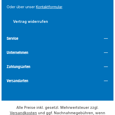
Oder über unser
Kontaktformular
.
Vertrag widerrufen
Service
Unternehmen
Zahlungsarten
Versandarten
Alle Preise inkl. gesetzl. Mehrwertsteuer zzgl.
Versandkosten
und ggf. Nachnahmegebühren, wenn