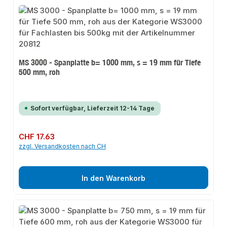
MS 3000 - Spanplatte b= 1000 mm, s = 19 mm für Tiefe
500 mm, roh
Sofort verfügbar, Lieferzeit 12-14 Tage
Regulärer Preis:
CHF 17.63
zzgl. Versandkosten nach CH
In den Warenkorb