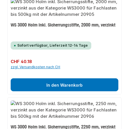
WS 3000 Holm inkl. Sicherrungsstifte, 2000 mm, verzinkt
Sofort verfügbar, Lieferzeit 12-14 Tage
Regulärer Preis:
CHF 40.18
zzgl. Versandkosten nach CH
In den Warenkorb
WS 3000 Holm inkl. Sicherrungsstifte, 2250 mm, verzinkt