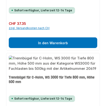
Sofort verfügbar, Lieferzeit 12-14 Tage
Regulärer Preis:
CHF 37.35
zzgl. Versandkosten nach CH
In den Warenkorb
Trennbügel für C-Holm, WS 3000 für Tiefe 800 mm, Höhe
500 mm
Sofort verfügbar, Lieferzeit 12-14 Tage