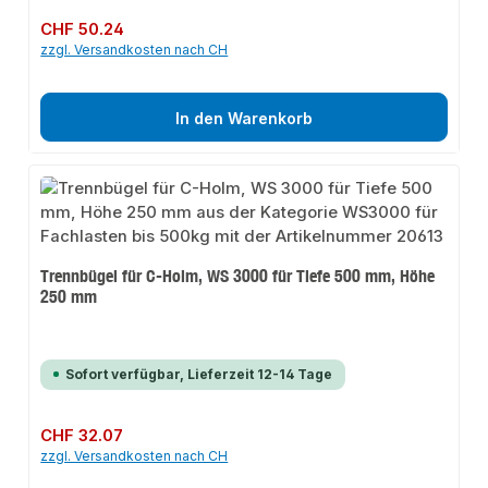
Regulärer Preis:
CHF 50.24
zzgl. Versandkosten nach CH
In den Warenkorb
Trennbügel für C-Holm, WS 3000 für Tiefe 500 mm, Höhe
250 mm
Sofort verfügbar, Lieferzeit 12-14 Tage
Regulärer Preis:
CHF 32.07
zzgl. Versandkosten nach CH