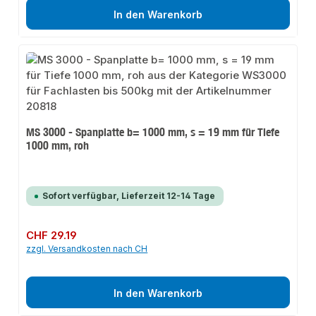
In den Warenkorb
MS 3000 - Spanplatte b= 1000 mm, s = 19 mm für Tiefe
1000 mm, roh
Sofort verfügbar, Lieferzeit 12-14 Tage
Regulärer Preis:
CHF 29.19
zzgl. Versandkosten nach CH
In den Warenkorb