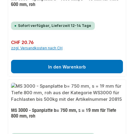
600 mm, roh
Sofort verfügbar, Lieferzeit 12-14 Tage
Regulärer Preis:
CHF 20.76
zzgl. Versandkosten nach CH
In den Warenkorb
MS 3000 - Spanplatte b= 750 mm, s = 19 mm für Tiefe
800 mm, roh