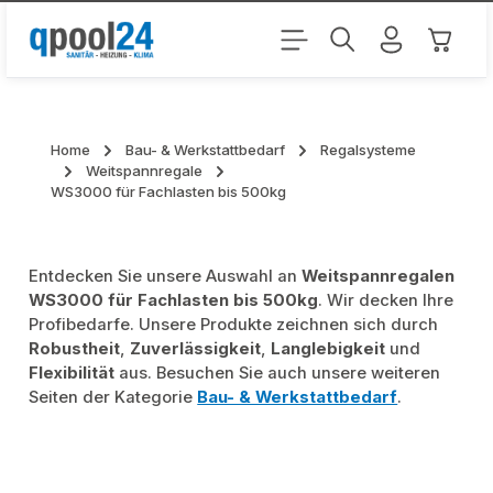
Zum Hauptinhalt springen
Warenk
Home
Bau- & Werkstattbedarf
Regalsysteme
Weitspannregale
WS3000 für Fachlasten bis 500kg
Entdecken Sie unsere Auswahl an
Weitspannregalen
WS3000 für Fachlasten bis 500kg
. Wir decken Ihre
Profibedarfe. Unsere Produkte zeichnen sich durch
Robustheit
,
Zuverlässigkeit
,
Langlebigkeit
und
Flexibilität
aus. Besuchen Sie auch unsere weiteren
Seiten der Kategorie
Bau- & Werkstattbedarf
.