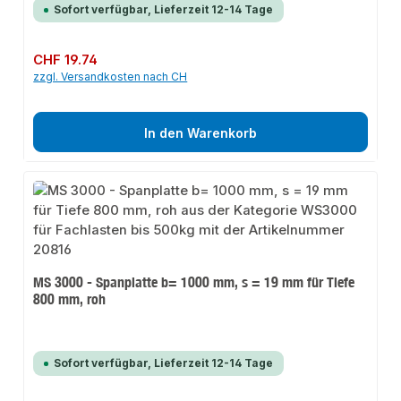
Sofort verfügbar, Lieferzeit 12-14 Tage
Regulärer Preis:
CHF 19.74
zzgl. Versandkosten nach CH
In den Warenkorb
MS 3000 - Spanplatte b= 1000 mm, s = 19 mm für Tiefe
800 mm, roh
Sofort verfügbar, Lieferzeit 12-14 Tage