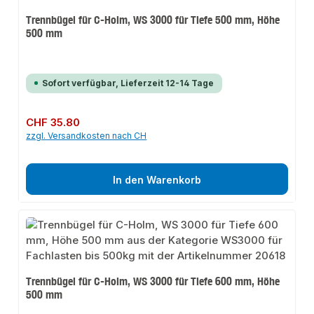
Trennbügel für C-Holm, WS 3000 für Tiefe 500 mm, Höhe
500 mm
Sofort verfügbar, Lieferzeit 12-14 Tage
Regulärer Preis:
CHF 35.80
zzgl. Versandkosten nach CH
In den Warenkorb
Trennbügel für C-Holm, WS 3000 für Tiefe 600 mm, Höhe
500 mm