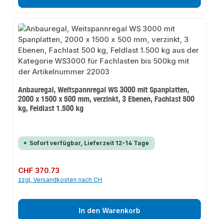
Anbauregal, Weitspannregal WS 3000 mit Spanplatten,
2000 x 1500 x 500 mm, verzinkt, 3 Ebenen, Fachlast 500
kg, Feldlast 1.500 kg
Sofort verfügbar, Lieferzeit 12-14 Tage
Regulärer Preis:
CHF 370.73
zzgl. Versandkosten nach CH
In den Warenkorb