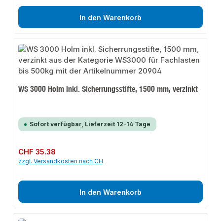
In den Warenkorb
WS 3000 Holm inkl. Sicherrungsstifte, 1500 mm, verzinkt
Sofort verfügbar, Lieferzeit 12-14 Tage
Regulärer Preis:
CHF 35.38
zzgl. Versandkosten nach CH
In den Warenkorb