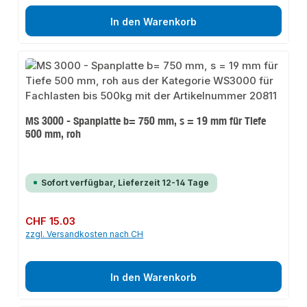
In den Warenkorb
MS 3000 - Spanplatte b= 750 mm, s = 19 mm für Tiefe
500 mm, roh
Sofort verfügbar, Lieferzeit 12-14 Tage
Regulärer Preis:
CHF 15.03
zzgl. Versandkosten nach CH
In den Warenkorb