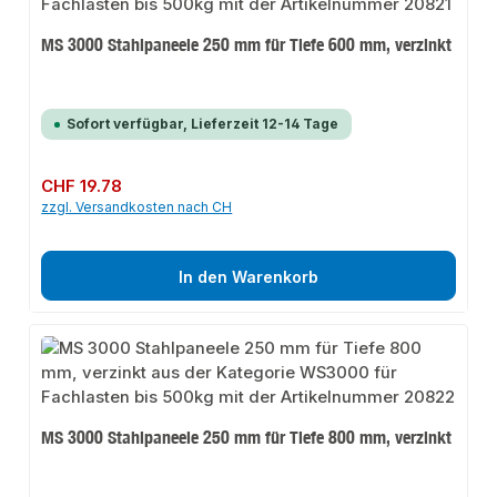
MS 3000 Stahlpaneele 250 mm für Tiefe 600 mm, verzinkt
Sofort verfügbar, Lieferzeit 12-14 Tage
Regulärer Preis:
CHF 19.78
zzgl. Versandkosten nach CH
In den Warenkorb
MS 3000 Stahlpaneele 250 mm für Tiefe 800 mm, verzinkt