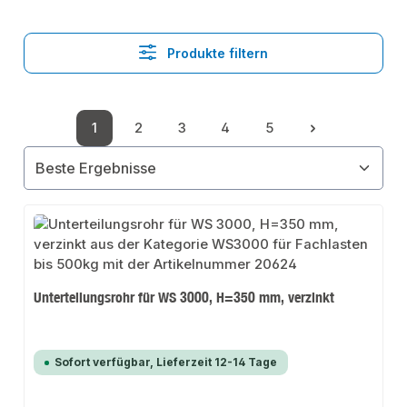
Produkte filtern
1
2
3
4
5
Seite
Seite
Seite
Seite
Seite
Unterteilungsrohr für WS 3000, H=350 mm, verzinkt
Sofort verfügbar, Lieferzeit 12-14 Tage