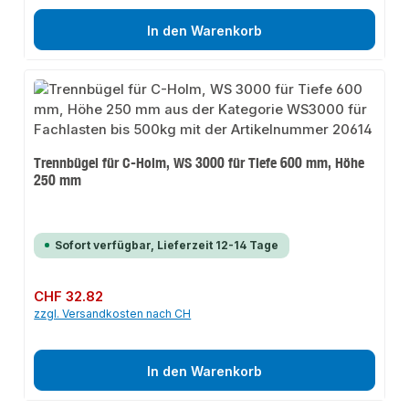
In den Warenkorb
Trennbügel für C-Holm, WS 3000 für Tiefe 600 mm, Höhe
250 mm
Sofort verfügbar, Lieferzeit 12-14 Tage
Regulärer Preis:
CHF 32.82
zzgl. Versandkosten nach CH
In den Warenkorb