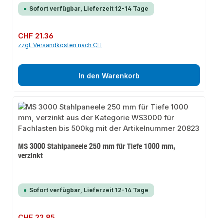
Sofort verfügbar, Lieferzeit 12-14 Tage
Regulärer Preis:
CHF 21.36
zzgl. Versandkosten nach CH
In den Warenkorb
MS 3000 Stahlpaneele 250 mm für Tiefe 1000 mm,
verzinkt
Sofort verfügbar, Lieferzeit 12-14 Tage
Regulärer Preis:
CHF 22.85