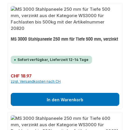
MS 3000 Stahlpaneele 250 mm für Tiefe 500 mm, verzinkt
Sofort verfügbar, Lieferzeit 12-14 Tage
Regulärer Preis:
CHF 18.97
zzgl. Versandkosten nach CH
In den Warenkorb