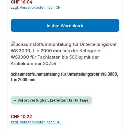
Regulärer Preis:
CHF 16.04
zzgl. Versandkosten nach CH
In den Warenkorb
Schaumstoffummantelung für Unterteilungsrohr WS 3000,
L = 2000 mm
Sofort verfügbar, Lieferzeit 12-14 Tage
Regulärer Preis:
CHF 10.22
zzgl. Versandkosten nach CH