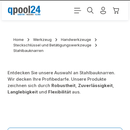
Zum Hauptinhalt springen
Warenk
Home
Werkzeug
Handwerkzeuge
Steckschlüssel und Betätigungswerkzeuge
Stahlbauknarren
Entdecken Sie unsere Auswahl an Stahlbauknarren.
Wir decken Ihre Profibedarfe. Unsere Produkte
zeichnen sich durch
Robustheit
,
Zuverlässigkeit
,
Langlebigkeit
und
Flexibilität
aus.