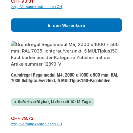
Regulärer Preis:
CHF 90.31
zzgl. Versandkosten nach CH
In den Warenkorb
Grundregal Regalmodul M4, 2000 x 1000 x 500 mm, RAL
7035 lichtgrau/verzinkt, 5 MULTIplus150-Fachböden
Sofort verfügbar, Lieferzeit 10-12 Tage
Regulärer Preis:
CHF 78.73
zzgl. Versandkosten nach CH