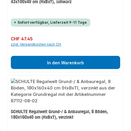
43x100x40 cm (HxBxT), schwarz
Sofort verfügbar, Lieferzeit 9-11 Tage
Regulärer Preis:
CHF 47.45
zzgl. Versandkosten nach CH
In den Warenkorb
SCHULTE Regalwelt Grund-/ & Anbauregal, 8 Böden,
180x160x40 cm (HxBxT), verzinkt