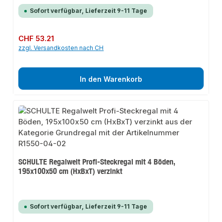
Sofort verfügbar, Lieferzeit 9-11 Tage
Regulärer Preis:
CHF 53.21
zzgl. Versandkosten nach CH
In den Warenkorb
SCHULTE Regalwelt Profi-Steckregal mit 4 Böden,
195x100x50 cm (HxBxT) verzinkt
Sofort verfügbar, Lieferzeit 9-11 Tage