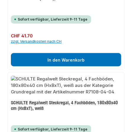
Sofort verfügbar, Lieferzeit 9-11 Tage
Regulärer Preis:
CHF 41.70
zzgl. Versandkosten nach CH
In den Warenkorb
SCHULTE Regalwelt Steckregal, 4 Fachböden, 180x80x40
cm (HxBxT), weiß
Sofort verfügbar, Lieferzeit 9-11 Tage