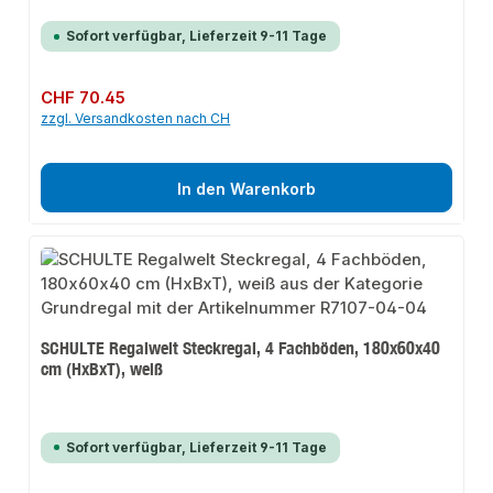
Sofort verfügbar, Lieferzeit 9-11 Tage
Regulärer Preis:
CHF 70.45
zzgl. Versandkosten nach CH
In den Warenkorb
SCHULTE Regalwelt Steckregal, 4 Fachböden, 180x60x40
cm (HxBxT), weiß
Sofort verfügbar, Lieferzeit 9-11 Tage