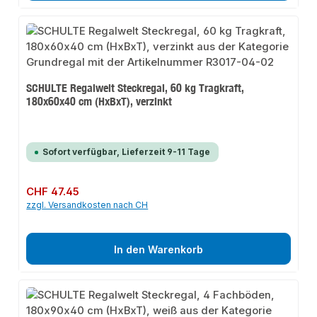
SCHULTE Regalwelt Steckregal, 60 kg Tragkraft,
180x60x40 cm (HxBxT), verzinkt
Sofort verfügbar, Lieferzeit 9-11 Tage
Regulärer Preis:
CHF 47.45
zzgl. Versandkosten nach CH
In den Warenkorb