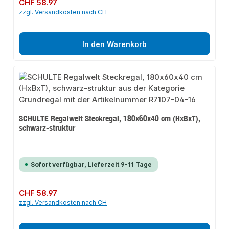
Regulärer Preis:
CHF 58.97
zzgl. Versandkosten nach CH
In den Warenkorb
SCHULTE Regalwelt Steckregal, 180x60x40 cm (HxBxT),
schwarz-struktur
Sofort verfügbar, Lieferzeit 9-11 Tage
Regulärer Preis:
CHF 58.97
zzgl. Versandkosten nach CH