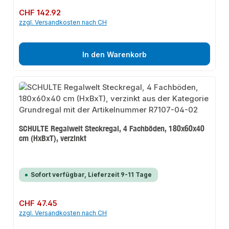
Regulärer Preis:
CHF 142.92
zzgl. Versandkosten nach CH
In den Warenkorb
SCHULTE Regalwelt Steckregal, 4 Fachböden, 180x60x40
cm (HxBxT), verzinkt
Sofort verfügbar, Lieferzeit 9-11 Tage
Regulärer Preis:
CHF 47.45
zzgl. Versandkosten nach CH