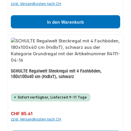
zzgl. Versandkosten nach CH
In den Warenkorb
SCHULTE Regalwelt Steckregal mit 4 Fachböden,
180x100x40 cm (HxBxT), schwarz
Sofort verfügbar, Lieferzeit 9-11 Tage
Regulärer Preis:
CHF 85.41
zzgl. Versandkosten nach CH