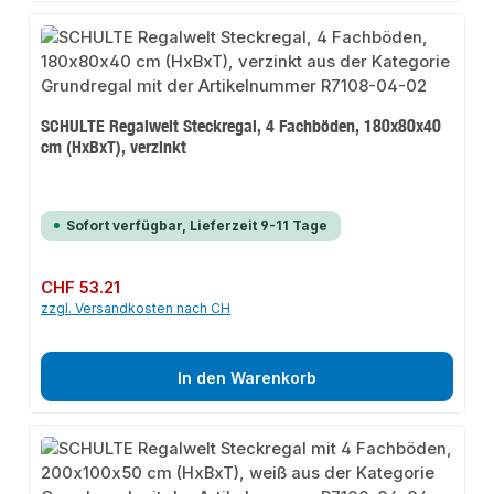
SCHULTE Regalwelt Steckregal, 4 Fachböden, 180x80x40
cm (HxBxT), verzinkt
Sofort verfügbar, Lieferzeit 9-11 Tage
Regulärer Preis:
CHF 53.21
zzgl. Versandkosten nach CH
In den Warenkorb