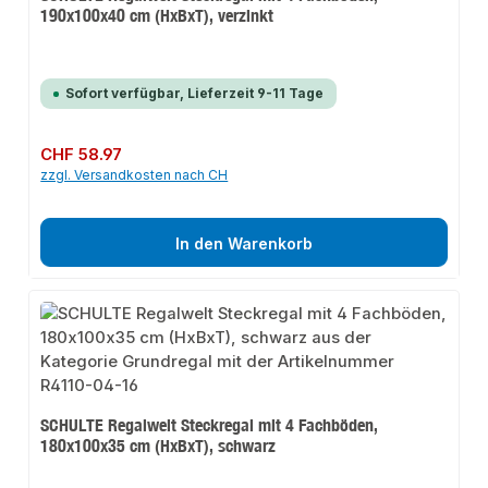
190x100x40 cm (HxBxT), verzinkt
Sofort verfügbar, Lieferzeit 9-11 Tage
Regulärer Preis:
CHF 58.97
zzgl. Versandkosten nach CH
In den Warenkorb
SCHULTE Regalwelt Steckregal mit 4 Fachböden,
180x100x35 cm (HxBxT), schwarz