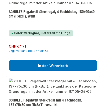
SCHULTE Regalwelt Steckregal, 4 Fachböden, 180x90x40
cm (HxBxT), weiß
Sofort verfügbar, Lieferzeit 9-11 Tage
Regulärer Preis:
CHF 64.71
zzgl. Versandkosten nach CH
In den Warenkorb
SCHULTE Regalwelt Steckregal mit 4 Fachböden,
137x75x30 cm (HxBxT), verzinkt