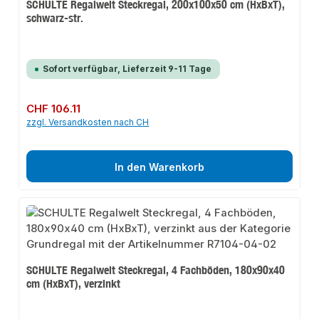
SCHULTE Regalwelt Steckregal, 200x100x50 cm (HxBxT),
schwarz-str.
Sofort verfügbar, Lieferzeit 9-11 Tage
Regulärer Preis:
CHF 106.11
zzgl. Versandkosten nach CH
In den Warenkorb
SCHULTE Regalwelt Steckregal, 4 Fachböden, 180x90x40
cm (HxBxT), verzinkt