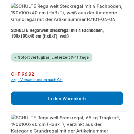
SCHULTE Regalwelt Steckregal mit 4 Fachböden,
190x100x40 cm (HxBxT), weiß
Sofort verfügbar, Lieferzeit 9-11 Tage
Regulärer Preis:
CHF 96.92
zzgl. Versandkosten nach CH
In den Warenkorb