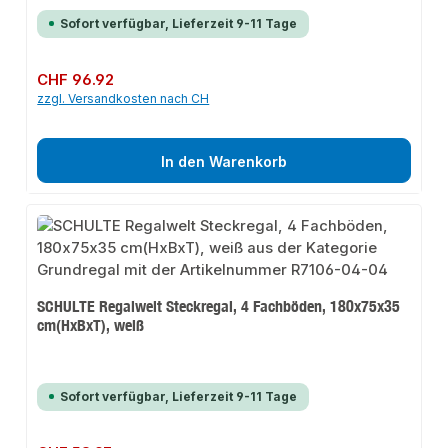
Sofort verfügbar, Lieferzeit 9-11 Tage
Regulärer Preis:
CHF 96.92
zzgl. Versandkosten nach CH
In den Warenkorb
SCHULTE Regalwelt Steckregal, 4 Fachböden, 180x75x35
cm(HxBxT), weiß
Sofort verfügbar, Lieferzeit 9-11 Tage