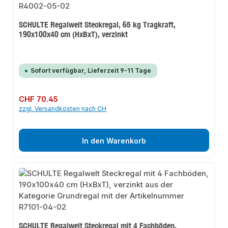
SCHULTE Regalwelt Steckregal, 65 kg Tragkraft,
190x100x40 cm (HxBxT), verzinkt
Sofort verfügbar, Lieferzeit 9-11 Tage
Regulärer Preis:
CHF 70.45
zzgl. Versandkosten nach CH
In den Warenkorb
SCHULTE Regalwelt Steckregal mit 4 Fachböden,