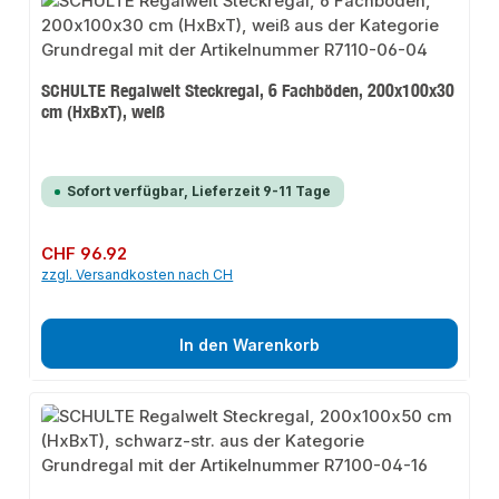
SCHULTE Regalwelt Steckregal, 6 Fachböden, 200x100x30
cm (HxBxT), weiß
Sofort verfügbar, Lieferzeit 9-11 Tage
Regulärer Preis:
CHF 96.92
zzgl. Versandkosten nach CH
In den Warenkorb