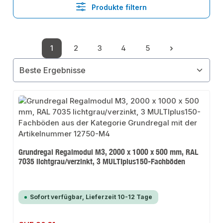
Produkte filtern
1
2
3
4
5
Seite
Seite
Seite
Seite
Seite
Grundregal Regalmodul M3, 2000 x 1000 x 500 mm, RAL
7035 lichtgrau/verzinkt, 3 MULTIplus150-Fachböden
Sofort verfügbar, Lieferzeit 10-12 Tage