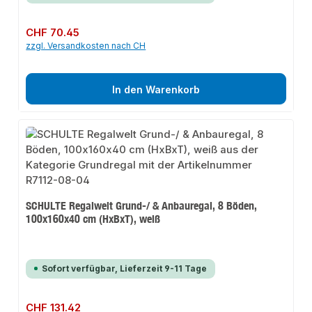
Regulärer Preis:
CHF 70.45
zzgl. Versandkosten nach CH
In den Warenkorb
SCHULTE Regalwelt Grund-/ & Anbauregal, 8 Böden,
100x160x40 cm (HxBxT), weiß
Sofort verfügbar, Lieferzeit 9-11 Tage
Regulärer Preis:
CHF 131.42