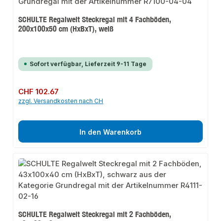
SCHULTE Regalwelt Steckregal mit 4 Fachböden,
200x100x50 cm (HxBxT), weiß
Sofort verfügbar, Lieferzeit 9-11 Tage
Regulärer Preis:
CHF 102.67
zzgl. Versandkosten nach CH
In den Warenkorb
SCHULTE Regalwelt Steckregal mit 2 Fachböden,