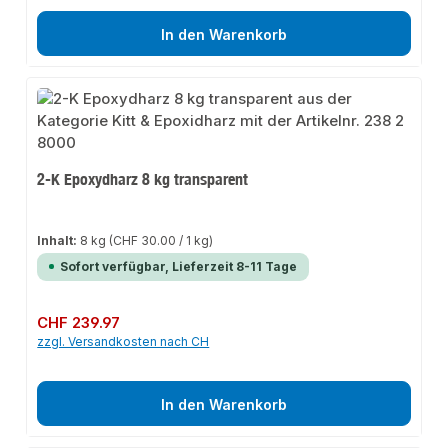
In den Warenkorb
2-K Epoxydharz 8 kg transparent
Inhalt:
8 kg
(CHF 30.00 / 1 kg)
Sofort verfügbar, Lieferzeit 8-11 Tage
Regulärer Preis:
CHF 239.97
zzgl. Versandkosten nach CH
In den Warenkorb