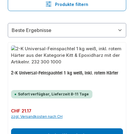
Produkte filtern
2-K Universal-Feinspachtel 1 kg weiß, inkl. rotem Härter
Sofort verfügbar, Lieferzeit 8-11 Tage
Regulärer Preis:
CHF 21.17
zzgl. Versandkosten nach CH