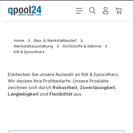
Zum Hauptinhalt springen
Warenk
Home
Bau- & Werkstattbedarf
Werkstattausstattung
Dichtstoffe & Silikone
Kitt & Epoxidharz
Entdecken Sie unsere Auswahl an Kitt & Epoxidharz.
Wir decken Ihre Profibedarfe. Unsere Produkte
zeichnen sich durch
Robustheit
,
Zuverlässigkeit
,
Langlebigkeit
und
Flexibilität
aus.