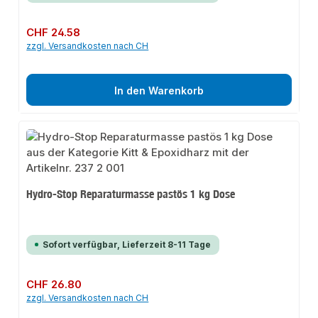
Regulärer Preis:
CHF 24.58
zzgl. Versandkosten nach CH
In den Warenkorb
Hydro-Stop Reparaturmasse pastös 1 kg Dose
Sofort verfügbar, Lieferzeit 8-11 Tage
Regulärer Preis:
CHF 26.80
zzgl. Versandkosten nach CH