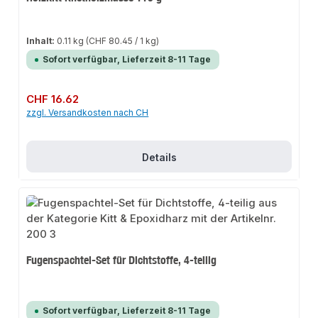
Inhalt:
0.11 kg
(CHF 80.45 / 1 kg)
Sofort verfügbar, Lieferzeit 8-11 Tage
Regulärer Preis:
CHF 16.62
zzgl. Versandkosten nach CH
Details
Fugenspachtel-Set für Dichtstoffe, 4-teilig
Sofort verfügbar, Lieferzeit 8-11 Tage