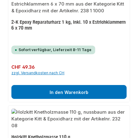
2-K Epoxy Reparaturharz 1 kg, inkl. 10 x Estrichklammern
6 x 70 mm
Sofort verfügbar, Lieferzeit 8-11 Tage
Regulärer Preis:
CHF 49.36
zzgl. Versandkosten nach CH
In den Warenkorb
Holzkitt Knetholzmasse 110 g