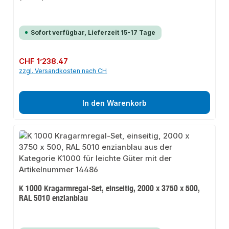
Sofort verfügbar, Lieferzeit 15-17 Tage
Regulärer Preis:
CHF 1’238.47
zzgl. Versandkosten nach CH
In den Warenkorb
K 1000 Kragarmregal-Set, einseitig, 2000 x 3750 x 500,
RAL 5010 enzianblau