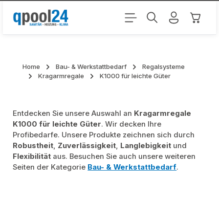
Zum Hauptinhalt springen
Warenk
Home
Bau- & Werkstattbedarf
Regalsysteme
Kragarmregale
K1000 für leichte Güter
Entdecken Sie unsere Auswahl an
Kragarmregale
K1000 für leichte Güter
. Wir decken Ihre
Profibedarfe. Unsere Produkte zeichnen sich durch
Robustheit
,
Zuverlässigkeit
,
Langlebigkeit
und
Flexibilität
aus. Besuchen Sie auch unsere weiteren
Seiten der Kategorie
Bau- & Werkstattbedarf
.