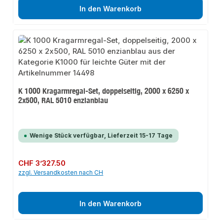
In den Warenkorb
K 1000 Kragarmregal-Set, doppelseitig, 2000 x 6250 x
2x500, RAL 5010 enzianblau
Wenige Stück verfügbar, Lieferzeit 15-17 Tage
Regulärer Preis:
CHF 3’327.50
zzgl. Versandkosten nach CH
In den Warenkorb