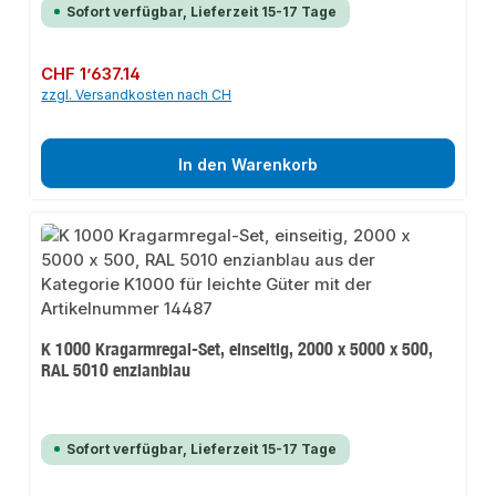
Sofort verfügbar, Lieferzeit 15-17 Tage
Regulärer Preis:
CHF 1’637.14
zzgl. Versandkosten nach CH
In den Warenkorb
K 1000 Kragarmregal-Set, einseitig, 2000 x 5000 x 500,
RAL 5010 enzianblau
Sofort verfügbar, Lieferzeit 15-17 Tage