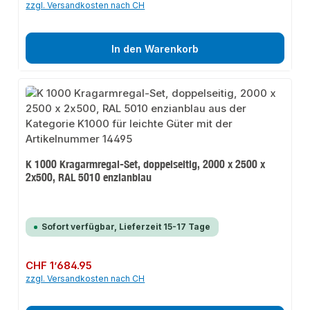
zzgl. Versandkosten nach CH
In den Warenkorb
K 1000 Kragarmregal-Set, doppelseitig, 2000 x 2500 x
2x500, RAL 5010 enzianblau
Sofort verfügbar, Lieferzeit 15-17 Tage
Regulärer Preis:
CHF 1’684.95
zzgl. Versandkosten nach CH