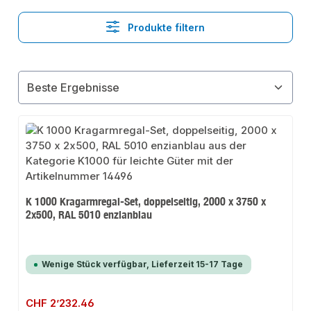
Produkte filtern
K 1000 Kragarmregal-Set, doppelseitig, 2000 x 3750 x
2x500, RAL 5010 enzianblau
Wenige Stück verfügbar, Lieferzeit 15-17 Tage
Regulärer Preis:
CHF 2’232.46