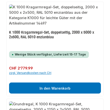
K 1000 Kragarmregal-Set, doppelseitig, 2000 x 5000 x
2x500, RAL 5010 enzianblau
Wenige Stück verfügbar, Lieferzeit 15-17 Tage
Regulärer Preis:
CHF 2’779.99
zzgl. Versandkosten nach CH
In den Warenkorb