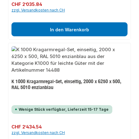
Regulärer Preis:
CHF 2’035.84
zzgl. Versandkosten nach CH
In den Warenkorb
K 1000 Kragarmregal-Set, einseitig, 2000 x 6250 x 500,
RAL 5010 enzianblau
Wenige Stück verfügbar, Lieferzeit 15-17 Tage
Regulärer Preis:
CHF 2’434.54
zzgl. Versandkosten nach CH