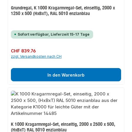
Grundregal, K 1000 Kragarmregal-Set, einseitig, 2000 x
1250 x 500 (HxBxT), RAL 5010 enzianblau
Sofort verfügbar, Lieferzeit 15-17 Tage
Regulärer Preis:
CHF 839.76
zzgl. Versandkosten nach CH
In den Warenkorb
K 1000 Kragarmregal-Set, einseitig, 2000 x 2500 x 500,
(HxBxT) RAL 5010 enzianblau