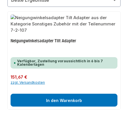
Neigungwinkelsadapter Tilt Adapter
Verfügbar, Zustellung voraussichtlich in 6 bis 7
Kalendertagen
Regulärer Preis:
151,67 €
zzgl. Versandkosten
In den Warenkorb