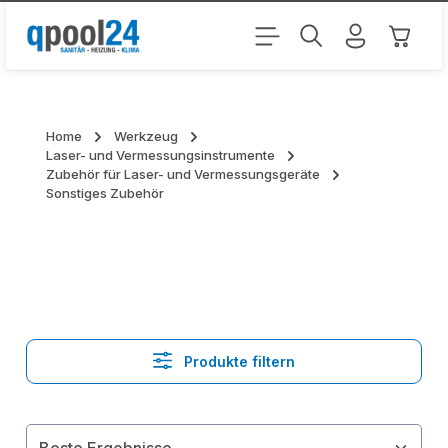
Zum Hauptinhalt springen
Warenk
Home
Werkzeug
Laser- und Vermessungsinstrumente
Zubehör für Laser- und Vermessungsgeräte
Sonstiges Zubehör
Produkte filtern