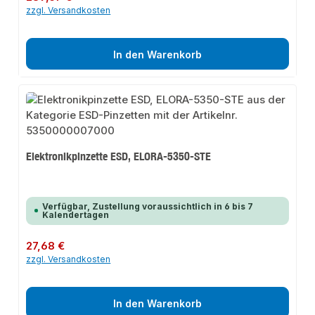
zzgl. Versandkosten
In den Warenkorb
Elektronikpinzette ESD, ELORA-5350-STE
Verfügbar, Zustellung voraussichtlich in 6 bis 7
Kalendertagen
Regulärer Preis:
27,68 €
zzgl. Versandkosten
In den Warenkorb