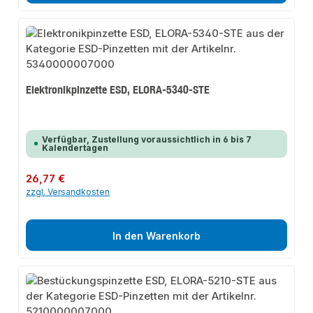
Elektronikpinzette ESD, ELORA-5340-STE
Verfügbar, Zustellung voraussichtlich in 6 bis 7
Kalendertagen
Regulärer Preis:
26,77 €
zzgl. Versandkosten
In den Warenkorb