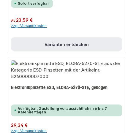
Sofort verfügbar
Regulärer Preis:
23,59 €
Ab
zzgl. Versandkosten
Varianten entdecken
Elektronikpinzette ESD, ELORA-5270-STE, gebogen
Verfügbar, Zustellung voraussichtlich in 6 bis 7
Kalendertagen
Regulärer Preis:
29,34 €
zzgl. Versandkosten