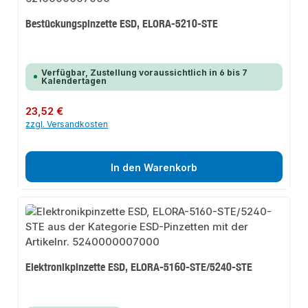
Bestückungspinzette ESD, ELORA-5210-STE
Verfügbar, Zustellung voraussichtlich in 6 bis 7
Kalendertagen
Regulärer Preis:
23,52 €
zzgl. Versandkosten
In den Warenkorb
Elektronikpinzette ESD, ELORA-5160-STE/5240-STE