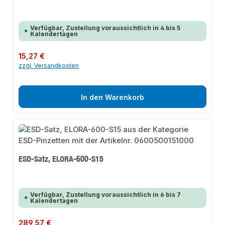
Verfügbar, Zustellung voraussichtlich in 4 bis 5
Kalendertagen
Regulärer Preis:
15,27 €
zzgl. Versandkosten
In den Warenkorb
ESD-Satz, ELORA-600-S15
Verfügbar, Zustellung voraussichtlich in 6 bis 7
Kalendertagen
Regulärer Preis:
289,57 €