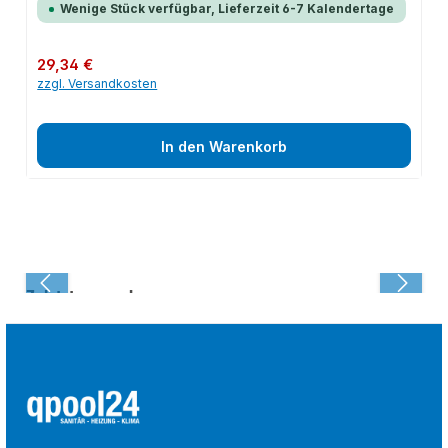
Wenige Stück verfügbar, Lieferzeit 6-7 Kalendertage
Regulärer Preis:
29,34 €
zzgl. Versandkosten
In den Warenkorb
Zuletzt angesehen: