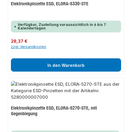
Elektronikpinzette ESD, ELORA-5330-STE
Verfügbar, Zustellung voraussichtlich in 6 bis 7
Kalendertagen
Regulärer Preis:
28,37 €
zzgl. Versandkosten
In den Warenkorb
Elektronikpinzette ESD, ELORA-5270-STE, mit
Gegenbiegung