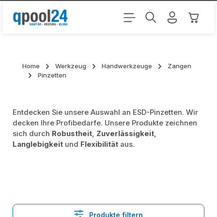
Zum Hauptinhalt springen
Warenk
Home
Werkzeug
Handwerkzeuge
Zangen
Pinzetten
Entdecken Sie unsere Auswahl an ESD-Pinzetten. Wir
decken Ihre Profibedarfe. Unsere Produkte zeichnen
sich durch
Robustheit
,
Zuverlässigkeit
,
Langlebigkeit
und
Flexibilität
aus.
Produkte filtern