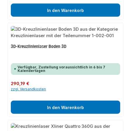
In den Warenkorb
3D-Kreuzlinienlaser Boden 3D
Verfügbar, Zustellung voraussichtlich in 6 bis 7
Kalendertagen
Regulärer Preis:
290,19 €
zzgl. Versandkosten
In den Warenkorb