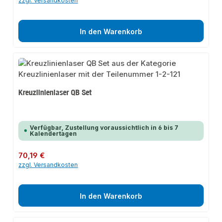
zzgl. Versandkosten
In den Warenkorb
Kreuzlinienlaser QB Set
Verfügbar, Zustellung voraussichtlich in 6 bis 7
Kalendertagen
Regulärer Preis:
70,19 €
zzgl. Versandkosten
In den Warenkorb