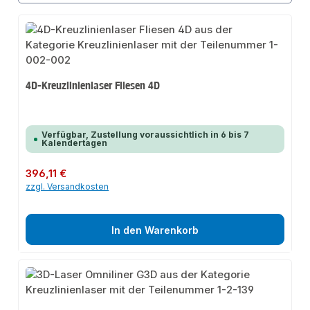
4D-Kreuzlinienlaser Fliesen 4D
Verfügbar, Zustellung voraussichtlich in 6 bis 7
Kalendertagen
Regulärer Preis:
396,11 €
zzgl. Versandkosten
In den Warenkorb