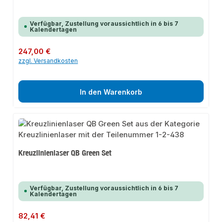
Verfügbar, Zustellung voraussichtlich in 6 bis 7
Kalendertagen
Regulärer Preis:
247,00 €
zzgl. Versandkosten
In den Warenkorb
Kreuzlinienlaser QB Green Set
Verfügbar, Zustellung voraussichtlich in 6 bis 7
Kalendertagen
Regulärer Preis:
82,41 €