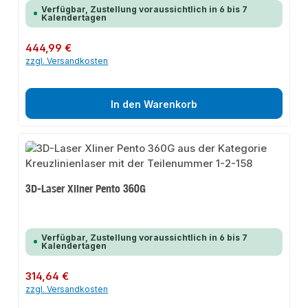
Verfügbar, Zustellung voraussichtlich in 6 bis 7
Kalendertagen
Regulärer Preis:
444,99 €
zzgl. Versandkosten
In den Warenkorb
3D-Laser Xliner Pento 360G
Verfügbar, Zustellung voraussichtlich in 6 bis 7
Kalendertagen
Regulärer Preis:
314,64 €
zzgl. Versandkosten