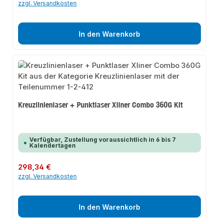
zzgl. Versandkosten
In den Warenkorb
Kreuzlinienlaser + Punktlaser Xliner Combo 360G Kit
Verfügbar, Zustellung voraussichtlich in 6 bis 7
Kalendertagen
Regulärer Preis:
298,34 €
zzgl. Versandkosten
In den Warenkorb