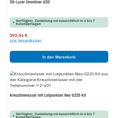
3D-Laser Omniliner G3D
Verfügbar, Zustellung voraussichtlich in 6 bis 7
Kalendertagen
Regulärer Preis:
392,04 €
zzgl. Versandkosten
In den Warenkorb
Kreuzlinienlaser mit Lotpunkten Neo G220 Kit
Verfügbar, Zustellung voraussichtlich in 6 bis 7
Kalendertagen