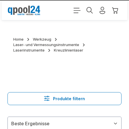
Zum Hauptinhalt springen
Warenk
Home
Werkzeug
Laser- und Vermessungsinstrumente
Laserinstrumente
Kreuzlinienlaser
Produkte filtern