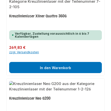
Kreuzlinienlaser Xliner Quattro 360G
Verfügbar, Zustellung voraussichtlich in 6 bis 7
Kalendertagen
Regulärer Preis:
269,83 €
zzgl. Versandkosten
In den Warenkorb
Kreuzlinienlaser Neo G200