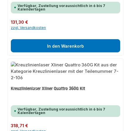
Verfügbar, Zustellung voraussichtlich in 6 bis 7
Kalendertagen
Regulärer Preis:
131,30 €
zzgl. Versandkosten
In den Warenkorb
Kreuzlinienlaser Xliner Quattro 360G Kit
Verfügbar, Zustellung voraussichtlich in 6 bis 7
Kalendertagen
Regulärer Preis:
318,71 €