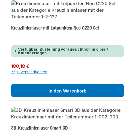
Kreuzlinienlaser mit Lotpunkten Neo G220 Set
Verfügbar, Zustellung voraussichtlich in 6 bis 7
Kalendertagen
Regulärer Preis:
180,18 €
zzgl. Versandkosten
In den Warenkorb
3D-Kreuzlinienlaser Smart 3D