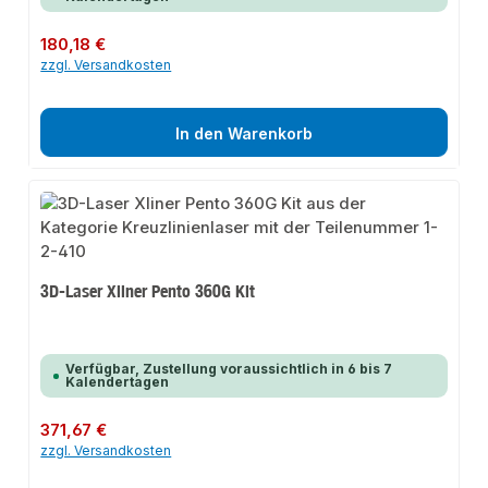
Regulärer Preis:
180,18 €
zzgl. Versandkosten
In den Warenkorb
3D-Laser Xliner Pento 360G Kit
Verfügbar, Zustellung voraussichtlich in 6 bis 7
Kalendertagen
Regulärer Preis:
371,67 €
zzgl. Versandkosten