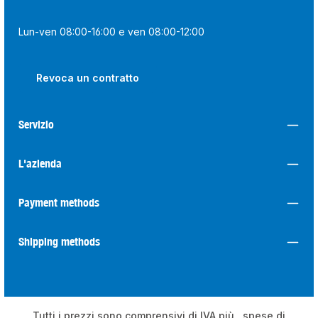
Lun-ven 08:00-16:00 e ven 08:00-12:00
Revoca un contratto
Servizio
L'azienda
Payment methods
Shipping methods
Tutti i prezzi sono comprensivi di IVA più
, spese di