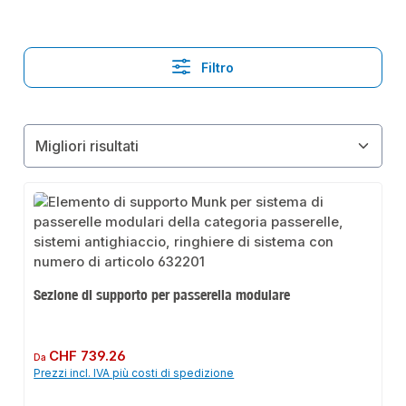
Filtro
Sezione di supporto per passerella modulare
Prezzo normale:
CHF 739.26
Da
Prezzi incl. IVA più costi di spedizione