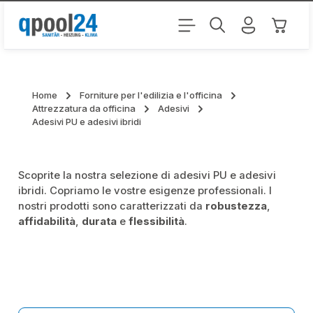
Passa al contenuto principale
Il carr
Home
Forniture per l'edilizia e l'officina
Attrezzatura da officina
Adesivi
Adesivi PU e adesivi ibridi
Scoprite la nostra selezione di adesivi PU e adesivi
ibridi. Copriamo le vostre esigenze professionali. I
nostri prodotti sono caratterizzati da
robustezza
,
affidabilità
,
durata
e
flessibilità
.