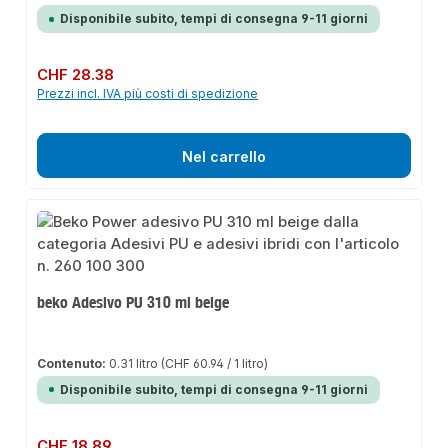
Disponibile subito, tempi di consegna 9-11 giorni
Prezzo normale:
CHF 28.38
Prezzi incl. IVA più costi di spedizione
Nel carrello
beko Adesivo PU 310 ml beige
Contenuto:
0.31 litro
(CHF 60.94 / 1 litro)
Disponibile subito, tempi di consegna 9-11 giorni
Prezzo normale:
CHF 18.89