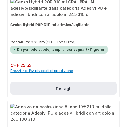
Gecko Hybrid POP 310 ml adesivo/sigillante
Contenuto:
0.31 litro
(CHF 51.52 / 1 litro)
Disponibile subito, tempi di consegna 9-11 giorni
Prezzo normale:
CHF 25.53
Prezzi incl. IVA più costi di spedizione
Dettagli