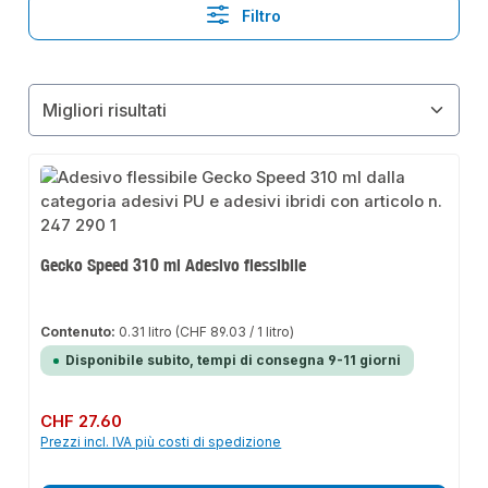
Filtro
Gecko Speed 310 ml Adesivo flessibile
Contenuto:
0.31 litro
(CHF 89.03 / 1 litro)
Disponibile subito, tempi di consegna 9-11 giorni
Prezzo normale:
CHF 27.60
Prezzi incl. IVA più costi di spedizione