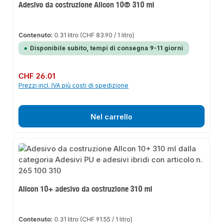
Adesivo da costruzione Allcon 10® 310 ml
Contenuto:
0.31 litro
(CHF 83.90 / 1 litro)
Disponibile subito, tempi di consegna 9-11 giorni
Prezzo normale:
CHF 26.01
Prezzi incl. IVA più costi di spedizione
Nel carrello
Allcon 10+ adesivo da costruzione 310 ml
Contenuto:
0.31 litro
(CHF 91.55 / 1 litro)