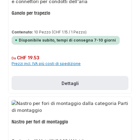
Gancio per trapezio
Contenuto:
10 Pezzo
(CHF 1.15 / 1 Pezzo)
Disponibile subito, tempi di consegna 7-10 giorni
Prezzo normale:
CHF 19.53
Da
Prezzi incl. IVA più costi di spedizione
Dettagli
Nastro per fori di montaggio