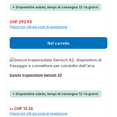
Disponibile subito, tempi di consegna 12-14 giorni
Prezzo normale:
CHF 292.93
Prezzi incl. IVA più costi di spedizione
Nel carrello
Gancio trapezoidale Gerlach A2
Disponibile subito, tempi di consegna 12-14 giorni
Prezzo normale:
CHF 13.26
Da
Prezzi incl. IVA più costi di spedizione