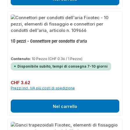
10 pezzi - Connettore per condotto d'aria
Contenuto:
10 Pezzo
(CHF 0.36 / 1 Pezzo)
Disponibile subito, tempi di consegna 7-10 giorni
Prezzo normale:
CHF 3.62
Prezzi incl. IVA più costi di spedizione
Nel carrello