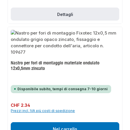
Dettagli
Nastro per fori di montaggio materiale ondulato
12x0,5mm zincato
Disponibile subito, tempi di consegna 7-10 giorni
Prezzo normale:
CHF 2.34
Prezzi incl. IVA più costi di spedizione
Nel carrello