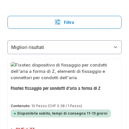
Filtro
Fixotec fissaggio per condotti d'aria a forma di Z
Contenuto:
10 Pezzo
(CHF 0.38 / 1 Pezzo)
Disponibile subito, tempi di consegna 11-13 giorni
Prezzo normale: