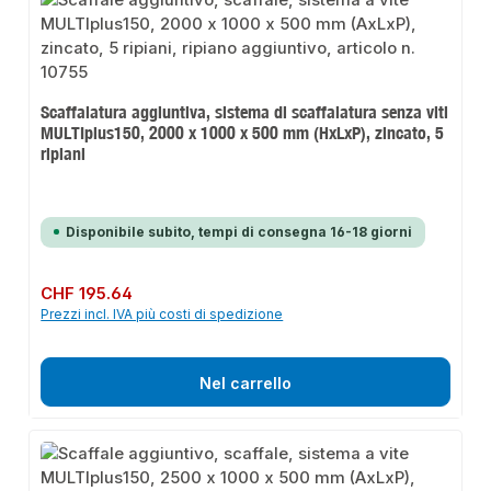
Scaffalatura aggiuntiva, sistema di scaffalatura senza viti
MULTIplus150, 2000 x 1000 x 500 mm (HxLxP), zincato, 5
ripiani
Disponibile subito, tempi di consegna 16-18 giorni
Prezzo normale:
CHF 195.64
Prezzi incl. IVA più costi di spedizione
Nel carrello