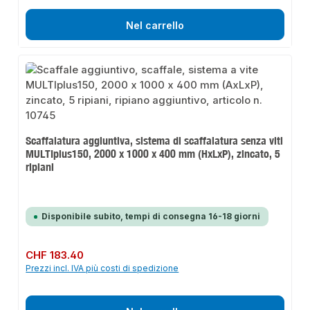
Nel carrello
Scaffalatura aggiuntiva, sistema di scaffalatura senza viti
MULTIplus150, 2000 x 1000 x 400 mm (HxLxP), zincato, 5
ripiani
Disponibile subito, tempi di consegna 16-18 giorni
Prezzo normale:
CHF 183.40
Prezzi incl. IVA più costi di spedizione