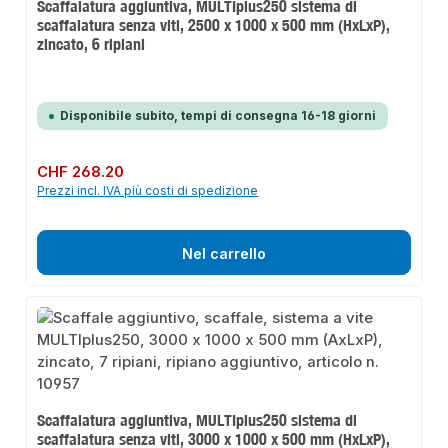
Scaffalatura aggiuntiva, MULTIplus250 sistema di
scaffalatura senza viti, 2500 x 1000 x 500 mm (HxLxP),
zincato, 6 ripiani
Disponibile subito, tempi di consegna 16-18 giorni
Prezzo normale:
CHF 268.20
Prezzi incl. IVA più costi di spedizione
Nel carrello
Scaffalatura aggiuntiva, MULTIplus250 sistema di
scaffalatura senza viti, 3000 x 1000 x 500 mm (HxLxP),