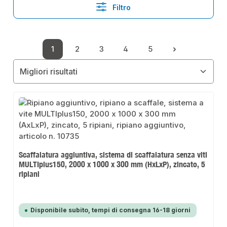
Filtro
1
2
3
4
5
Pagina
Pagina
Pagina
Pagina
Pagina
Scaffalatura aggiuntiva, sistema di scaffalatura senza viti
MULTIplus150, 2000 x 1000 x 300 mm (HxLxP), zincato, 5
ripiani
Disponibile subito, tempi di consegna 16-18 giorni