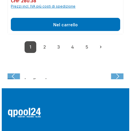
CHF 280.38
Prezzi incl. IVA più costi di spedizione
Nel carrello
1
2
3
4
5
Pagina
Pagina
Pagina
Pagina
Pagina
Ultima visualizzazione: