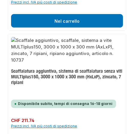
Prezzi incl. IVA più costi di spedizione
Nel carrello
Scaffalatura aggiuntiva, sistema di scaffalatura senza viti
MULTIplus150, 3000 x 1000 x 300 mm (HxLxP), zincato, 7
ripiani
Disponibile subito, tempi di consegna 16-18 giorni
Prezzo normale:
CHF 211.74
Prezzi incl. IVA più costi di spedizione