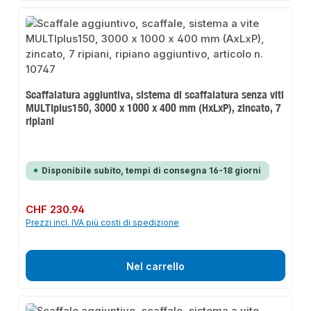
Scaffalatura aggiuntiva, sistema di scaffalatura senza viti
MULTIplus150, 3000 x 1000 x 400 mm (HxLxP), zincato, 7
ripiani
Disponibile subito, tempi di consegna 16-18 giorni
Prezzo normale:
CHF 230.94
Prezzi incl. IVA più costi di spedizione
Nel carrello