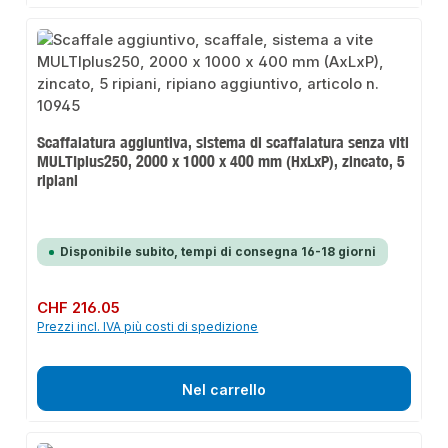
Scaffalatura aggiuntiva, sistema di scaffalatura senza viti
MULTIplus250, 2000 x 1000 x 400 mm (HxLxP), zincato, 5
ripiani
Disponibile subito, tempi di consegna 16-18 giorni
Prezzo normale:
CHF 216.05
Prezzi incl. IVA più costi di spedizione
Nel carrello