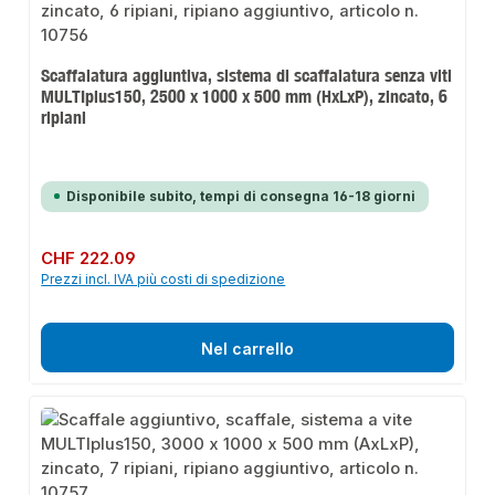
Scaffalatura aggiuntiva, sistema di scaffalatura senza viti
MULTIplus150, 2500 x 1000 x 500 mm (HxLxP), zincato, 6
ripiani
Disponibile subito, tempi di consegna 16-18 giorni
Prezzo normale:
CHF 222.09
Prezzi incl. IVA più costi di spedizione
Nel carrello