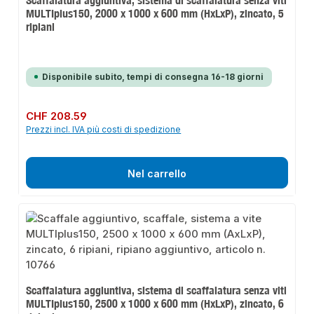
MULTIplus150, 2000 x 1000 x 600 mm (HxLxP), zincato, 5
ripiani
Disponibile subito, tempi di consegna 16-18 giorni
Prezzo normale:
CHF 208.59
Prezzi incl. IVA più costi di spedizione
Nel carrello
Scaffalatura aggiuntiva, sistema di scaffalatura senza viti
MULTIplus150, 2500 x 1000 x 600 mm (HxLxP), zincato, 6