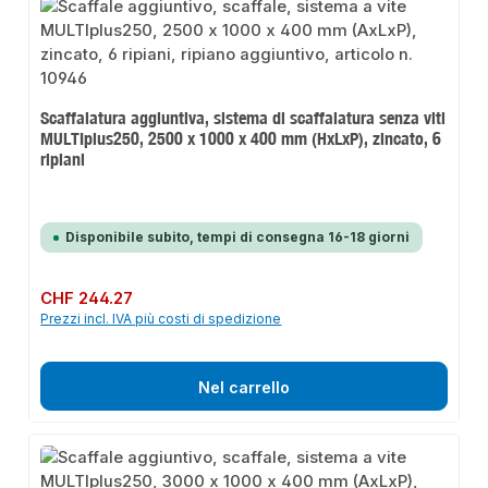
Scaffalatura aggiuntiva, sistema di scaffalatura senza viti
MULTIplus250, 2500 x 1000 x 400 mm (HxLxP), zincato, 6
ripiani
Disponibile subito, tempi di consegna 16-18 giorni
Prezzo normale:
CHF 244.27
Prezzi incl. IVA più costi di spedizione
Nel carrello