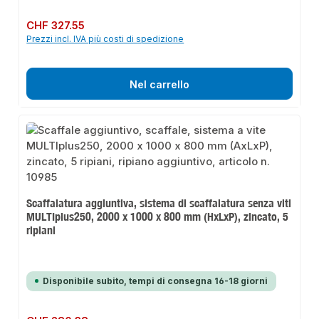
Prezzo normale:
CHF 327.55
Prezzi incl. IVA più costi di spedizione
Nel carrello
Scaffalatura aggiuntiva, sistema di scaffalatura senza viti
MULTIplus250, 2000 x 1000 x 800 mm (HxLxP), zincato, 5
ripiani
Disponibile subito, tempi di consegna 16-18 giorni
Prezzo normale: