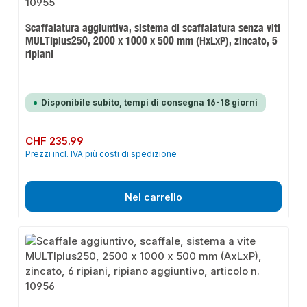
Scaffalatura aggiuntiva, sistema di scaffalatura senza viti
MULTIplus250, 2000 x 1000 x 500 mm (HxLxP), zincato, 5
ripiani
Disponibile subito, tempi di consegna 16-18 giorni
Prezzo normale:
CHF 235.99
Prezzi incl. IVA più costi di spedizione
Nel carrello