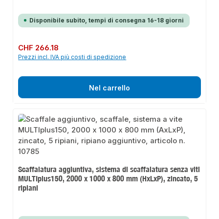
Disponibile subito, tempi di consegna 16-18 giorni
Prezzo normale:
CHF 266.18
Prezzi incl. IVA più costi di spedizione
Nel carrello
Scaffalatura aggiuntiva, sistema di scaffalatura senza viti
MULTIplus150, 2000 x 1000 x 800 mm (HxLxP), zincato, 5
ripiani