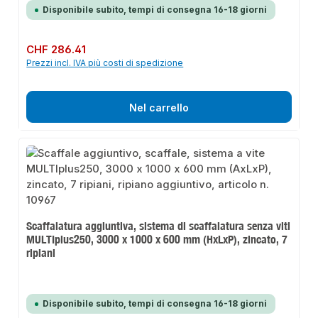
Disponibile subito, tempi di consegna 16-18 giorni
Prezzo normale:
CHF 286.41
Prezzi incl. IVA più costi di spedizione
Nel carrello
Scaffalatura aggiuntiva, sistema di scaffalatura senza viti
MULTIplus250, 3000 x 1000 x 600 mm (HxLxP), zincato, 7
ripiani
Disponibile subito, tempi di consegna 16-18 giorni