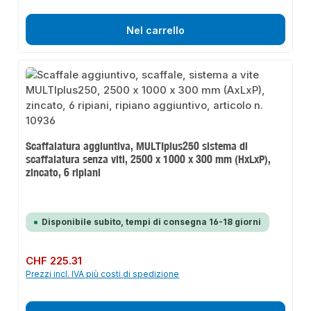
Nel carrello
Scaffalatura aggiuntiva, MULTIplus250 sistema di
scaffalatura senza viti, 2500 x 1000 x 300 mm (HxLxP),
zincato, 6 ripiani
Disponibile subito, tempi di consegna 16-18 giorni
Prezzo normale:
CHF 225.31
Prezzi incl. IVA più costi di spedizione