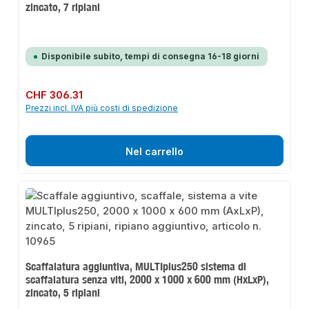
zincato, 7 ripiani
Disponibile subito, tempi di consegna 16-18 giorni
Prezzo normale:
CHF 306.31
Prezzi incl. IVA più costi di spedizione
Nel carrello
Scaffalatura aggiuntiva, MULTIplus250 sistema di
scaffalatura senza viti, 2000 x 1000 x 600 mm (HxLxP),
zincato, 5 ripiani