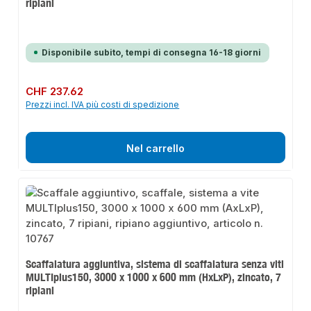
ripiani
Disponibile subito, tempi di consegna 16-18 giorni
Prezzo normale:
CHF 237.62
Prezzi incl. IVA più costi di spedizione
Nel carrello
Scaffalatura aggiuntiva, sistema di scaffalatura senza viti
MULTIplus150, 3000 x 1000 x 600 mm (HxLxP), zincato, 7
ripiani