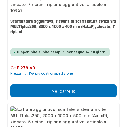
Scaffalatura aggiuntiva, sistema di scaffalatura senza viti
MULTIplus250, 3000 x 1000 x 400 mm (HxLxP), zincato, 7
ripiani
Disponibile subito, tempi di consegna 16-18 giorni
Prezzo normale:
CHF 278.40
Prezzi incl. IVA più costi di spedizione
Nel carrello