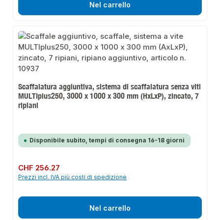
Nel carrello
Scaffalatura aggiuntiva, sistema di scaffalatura senza viti
MULTIplus250, 3000 x 1000 x 300 mm (HxLxP), zincato, 7
ripiani
Disponibile subito, tempi di consegna 16-18 giorni
Prezzo normale:
CHF 256.27
Prezzi incl. IVA più costi di spedizione
Nel carrello