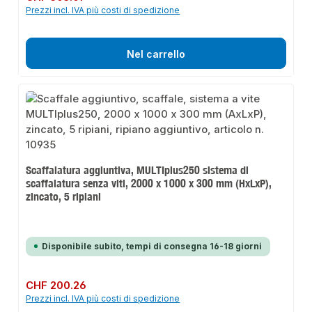
Prezzi incl. IVA più costi di spedizione
Nel carrello
Scaffalatura aggiuntiva, MULTIplus250 sistema di
scaffalatura senza viti, 2000 x 1000 x 300 mm (HxLxP),
zincato, 5 ripiani
Disponibile subito, tempi di consegna 16-18 giorni
Prezzo normale:
CHF 200.26
Prezzi incl. IVA più costi di spedizione