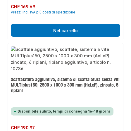
Prezzo normale:
CHF 169.69
Prezzi incl. IVA più costi di spedizione
Nel carrello
Scaffalatura aggiuntiva, sistema di scaffalatura senza viti
MULTIplus150, 2500 x 1000 x 300 mm (HxLxP), zincato, 6
ripiani
Disponibile subito, tempi di consegna 16-18 giorni
Prezzo normale:
CHF 190.97