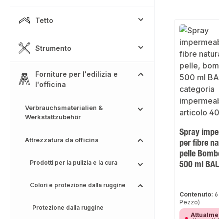
Tetto
Strumento
Forniture per l'edilizia e
l'officina
Verbrauchsmaterialien &
Werkstattzubehör
Spray impe
Attrezzatura da officina
per fibre nat
pelle Bomb
500 ml BA
Prodotti per la pulizia e la cura
Colori e protezione dalla ruggine
Contenuto:
6
Pezzo)
Protezione dalla ruggine
Attualme