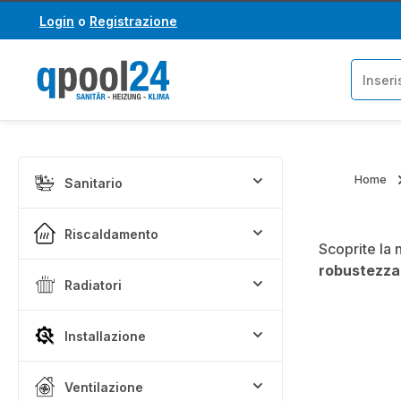
Login
o
Registrazione
assa al contenuto principale
Salta alla ricerca
Home
Sanitario
Riscaldamento
Scoprite la 
robustezza
Radiatori
Installazione
Ventilazione