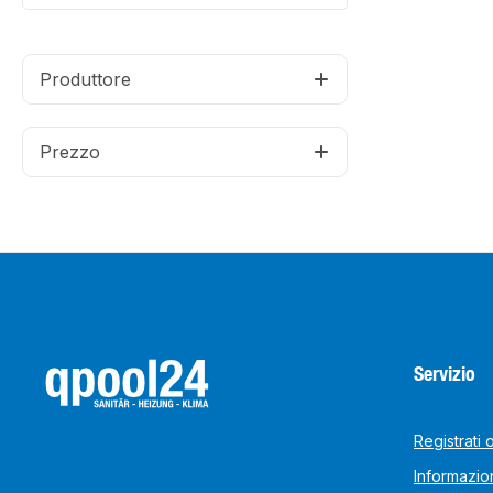
Produttore
Prezzo
Servizio
Registrati 
Informazion