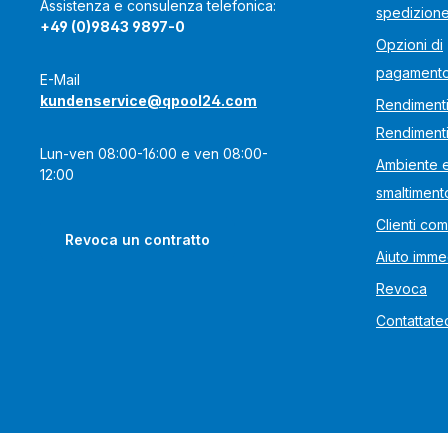
Assistenza e consulenza telefonica:
spedizion
+49 (0)9843 9897-0
Opzioni di
pagament
E-Mail
kundenservice@qpool24.com
Rendimenti
Rendiment
Lun-ven 08:00-16:00 e ven 08:00-
Ambiente 
12:00
smaltiment
Clienti com
Revoca un contratto
Aiuto imme
Revoca
Contattate