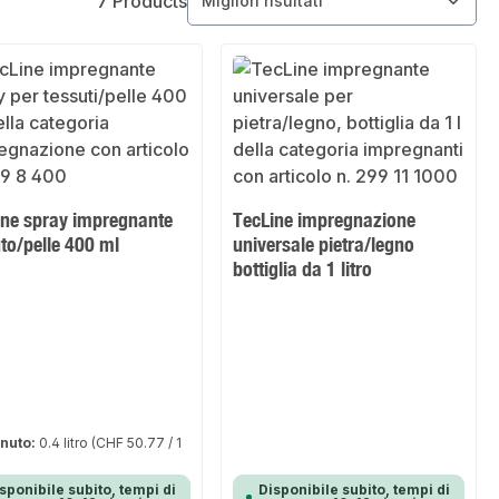
7 Products
ine spray impregnante
TecLine impregnazione
to/pelle 400 ml
universale pietra/legno
bottiglia da 1 litro
nuto:
0.4 litro
(CHF 50.77 / 1
sponibile subito, tempi di
Disponibile subito, tempi di