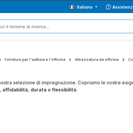
Italiano
Assistenz
Forniture per l'edilizia e l'officina
Attrezzatura da officina
Co
nostra selezione di impregnazione. Copriamo le vostre esigen
,
affidabilità
,
durata
e
flessibilità
.