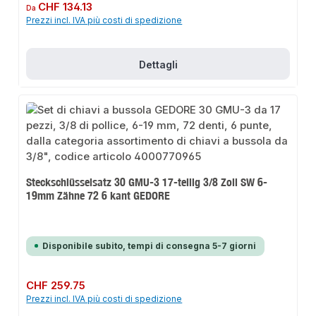
Prezzo normale:
CHF 134.13
Da
Prezzi incl. IVA più costi di spedizione
Dettagli
Steckschlüsselsatz 30 GMU-3 17-teilig 3/8 Zoll SW 6-
19mm Zähne 72 6 kant GEDORE
Disponibile subito, tempi di consegna 5-7 giorni
Prezzo normale:
CHF 259.75
Prezzi incl. IVA più costi di spedizione