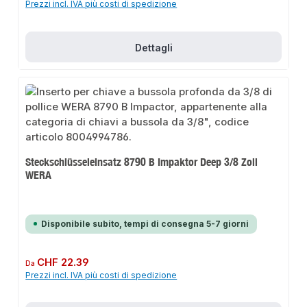
Prezzi incl. IVA più costi di spedizione
Dettagli
Steckschlüsseleinsatz 8790 B Impaktor Deep 3/8 Zoll
WERA
Disponibile subito, tempi di consegna 5-7 giorni
Prezzo normale:
CHF 22.39
Da
Prezzi incl. IVA più costi di spedizione