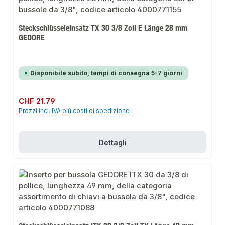
Steckschlüsseleinsatz TX 30 3/8 Zoll E Länge 28 mm
GEDORE
Disponibile subito, tempi di consegna 5-7 giorni
Prezzo normale:
CHF 21.79
Prezzi incl. IVA più costi di spedizione
Dettagli