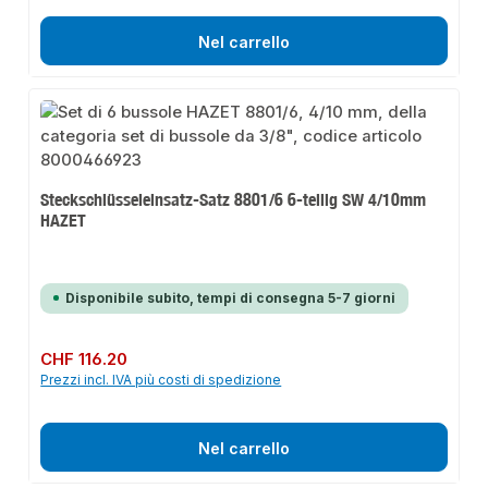
Nel carrello
Steckschlüsseleinsatz-Satz 8801/6 6-teilig SW 4/10mm
HAZET
Disponibile subito, tempi di consegna 5-7 giorni
Prezzo normale:
CHF 116.20
Prezzi incl. IVA più costi di spedizione
Nel carrello