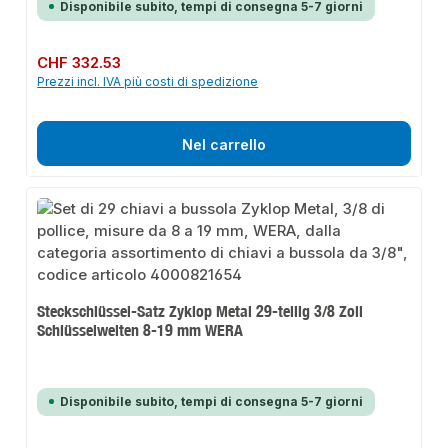
Disponibile subito, tempi di consegna 5-7 giorni
Prezzo normale:
CHF 332.53
Prezzi incl. IVA più costi di spedizione
Nel carrello
Steckschlüssel-Satz Zyklop Metal 29-teilig 3/8 Zoll
Schlüsselweiten 8-19 mm WERA
Disponibile subito, tempi di consegna 5-7 giorni