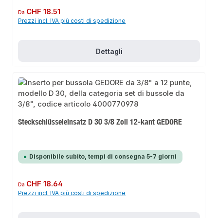
Prezzo normale:
CHF 18.51
Da
Prezzi incl. IVA più costi di spedizione
Dettagli
Steckschlüsseleinsatz D 30 3/8 Zoll 12-kant GEDORE
Disponibile subito, tempi di consegna 5-7 giorni
Prezzo normale:
CHF 18.64
Da
Prezzi incl. IVA più costi di spedizione