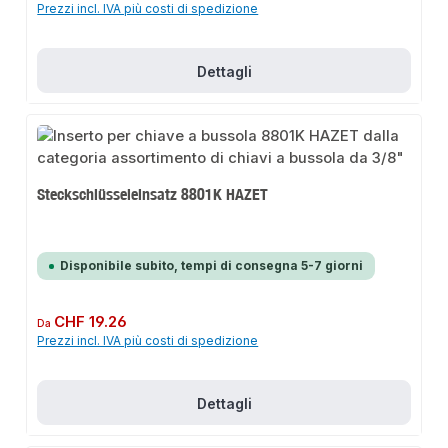
Prezzi incl. IVA più costi di spedizione
Dettagli
Steckschlüsseleinsatz 8801K HAZET
Disponibile subito, tempi di consegna 5-7 giorni
Prezzo normale:
CHF 19.26
Da
Prezzi incl. IVA più costi di spedizione
Dettagli