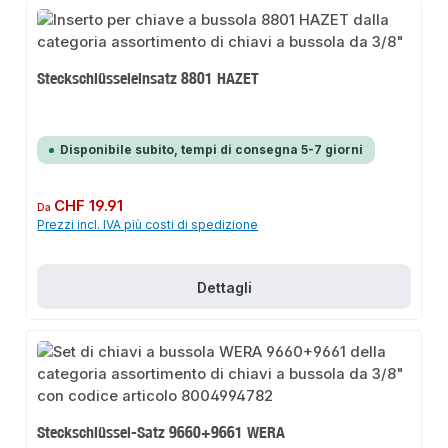
Steckschlüsseleinsatz 8801 HAZET
Disponibile subito, tempi di consegna 5-7 giorni
Prezzo normale:
CHF 19.91
Da
Prezzi incl. IVA più costi di spedizione
Dettagli
Steckschlüssel-Satz 9660+9661 WERA