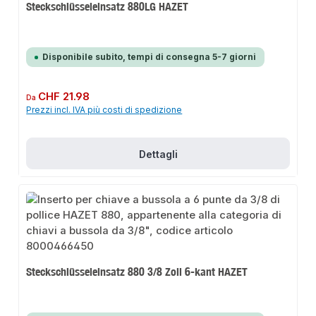
Steckschlüsseleinsatz 880LG HAZET
Disponibile subito, tempi di consegna 5-7 giorni
Prezzo normale:
CHF 21.98
Da
Prezzi incl. IVA più costi di spedizione
Dettagli
Steckschlüsseleinsatz 880 3/8 Zoll 6-kant HAZET