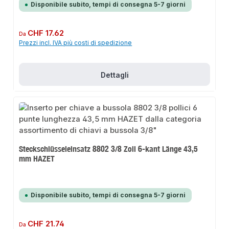
Disponibile subito, tempi di consegna 5-7 giorni
Prezzo normale:
CHF 17.62
Da
Prezzi incl. IVA più costi di spedizione
Dettagli
Steckschlüsseleinsatz 8802 3/8 Zoll 6-kant Länge 43,5
mm HAZET
Disponibile subito, tempi di consegna 5-7 giorni
Prezzo normale:
CHF 21.74
Da