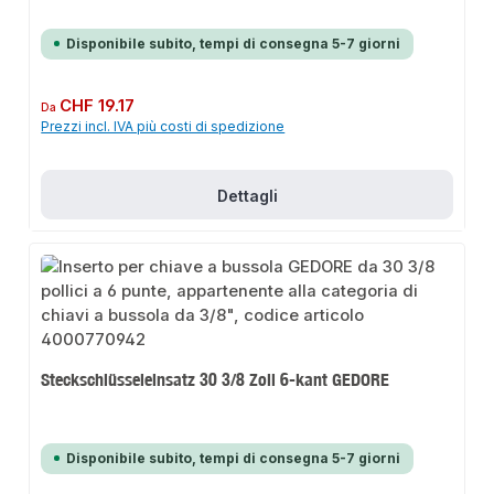
Disponibile subito, tempi di consegna 5-7 giorni
Prezzo normale:
CHF 19.17
Da
Prezzi incl. IVA più costi di spedizione
Dettagli
Steckschlüsseleinsatz 30 3/8 Zoll 6-kant GEDORE
Disponibile subito, tempi di consegna 5-7 giorni