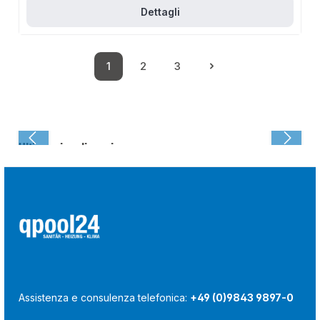
Dettagli
1
2
3
Pagina
Pagina
Pagina
Ultima visualizzazione:
Assistenza e consulenza telefonica:
+49 (0)9843 9897-0