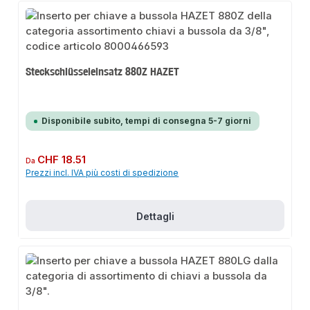
Steckschlüsseleinsatz 880Z HAZET
Disponibile subito, tempi di consegna 5-7 giorni
Prezzo normale:
CHF 18.51
Da
Prezzi incl. IVA più costi di spedizione
Dettagli