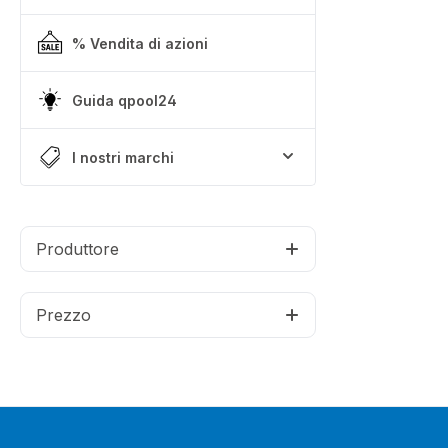
% Vendita di azioni
Guida qpool24
I nostri marchi
Produttore
Prezzo