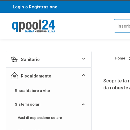
Login
o
Registrazione
assa al contenuto principale
Salta alla ricerca
Home
Sanitario
Riscaldamento
Scoprite la 
da
robuste
Riscaldatore a vite
Sistemi solari
Vasi di espansione solare