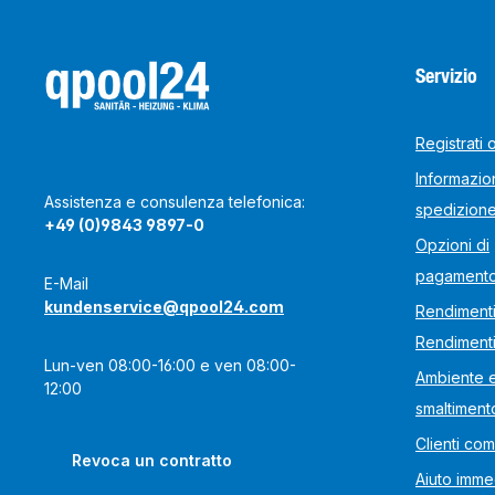
Servizio
Registrati 
Informazion
Assistenza e consulenza telefonica:
spedizion
+49 (0)9843 9897-0
Opzioni di
pagament
E-Mail
kundenservice@qpool24.com
Rendimenti
Rendiment
Lun-ven 08:00-16:00 e ven 08:00-
Ambiente 
12:00
smaltiment
Clienti com
Revoca un contratto
Aiuto imme