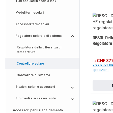
Tubi ondulati in acciaio inox
Moduli termosolari
Accessori termosolari
Regolatore solare e di sistema
RESOL Delt
Regolatore 
Regolatore della differenza di
temperatura
Prezzo normale:
CHF 377
Da
Controllore solare
Prezzi incl. IV
spedizione
Controllore di sistema
Stazioni solari e accessori
Strumenti e accessori solari
Accessori per il riscaldamento