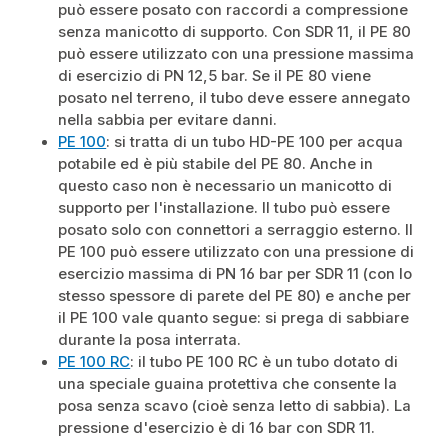
può essere posato con raccordi a compressione
senza manicotto di supporto. Con SDR 11, il PE 80
può essere utilizzato con una pressione massima
di esercizio di PN 12,5 bar. Se il PE 80 viene
posato nel terreno, il tubo deve essere annegato
nella sabbia per evitare danni.
PE 100
: si tratta di un tubo HD-PE 100 per acqua
potabile ed è più stabile del PE 80. Anche in
questo caso non è necessario un manicotto di
supporto per l'installazione. Il tubo può essere
posato solo con connettori a serraggio esterno. Il
PE 100 può essere utilizzato con una pressione di
esercizio massima di PN 16 bar per SDR 11 (con lo
stesso spessore di parete del PE 80) e anche per
il PE 100 vale quanto segue: si prega di sabbiare
durante la posa interrata.
PE 100 RC
: il tubo PE 100 RC è un tubo dotato di
una speciale guaina protettiva che consente la
posa senza scavo (cioè senza letto di sabbia). La
pressione d'esercizio è di 16 bar con SDR 11.