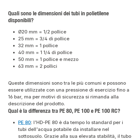
Quali sono le dimensioni dei tubi in polietilene
disponibili?
Ø20 mm = 1/2 pollice
25 mm = 3/4 di pollice
32 mm = 1 pollice
40 mm = 1 1/4 di pollice
50 mm = 1 pollice e mezzo
63 mm = 2 pollici
Queste dimensioni sono tra le più comuni e possono
essere utilizzate con una pressione di esercizio fino a
16 bar, ma per motivi di sicurezza si rimanda alla
descrizione del prodotto.
Qual è la differenza tra PE 80, PE 100 e PE 100 RC?
PE 80
: l'HD-PE 80 è da tempo lo standard per i
tubi dell'acqua potabile da installare nel
sottosuolo. Grazie alla sua elevata stabilità, il tubo