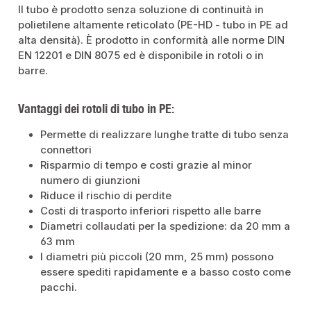
Il tubo è prodotto senza soluzione di continuità in
polietilene altamente reticolato (PE-HD - tubo in PE ad
alta densità). È prodotto in conformità alle norme DIN
EN 12201 e DIN 8075 ed è disponibile in rotoli o in
barre.
Vantaggi dei rotoli di tubo in PE:
Permette di realizzare lunghe tratte di tubo senza
connettori
Risparmio di tempo e costi grazie al minor
numero di giunzioni
Riduce il rischio di perdite
Costi di trasporto inferiori rispetto alle barre
Diametri collaudati per la spedizione: da 20 mm a
63 mm
I diametri più piccoli (20 mm, 25 mm) possono
essere spediti rapidamente e a basso costo come
pacchi.