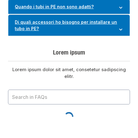
Quando i tubi in PE non sono adatti?
Di quali accessori ho bisogno per installare un
tubo in PE?
Lorem ipsum
Lorem ipsum dolor sit amet, consetetur sadipscing
elitr.