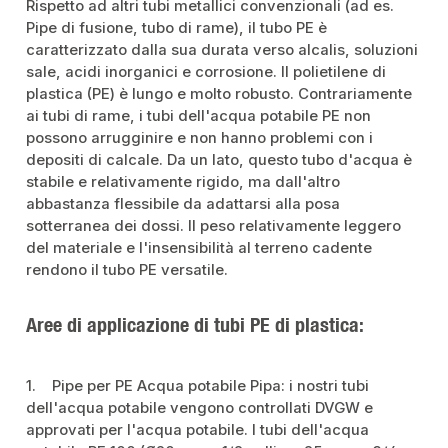
Rispetto ad altri tubi metallici convenzionali (ad es.
accessori. Per il tubo in PE, offriamo raccordi a compressione, giunti, gomiti e
raccordi a T, oltre a transizioni con tubi imperiali in PE e ottone.Dati dei
Pipe di fusione, tubo di rame), il tubo PE è
prodottiTubo per acqua potabile in PE per installazione interrataPressione di
caratterizzato dalla sua durata verso alcalis, soluzioni
esercizio: max. PN 15 / 15 barColore: nero con striscia bluSpessore della
parete: 5,8 mmContenuto della fornitura: tubo PE100, Ø63 mm, lunghezza
sale, acidi inorganici e corrosione. Il polietilene di
50 m
plastica (PE) è lungo e molto robusto. Contrariamente
ai tubi di rame, i tubi dell'acqua potabile PE non
possono arrugginire e non hanno problemi con i
depositi di calcale. Da un lato, questo tubo d'acqua è
stabile e relativamente rigido, ma dall'altro
abbastanza flessibile da adattarsi alla posa
sotterranea dei dossi. Il peso relativamente leggero
del materiale e l'insensibilità al terreno cadente
rendono il tubo PE versatile.
Aree di applicazione di tubi PE di plastica:
1. Pipe per PE Acqua potabile Pipa: i nostri tubi
dell'acqua potabile vengono controllati DVGW e
approvati per l'acqua potabile. I tubi dell'acqua