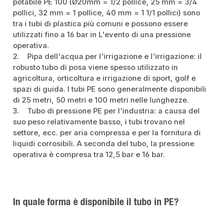
potabile PE 100 (Ø20mm = 1/2 pollice, 25 mm = 3/4
pollici, 32 mm = 1 pollice, 40 mm = 1 1/1 pollici) sono
tra i tubi di plastica più comuni e possono essere
utilizzati fino a 16 bar in L'evento di una pressione
operativa.
2. Pipa dell'acqua per l'irrigazione e l'irrigazione: il
robusto tubo di posa viene spesso utilizzato in
agricoltura, orticoltura e irrigazione di sport, golf e
spazi di guida. I tubi PE sono generalmente disponibili
di 25 metri, 50 metri e 100 metri nelle lunghezze.
3. Tubo di pressione PE per l'industria: a causa del
suo peso relativamente basso, i tubi trovano nel
settore, ecc. per aria compressa e per la fornitura di
liquidi corrosibili. A seconda del tubo, la pressione
operativa è compresa tra 12,5 bar e 16 bar.
In quale forma è disponibile il tubo in PE?