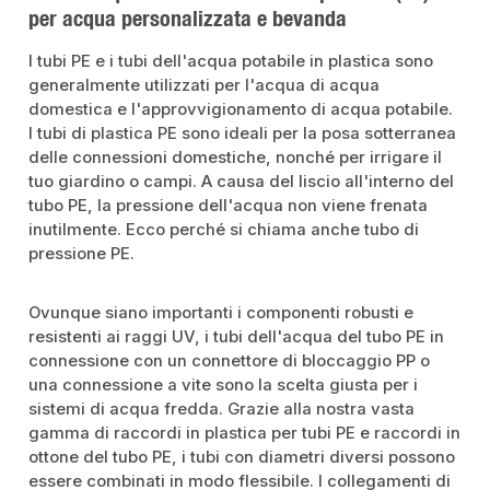
per acqua personalizzata e bevanda
I tubi PE e i tubi dell'acqua potabile in plastica sono
generalmente utilizzati per l'acqua di acqua
domestica e l'approvvigionamento di acqua potabile.
I tubi di plastica PE sono ideali per la posa sotterranea
delle connessioni domestiche, nonché per irrigare il
tuo giardino o campi. A causa del liscio all'interno del
tubo PE, la pressione dell'acqua non viene frenata
inutilmente. Ecco perché si chiama anche tubo di
pressione PE.
Ovunque siano importanti i componenti robusti e
resistenti ai raggi UV, i tubi dell'acqua del tubo PE in
connessione con un connettore di bloccaggio PP o
una connessione a vite sono la scelta giusta per i
sistemi di acqua fredda. Grazie alla nostra vasta
gamma di raccordi in plastica per tubi PE e raccordi in
ottone del tubo PE, i tubi con diametri diversi possono
essere combinati in modo flessibile. I collegamenti di