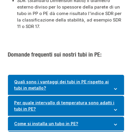
SDR: (Standard Dimension Ratio) Il diametro
esterno diviso per lo spessore della parete di un
tubo in PP o PE dà come risultato l'indice SDR per
la classificazione della stabilità, ad esempio SDR
11 o SDR 17.
Domande frequenti sui nostri tubi in PE:
Quali sono i vantaggi dei tubi in PE rispetto ai
tubi in metallo?
Per quale intervallo di temperatura sono adatti i
tubi in PE?
Come si installa un tubo in PE?