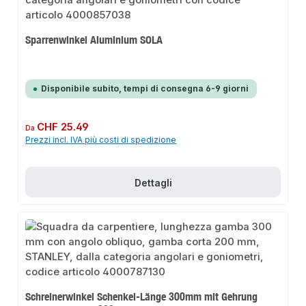
Sparrenwinkel Aluminium SOLA
Disponibile subito, tempi di consegna 6-9 giorni
Prezzo normale:
CHF 25.49
Da
Prezzi incl. IVA più costi di spedizione
Dettagli
Schreinerwinkel Schenkel-Länge 300mm mit Gehrung