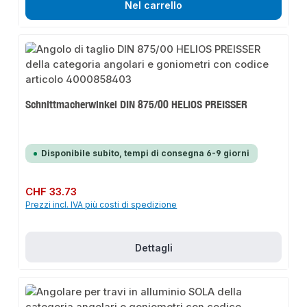
Nel carrello
Schnittmacherwinkel DIN 875/00 HELIOS PREISSER
Disponibile subito, tempi di consegna 6-9 giorni
Prezzo normale:
CHF 33.73
Prezzi incl. IVA più costi di spedizione
Dettagli