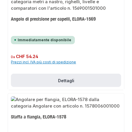
Angolo di precisione per capelli, ELORA-1569
Immediatamente disponibile
Prezzo normale:
CHF 54.24
Da
Prezzi incl. IVA più costi di spedizione
Dettagli
Staffa a flangia, ELORA-1578