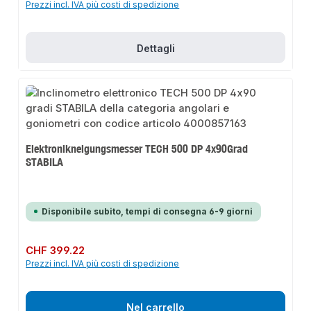
Prezzi incl. IVA più costi di spedizione
Dettagli
Elektronikneigungsmesser TECH 500 DP 4x90Grad
STABILA
Disponibile subito, tempi di consegna 6-9 giorni
Prezzo normale:
CHF 399.22
Prezzi incl. IVA più costi di spedizione
Nel carrello