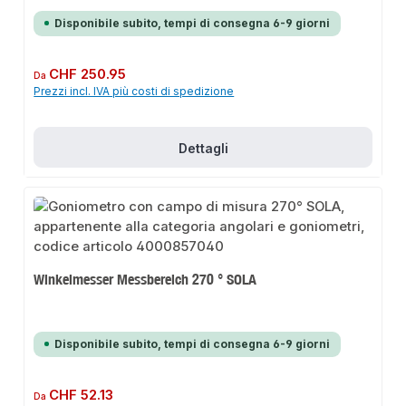
Disponibile subito, tempi di consegna 6-9 giorni
Prezzo normale:
CHF 250.95
Da
Prezzi incl. IVA più costi di spedizione
Dettagli
Winkelmesser Messbereich 270 ° SOLA
Disponibile subito, tempi di consegna 6-9 giorni
Prezzo normale:
CHF 52.13
Da