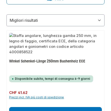
Winkel Schenkel-Länge 250mm Buchenholz ECE
Disponibile subito, tempi di consegna 6-9 giorni
Prezzo normale:
CHF 41.62
Prezzi incl. IVA più costi di spedizione