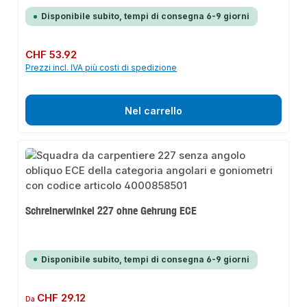
Disponibile subito, tempi di consegna 6-9 giorni
Prezzo normale:
CHF 53.92
Prezzi incl. IVA più costi di spedizione
Nel carrello
Schreinerwinkel 227 ohne Gehrung ECE
Disponibile subito, tempi di consegna 6-9 giorni
Prezzo normale:
CHF 29.12
Da