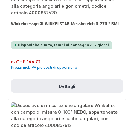
Winkelmessgerät WINKELSTAR Messbereich 0-270 ° BMI
Disponibile subito, tempi di consegna 6-9 giorni
Prezzo normale:
CHF 144.72
Da
Prezzi incl. IVA più costi di spedizione
Dettagli