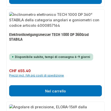
Elektronikneigungsmesser TECH 1000 DP 360Grad
STABILA
Disponibile subito, tempi di consegna 6-9 giorni
Prezzo normale:
CHF 655.40
Prezzi incl. IVA più costi di spedizione
Nel carrello