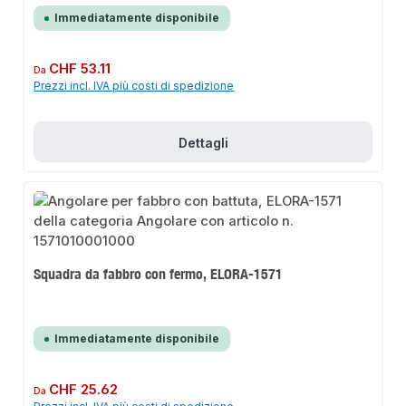
Immediatamente disponibile
Prezzo normale:
CHF 53.11
Da
Prezzi incl. IVA più costi di spedizione
Dettagli
Squadra da fabbro con fermo, ELORA-1571
Immediatamente disponibile
Prezzo normale:
CHF 25.62
Da