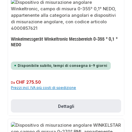
Winkelmessgerät Winkeltronic Messbereich 0-355 ° 0,1 °
NEDO
Disponibile subito, tempi di consegna 6-9 giorni
Prezzo normale:
CHF 275.50
Da
Prezzi incl. IVA più costi di spedizione
Dettagli