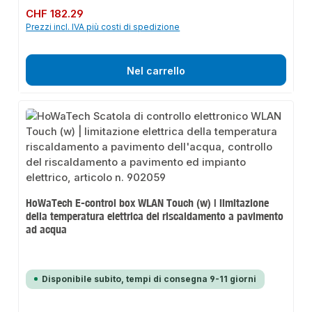
Prezzo normale:
CHF 182.29
Prezzi incl. IVA più costi di spedizione
Nel carrello
HoWaTech E-control box WLAN Touch (w) | limitazione
della temperatura elettrica del riscaldamento a pavimento
ad acqua
Disponibile subito, tempi di consegna 9-11 giorni