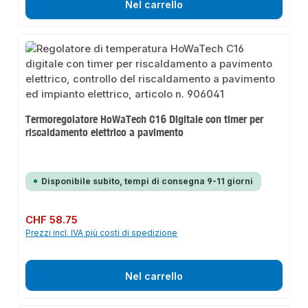
Nel carrello
Termoregolatore HoWaTech C16 Digitale con timer per
riscaldamento elettrico a pavimento
Disponibile subito, tempi di consegna 9-11 giorni
Prezzo normale:
CHF 58.75
Prezzi incl. IVA più costi di spedizione
Nel carrello