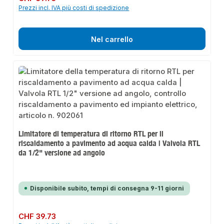
Prezzi incl. IVA più costi di spedizione
Nel carrello
Limitatore di temperatura di ritorno RTL per il
riscaldamento a pavimento ad acqua calda | Valvola RTL
da 1/2" versione ad angolo
Disponibile subito, tempi di consegna 9-11 giorni
Prezzo normale:
CHF 39.73