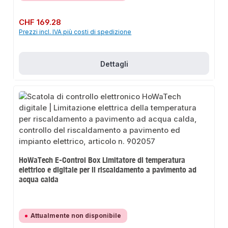
Prezzo normale:
CHF 169.28
Prezzi incl. IVA più costi di spedizione
Dettagli
HoWaTech E-Control Box Limitatore di temperatura
elettrico e digitale per il riscaldamento a pavimento ad
acqua calda
Attualmente non disponibile