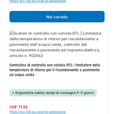
Prezzi incl. IVA più costi di spedizione
Nel carrello
Centralina di controllo con valvola RTL | limitatore della
temperatura di ritorno per il riscaldamento a pavimento
ad acqua calda
Disponibile subito, tempi di consegna 9-11 giorni
Prezzo normale:
CHF 71.55
Prezzi incl. IVA più costi di spedizione