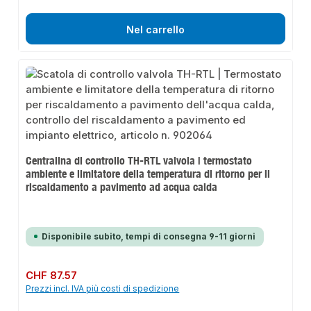
Nel carrello
Centralina di controllo TH-RTL valvola | termostato
ambiente e limitatore della temperatura di ritorno per il
riscaldamento a pavimento ad acqua calda
Disponibile subito, tempi di consegna 9-11 giorni
Prezzo normale:
CHF 87.57
Prezzi incl. IVA più costi di spedizione