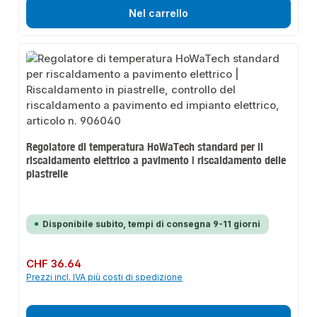
Nel carrello
Regolatore di temperatura HoWaTech standard per il
riscaldamento elettrico a pavimento | riscaldamento delle
piastrelle
Disponibile subito, tempi di consegna 9-11 giorni
Prezzo normale:
CHF 36.64
Prezzi incl. IVA più costi di spedizione