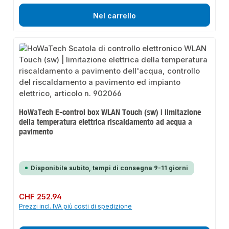
Nel carrello
HoWaTech E-control box WLAN Touch (sw) | limitazione
della temperatura elettrica riscaldamento ad acqua a
pavimento
Disponibile subito, tempi di consegna 9-11 giorni
Prezzo normale:
CHF 252.94
Prezzi incl. IVA più costi di spedizione