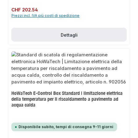
Prezzo normale:
CHF 202.54
Prezzi incl. IVA più costi di spedizione
Dettagli
HoWaTech E-Control Box Standard | limitazione elettrica
della temperatura per il riscaldamento a pavimento ad
acqua calda
Disponibile subito, tempi di consegna 9-11 giorni