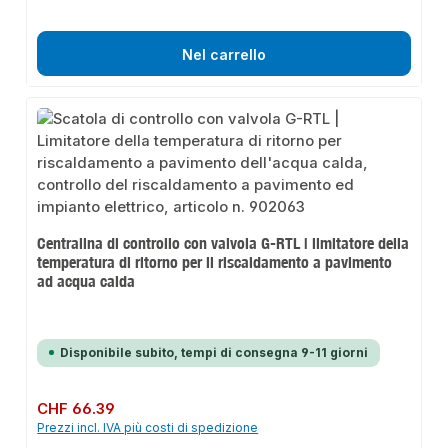
Nel carrello
Centralina di controllo con valvola G-RTL | limitatore della
temperatura di ritorno per il riscaldamento a pavimento
ad acqua calda
Disponibile subito, tempi di consegna 9-11 giorni
Prezzo normale:
CHF 66.39
Prezzi incl. IVA più costi di spedizione