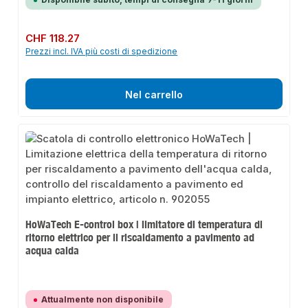
Prezzo normale:
CHF 118.27
Prezzi incl. IVA più costi di spedizione
Nel carrello
HoWaTech E-control box | limitatore di temperatura di
ritorno elettrico per il riscaldamento a pavimento ad
acqua calda
Attualmente non disponibile