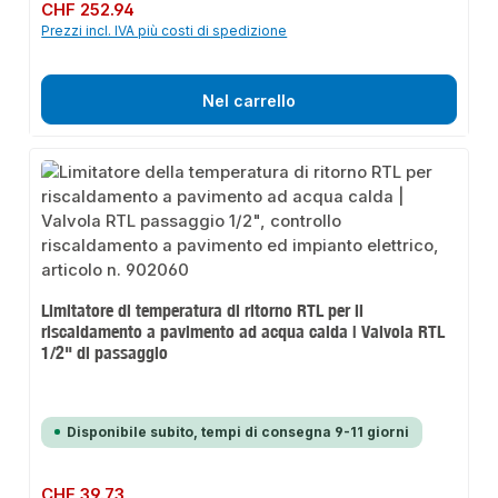
Prezzo normale:
CHF 252.94
Prezzi incl. IVA più costi di spedizione
Nel carrello
Limitatore di temperatura di ritorno RTL per il
riscaldamento a pavimento ad acqua calda | Valvola RTL
1/2" di passaggio
Disponibile subito, tempi di consegna 9-11 giorni
Prezzo normale:
CHF 39.73