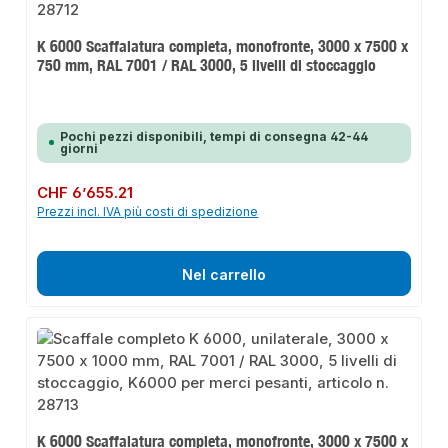
K 6000 Scaffalatura completa, monofronte, 3000 x 7500 x
750 mm, RAL 7001 / RAL 3000, 5 livelli di stoccaggio
Pochi pezzi disponibili, tempi di consegna 42-44
giorni
Prezzo normale:
CHF 6’655.21
Prezzi incl. IVA più costi di spedizione
Nel carrello
K 6000 Scaffalatura completa, monofronte, 3000 x 7500 x