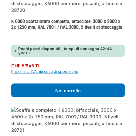
K 6000 Scaffalatura completa, bifacciale, 3000 x 3000 x
2x 1250 mm, RAL 7001 / RAL 3000, 5 livelli di stoccaggio
Pochi pezzi disponibili, tempi di consegna 42-44
giorni
Prezzo normale:
CHF 5’845.11
Prezzi incl. IVA più costi di spedizione
Nel carrello