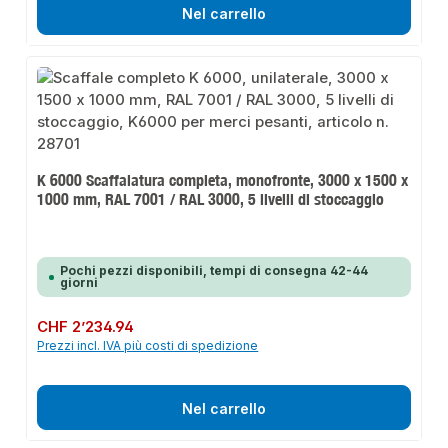
Nel carrello
K 6000 Scaffalatura completa, monofronte, 3000 x 1500 x
1000 mm, RAL 7001 / RAL 3000, 5 livelli di stoccaggio
Pochi pezzi disponibili, tempi di consegna 42-44
giorni
Prezzo normale:
CHF 2’234.94
Prezzi incl. IVA più costi di spedizione
Nel carrello