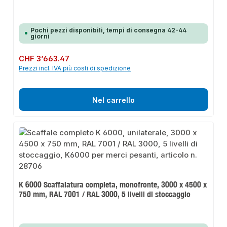
Pochi pezzi disponibili, tempi di consegna 42-44
giorni
Prezzo normale:
CHF 3’663.47
Prezzi incl. IVA più costi di spedizione
Nel carrello
K 6000 Scaffalatura completa, monofronte, 3000 x 4500 x
750 mm, RAL 7001 / RAL 3000, 5 livelli di stoccaggio