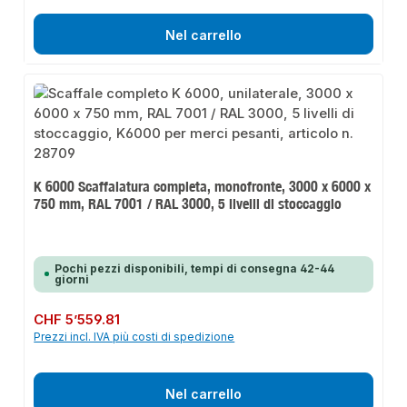
Nel carrello
K 6000 Scaffalatura completa, monofronte, 3000 x 6000 x
750 mm, RAL 7001 / RAL 3000, 5 livelli di stoccaggio
Pochi pezzi disponibili, tempi di consegna 42-44
giorni
Prezzo normale:
CHF 5’559.81
Prezzi incl. IVA più costi di spedizione
Nel carrello