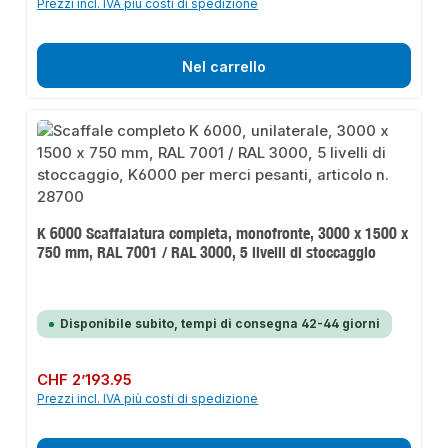
Prezzi incl. IVA più costi di spedizione
Nel carrello
K 6000 Scaffalatura completa, monofronte, 3000 x 1500 x
750 mm, RAL 7001 / RAL 3000, 5 livelli di stoccaggio
Disponibile subito, tempi di consegna 42-44 giorni
Prezzo normale:
CHF 2’193.95
Prezzi incl. IVA più costi di spedizione