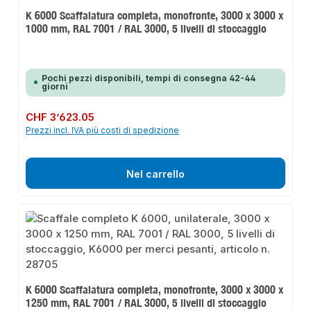
K 6000 Scaffalatura completa, monofronte, 3000 x 3000 x
1000 mm, RAL 7001 / RAL 3000, 5 livelli di stoccaggio
Pochi pezzi disponibili, tempi di consegna 42-44
giorni
Prezzo normale:
CHF 3’623.05
Prezzi incl. IVA più costi di spedizione
Nel carrello
K 6000 Scaffalatura completa, monofronte, 3000 x 3000 x
1250 mm, RAL 7001 / RAL 3000, 5 livelli di stoccaggio