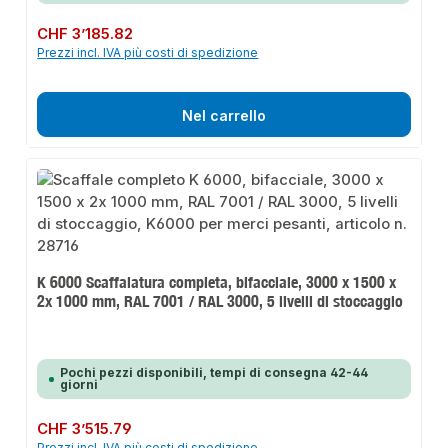
Prezzo normale:
CHF 3’185.82
Prezzi incl. IVA più costi di spedizione
Nel carrello
K 6000 Scaffalatura completa, bifacciale, 3000 x 1500 x
2x 1000 mm, RAL 7001 / RAL 3000, 5 livelli di stoccaggio
Pochi pezzi disponibili, tempi di consegna 42-44
giorni
Prezzo normale:
CHF 3’515.79
Prezzi incl. IVA più costi di spedizione