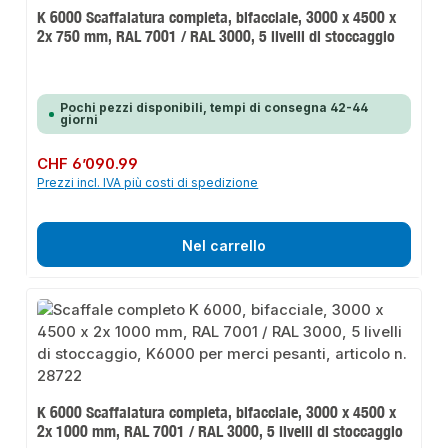
K 6000 Scaffalatura completa, bifacciale, 3000 x 4500 x
2x 750 mm, RAL 7001 / RAL 3000, 5 livelli di stoccaggio
Pochi pezzi disponibili, tempi di consegna 42-44
giorni
Prezzo normale:
CHF 6’090.99
Prezzi incl. IVA più costi di spedizione
Nel carrello
K 6000 Scaffalatura completa, bifacciale, 3000 x 4500 x
2x 1000 mm, RAL 7001 / RAL 3000, 5 livelli di stoccaggio