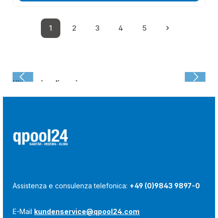
1
2
3
4
5
Pagina
Pagina
Pagina
Pagina
Pagina
Ultima visualizzazione:
Assistenza e consulenza telefonica:
+49 (0)9843 9897-0
E-Mail
kundenservice@qpool24.com