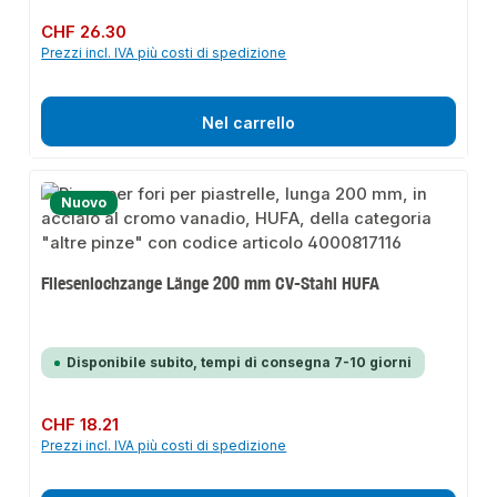
Prezzo normale:
CHF 26.30
Prezzi incl. IVA più costi di spedizione
Nel carrello
Nuovo
Fliesenlochzange Länge 200 mm CV-Stahl HUFA
Disponibile subito, tempi di consegna 7-10 giorni
Prezzo normale:
CHF 18.21
Prezzi incl. IVA più costi di spedizione