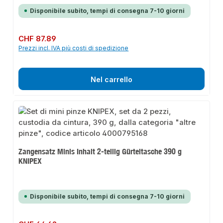
Disponibile subito, tempi di consegna 7-10 giorni
Prezzo normale:
CHF 87.89
Prezzi incl. IVA più costi di spedizione
Nel carrello
Zangensatz Minis Inhalt 2-teilig Gürteltasche 390 g
KNIPEX
Disponibile subito, tempi di consegna 7-10 giorni
Prezzo normale: