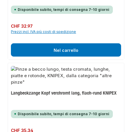
Disponibile subito, tempi di consegna 7-10 giorni
Prezzo normale:
CHF 32.97
Prezzi incl. IVA più costi di spedizione
Nel carrello
Langbeckzange Kopf verchromt lang, flach-rund KNIPEX
Disponibile subito, tempi di consegna 7-10 giorni
Prezzo normale:
CHF 35.34