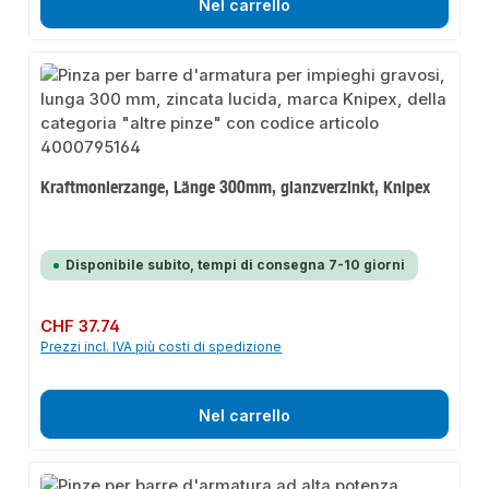
Nel carrello
Kraftmonierzange, Länge 300mm, glanzverzinkt, Knipex
Disponibile subito, tempi di consegna 7-10 giorni
Prezzo normale:
CHF 37.74
Prezzi incl. IVA più costi di spedizione
Nel carrello