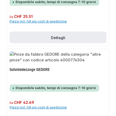
Disponibile subito, tempi di consegna 7-10 giorni
Prezzo normale:
CHF 25.51
Da
Prezzi incl. IVA più costi di spedizione
Dettagli
Schmiedezange GEDORE
Disponibile subito, tempi di consegna 7-10 giorni
Prezzo normale:
CHF 42.69
Da
Prezzi incl. IVA più costi di spedizione