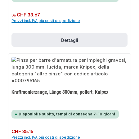
Prezzo normale:
CHF 33.67
Da
Prezzi incl. IVA più costi di spedizione
Dettagli
Kraftmonierzange, Länge 300mm, poliert, Knipex
Disponibile subito, tempi di consegna 7-10 giorni
Prezzo normale:
CHF 35.15
Prezzi incl. IVA più costi di spedizione