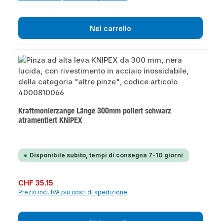
Nel carrello
Kraftmonierzange Länge 300mm poliert schwarz
atramentiert KNIPEX
Disponibile subito, tempi di consegna 7-10 giorni
Prezzo normale:
CHF 35.15
Prezzi incl. IVA più costi di spedizione