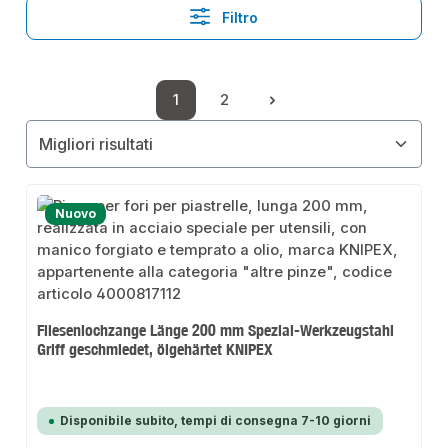
Filtro
1
2
Pagina
Pagina
Nuovo
Fliesenlochzange Länge 200 mm Spezial-Werkzeugstahl
Griff geschmiedet, ölgehärtet KNIPEX
Disponibile subito, tempi di consegna 7-10 giorni