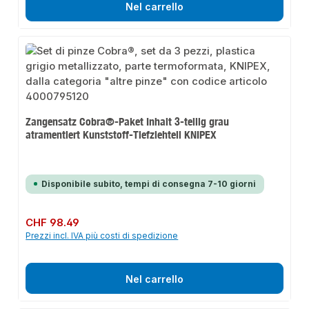
Nel carrello
Zangensatz Cobra®-Paket Inhalt 3-teilig grau
atramentiert Kunststoff-Tiefziehteil KNIPEX
Disponibile subito, tempi di consegna 7-10 giorni
Prezzo normale:
CHF 98.49
Prezzi incl. IVA più costi di spedizione
Nel carrello