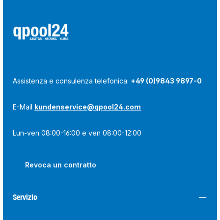
Assistenza e consulenza telefonica:
+49 (0)9843 9897-0
E-Mail
kundenservice@qpool24.com
Lun-ven 08:00-16:00 e ven 08:00-12:00
Revoca un contratto
Servizio