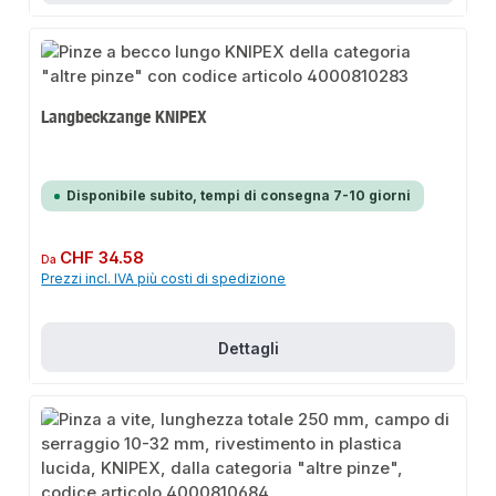
Langbeckzange KNIPEX
Disponibile subito, tempi di consegna 7-10 giorni
Prezzo normale:
CHF 34.58
Da
Prezzi incl. IVA più costi di spedizione
Dettagli