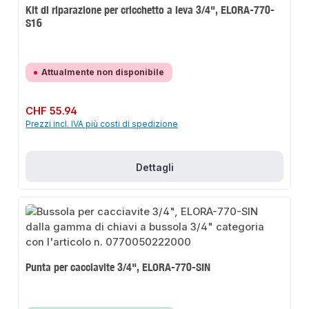
Kit di riparazione per cricchetto a leva 3/4", ELORA-770-
S16
Attualmente non disponibile
Prezzo normale:
CHF 55.94
Prezzi incl. IVA più costi di spedizione
Dettagli
Punta per cacciavite 3/4", ELORA-770-SIN