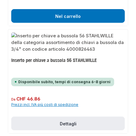
Nel carrello
Inserto per chiave a bussola 56 STAHLWILLE
Disponibile subito, tempi di consegna 6-8 giorni
Prezzo normale:
CHF 46.86
Da
Prezzi incl. IVA più costi di spedizione
Dettagli