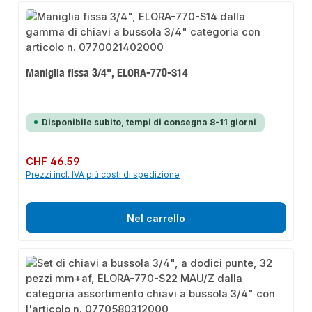
Maniglia fissa 3/4", ELORA-770-S14
Disponibile subito, tempi di consegna 8-11 giorni
Prezzo normale:
CHF 46.59
Prezzi incl. IVA più costi di spedizione
Nel carrello