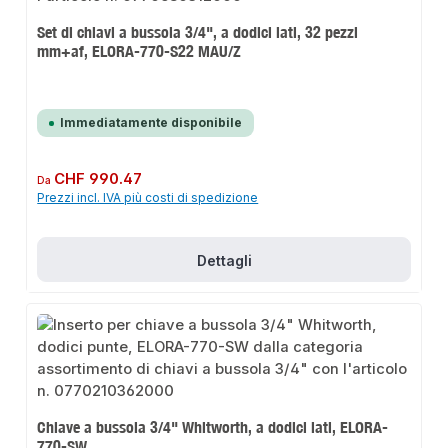
Set di chiavi a bussola 3/4", a dodici lati, 32 pezzi
mm+af, ELORA-770-S22 MAU/Z
Immediatamente disponibile
Prezzo normale:
CHF 990.47
Da
Prezzi incl. IVA più costi di spedizione
Dettagli
Chiave a bussola 3/4" Whitworth, a dodici lati, ELORA-
770-SW