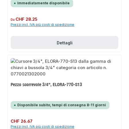
Immediatamente disponibile
Prezzo normale:
CHF 28.25
Da
Prezzi incl. IVA più costi di spedizione
Dettagli
Pezzo scorrevole 3/4", ELORA-770-S13
Disponibile subito, tempi di consegna 8-11 giorni
Prezzo normale:
CHF 26.67
Prezzi incl. IVA più costi di spedizione