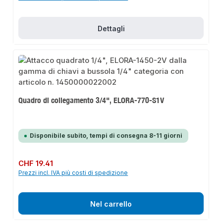
Dettagli
Quadro di collegamento 3/4", ELORA-770-S1V
Disponibile subito, tempi di consegna 8-11 giorni
Prezzo normale:
CHF 19.41
Prezzi incl. IVA più costi di spedizione
Nel carrello