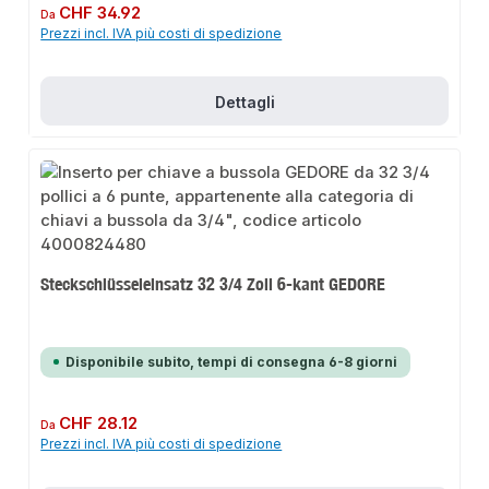
Prezzo normale:
CHF 34.92
Da
Prezzi incl. IVA più costi di spedizione
Dettagli
Steckschlüsseleinsatz 32 3/4 Zoll 6-kant GEDORE
Disponibile subito, tempi di consegna 6-8 giorni
Prezzo normale:
CHF 28.12
Da
Prezzi incl. IVA più costi di spedizione