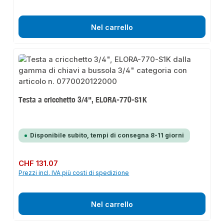
Nel carrello
Testa a cricchetto 3/4", ELORA-770-S1K
Disponibile subito, tempi di consegna 8-11 giorni
Prezzo normale:
CHF 131.07
Prezzi incl. IVA più costi di spedizione
Nel carrello