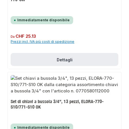
Immediatamente disponibile
Prezzo normale:
CHF 25.13
Da
Prezzi incl. IVA più costi di spedizione
Dettagli
Set di chiavi a bussola 3/4", 13 pezzi, ELORA-770-
S10/771-S10 OK
Immediatamente disponibile