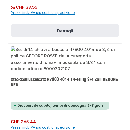
Prezzo normale:
CHF 33.55
Da
Prezzi incl. IVA più costi di spedizione
Dettagli
Steckschlüsselsatz R7800 4014 14-teilig 3/4 Zoll GEDORE
RED
Disponibile subito, tempi di consegna 6-8 giorni
Prezzo normale:
CHF 265.44
Prezzi incl. IVA più costi di spedizione