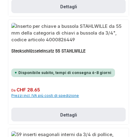
Dettagli
Steckschlüsseleinsatz 55 STAHLWILLE
Disponibile subito, tempi di consegna 6-8 giorni
Prezzo normale:
CHF 28.65
Da
Prezzi incl. IVA più costi di spedizione
Dettagli