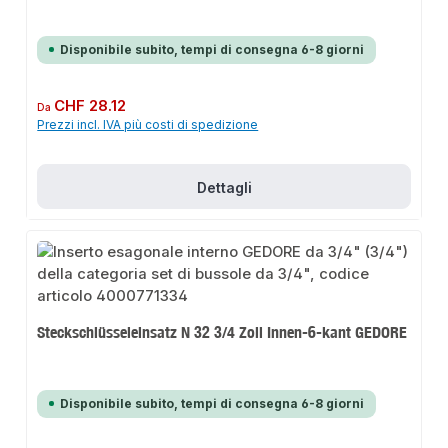
Disponibile subito, tempi di consegna 6-8 giorni
Prezzo normale:
CHF 28.12
Da
Prezzi incl. IVA più costi di spedizione
Dettagli
Steckschlüsseleinsatz N 32 3/4 Zoll Innen-6-kant GEDORE
Disponibile subito, tempi di consegna 6-8 giorni