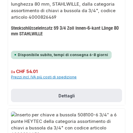
Steckschlüsseleinsatz 59 3/4 Zoll Innen-6-kant Länge 80
mm STAHLWILLE
Disponibile subito, tempi di consegna 6-8 giorni
Prezzo normale:
CHF 54.01
Da
Prezzi incl. IVA più costi di spedizione
Dettagli