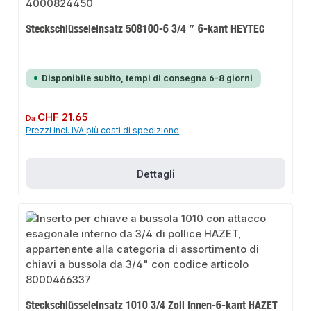
Steckschlüsseleinsatz 508100-6 3/4 ″ 6-kant HEYTEC
Disponibile subito, tempi di consegna 6-8 giorni
Prezzo normale:
CHF 21.65
Da
Prezzi incl. IVA più costi di spedizione
Dettagli
Steckschlüsseleinsatz 1010 3/4 Zoll Innen-6-kant HAZET