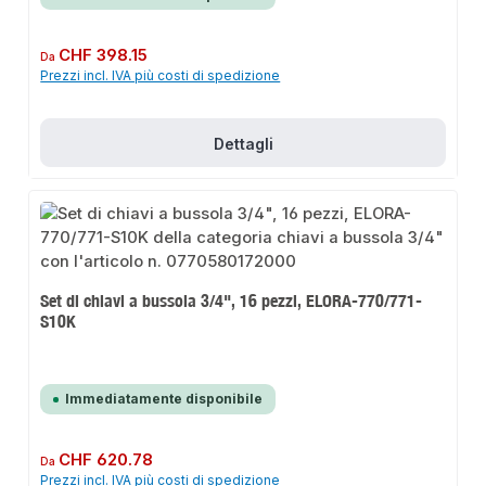
Prezzo normale:
CHF 398.15
Da
Prezzi incl. IVA più costi di spedizione
Dettagli
Set di chiavi a bussola 3/4", 16 pezzi, ELORA-770/771-
S10K
Immediatamente disponibile
Prezzo normale:
CHF 620.78
Da
Prezzi incl. IVA più costi di spedizione