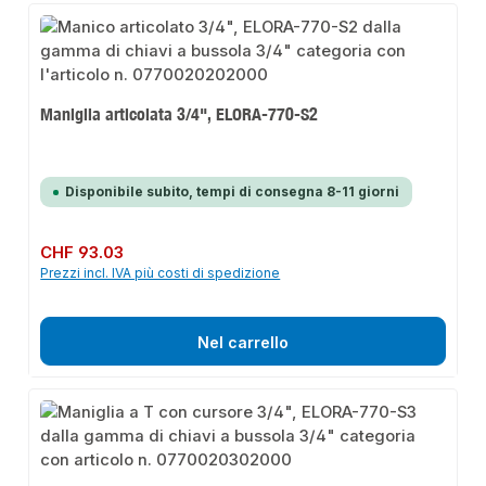
Maniglia articolata 3/4", ELORA-770-S2
Disponibile subito, tempi di consegna 8-11 giorni
Prezzo normale:
CHF 93.03
Prezzi incl. IVA più costi di spedizione
Nel carrello