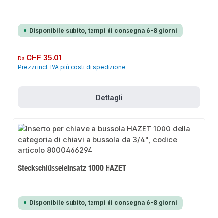
Disponibile subito, tempi di consegna 6-8 giorni
Prezzo normale:
CHF 35.01
Da
Prezzi incl. IVA più costi di spedizione
Dettagli
Steckschlüsseleinsatz 1000 HAZET
Disponibile subito, tempi di consegna 6-8 giorni