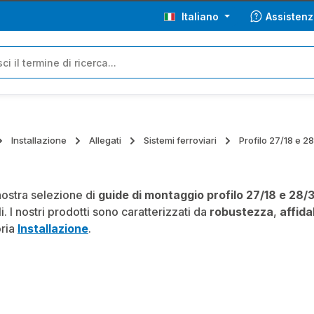
Italiano
Assistenz
Installazione
Allegati
Sistemi ferroviari
Profilo 27/18 e 2
nostra selezione di
guide di montaggio profilo 27/18 e 28/
i. I nostri prodotti sono caratterizzati da
robustezza
,
affida
oria
Installazione
.