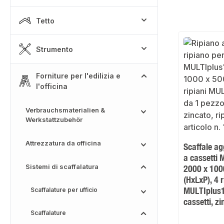
Tetto
Strumento
Forniture per l'edilizia e
l'officina
Verbrauchsmaterialien &
Werkstattzubehör
Attrezzatura da officina
Scaffale ag
a cassetti
Sistemi di scaffalatura
2000 x 10
(HxLxP), 4 r
MULTIplus15
Scaffalature per ufficio
cassetti, z
Scaffalature