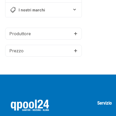
I nostri marchi
Produttore
Prezzo
Servizio