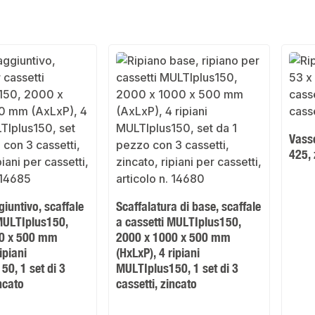
Vasso
425, 
giuntivo, scaffale
Scaffalatura di base, scaffale
 MULTIplus150,
a cassetti MULTIplus150,
00 x 500 mm
2000 x 1000 x 500 mm
ipiani
(HxLxP), 4 ripiani
0, 1 set di 3
MULTIplus150, 1 set di 3
incato
cassetti, zincato