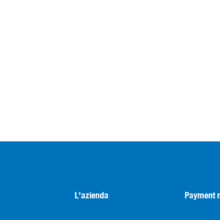
L'azienda
Payment 