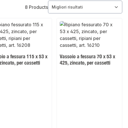
8 Products
io a fessura 115 x 53 x
Vassoio a fessura 70 x 53 x
zincato, per cassetti
425, zincato, per cassetti