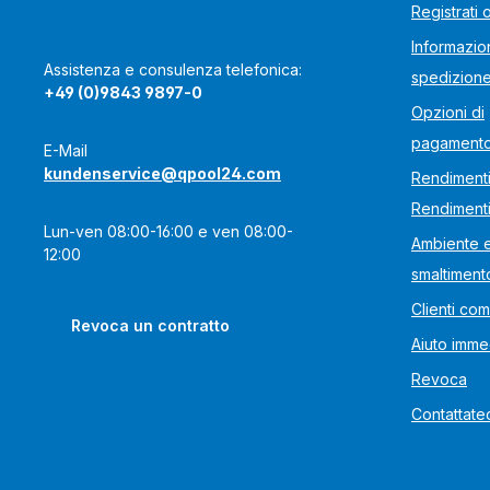
Registrati 
Informazion
Assistenza e consulenza telefonica:
spedizion
+49 (0)9843 9897-0
Opzioni di
pagament
E-Mail
kundenservice@qpool24.com
Rendimenti
Rendiment
Lun-ven 08:00-16:00 e ven 08:00-
Ambiente 
12:00
smaltiment
Clienti com
Revoca un contratto
Aiuto imme
Revoca
Contattate