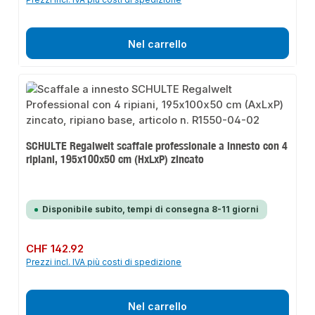
Nel carrello
SCHULTE Regalwelt scaffale professionale a innesto con 4
ripiani, 195x100x50 cm (HxLxP) zincato
Disponibile subito, tempi di consegna 8-11 giorni
Prezzo normale:
CHF 142.92
Prezzi incl. IVA più costi di spedizione
Nel carrello