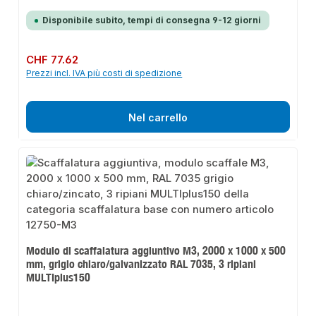
Disponibile subito, tempi di consegna 9-12 giorni
Prezzo normale:
CHF 77.62
Prezzi incl. IVA più costi di spedizione
Nel carrello
Modulo di scaffalatura aggiuntivo M3, 2000 x 1000 x 500
mm, grigio chiaro/galvanizzato RAL 7035, 3 ripiani
MULTIplus150