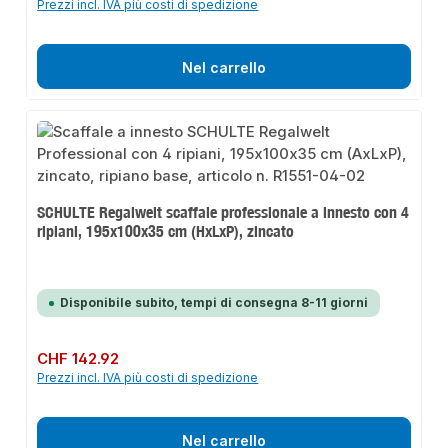
Prezzi incl. IVA più costi di spedizione
Nel carrello
SCHULTE Regalwelt scaffale professionale a innesto con 4
ripiani, 195x100x35 cm (HxLxP), zincato
Disponibile subito, tempi di consegna 8-11 giorni
Prezzo normale:
CHF 142.92
Prezzi incl. IVA più costi di spedizione
Nel carrello