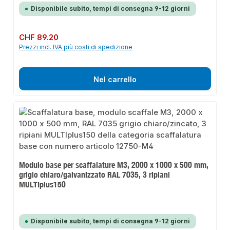
Disponibile subito, tempi di consegna 9-12 giorni
Prezzo normale:
CHF 89.20
Prezzi incl. IVA più costi di spedizione
Nel carrello
Modulo base per scaffalature M3, 2000 x 1000 x 500 mm,
grigio chiaro/galvanizzato RAL 7035, 3 ripiani
MULTIplus150
Disponibile subito, tempi di consegna 9-12 giorni