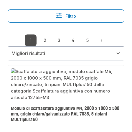
Filtro
1
2
3
4
5
Pagina
Pagina
Pagina
Pagina
Pagina
Modulo di scaffalatura aggiuntivo M4, 2000 x 1000 x 500
mm, grigio chiaro/galvanizzato RAL 7035, 5 ripiani
MULTIplus150