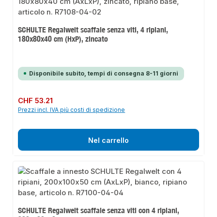
SCHULTE Regalwelt scaffale senza viti, 4 ripiani,
180x80x40 cm (HxP), zincato
Disponibile subito, tempi di consegna 8-11 giorni
Prezzo normale:
CHF 53.21
Prezzi incl. IVA più costi di spedizione
Nel carrello
SCHULTE Regalwelt scaffale senza viti con 4 ripiani,