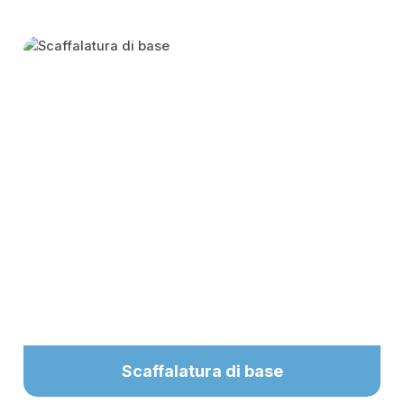
Skip category gallery
Scaffalatura di base