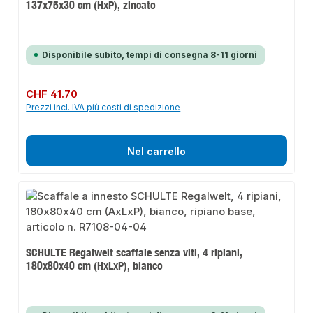
137x75x30 cm (HxP), zincato
Disponibile subito, tempi di consegna 8-11 giorni
Prezzo normale:
CHF 41.70
Prezzi incl. IVA più costi di spedizione
Nel carrello
SCHULTE Regalwelt scaffale senza viti, 4 ripiani,
180x80x40 cm (HxLxP), bianco