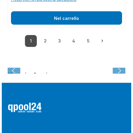
Nel carrello
1
2
3
4
5
Pagina
Pagina
Pagina
Pagina
Pagina
Ultima visualizzazione: