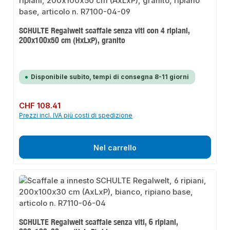
SCHULTE Regalwelt scaffale senza viti con 4 ripiani,
200x100x50 cm (HxLxP), granito
Disponibile subito, tempi di consegna 8-11 giorni
Prezzo normale:
CHF 108.41
Prezzi incl. IVA più costi di spedizione
Nel carrello
SCHULTE Regalwelt scaffale senza viti, 6 ripiani,