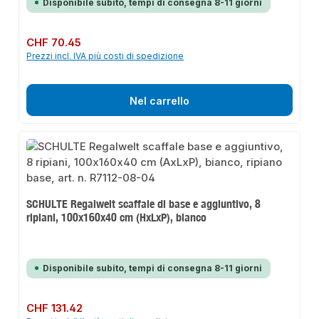
Disponibile subito, tempi di consegna 8-11 giorni
Prezzo normale:
CHF 70.45
Prezzi incl. IVA più costi di spedizione
Nel carrello
SCHULTE Regalwelt scaffale di base e aggiuntivo, 8
ripiani, 100x160x40 cm (HxLxP), bianco
Disponibile subito, tempi di consegna 8-11 giorni
Prezzo normale:
CHF 131.42