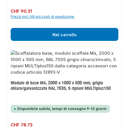
Prezzo normale:
CHF 90.31
Prezzi incl. IVA più costi di spedizione
Nel carrello
Modulo di base M4, 2000 x 1000 x 500 mm, grigio
chiaro/galvanizzato RAL 7035, 5 ripiani MULTIplus150
Disponibile subito, tempi di consegna 9-12 giorni
Prezzo normale:
CHF 78.73