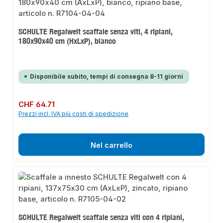
SCHULTE Regalwelt scaffale senza viti, 4 ripiani,
180x90x40 cm (HxLxP), bianco
Disponibile subito, tempi di consegna 8-11 giorni
Prezzo normale:
CHF 64.71
Prezzi incl. IVA più costi di spedizione
Nel carrello
SCHULTE Regalwelt scaffale senza viti con 4 ripiani,