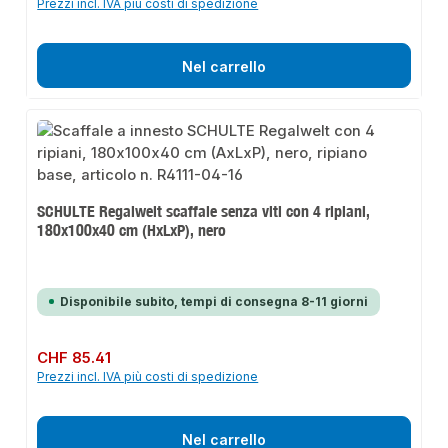
Prezzi incl. IVA più costi di spedizione
Nel carrello
SCHULTE Regalwelt scaffale senza viti con 4 ripiani,
180x100x40 cm (HxLxP), nero
Disponibile subito, tempi di consegna 8-11 giorni
Prezzo normale:
CHF 85.41
Prezzi incl. IVA più costi di spedizione
Nel carrello