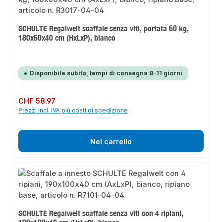
SCHULTE Regalwelt scaffale senza viti, portata 60 kg,
180x60x40 cm (HxLxP), bianco
Disponibile subito, tempi di consegna 8-11 giorni
Prezzo normale:
CHF 58.97
Prezzi incl. IVA più costi di spedizione
Nel carrello
SCHULTE Regalwelt scaffale senza viti con 4 ripiani,