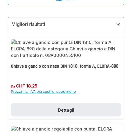
Chiave a gancio con naso DIN 1810, forma A, ELORA-890
Prezzo normale:
CHF 18.25
Da
Prezzi incl. IVA più costi di spedizione
Dettagli