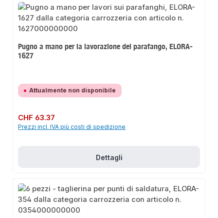
Pugno a mano per la lavorazione del parafango, ELORA-
1627
Attualmente non disponibile
Prezzo normale:
CHF 63.37
Prezzi incl. IVA più costi di spedizione
Dettagli