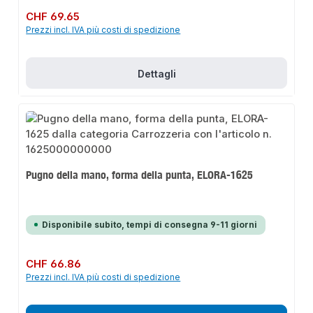
Prezzo normale:
CHF 69.65
Prezzi incl. IVA più costi di spedizione
Dettagli
Pugno della mano, forma della punta, ELORA-1625
Disponibile subito, tempi di consegna 9-11 giorni
Prezzo normale:
CHF 66.86
Prezzi incl. IVA più costi di spedizione