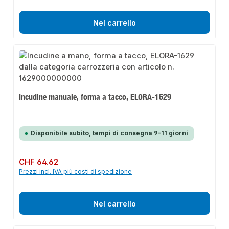
Nel carrello
Incudine manuale, forma a tacco, ELORA-1629
Disponibile subito, tempi di consegna 9-11 giorni
Prezzo normale:
CHF 64.62
Prezzi incl. IVA più costi di spedizione
Nel carrello