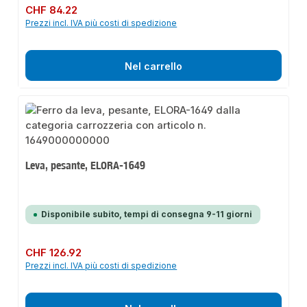
Prezzo normale:
CHF 84.22
Prezzi incl. IVA più costi di spedizione
Nel carrello
Leva, pesante, ELORA-1649
Disponibile subito, tempi di consegna 9-11 giorni
Prezzo normale:
CHF 126.92
Prezzi incl. IVA più costi di spedizione