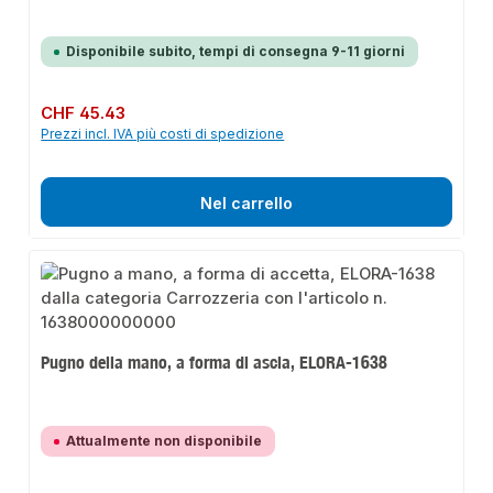
Disponibile subito, tempi di consegna 9-11 giorni
Prezzo normale:
CHF 45.43
Prezzi incl. IVA più costi di spedizione
Nel carrello
Pugno della mano, a forma di ascia, ELORA-1638
Attualmente non disponibile