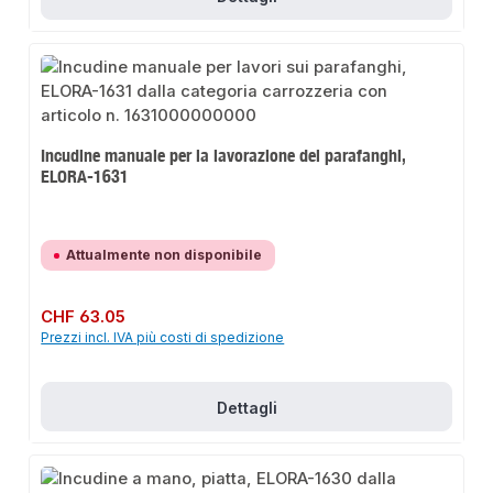
Incudine manuale per la lavorazione dei parafanghi,
ELORA-1631
Attualmente non disponibile
Prezzo normale:
CHF 63.05
Prezzi incl. IVA più costi di spedizione
Dettagli