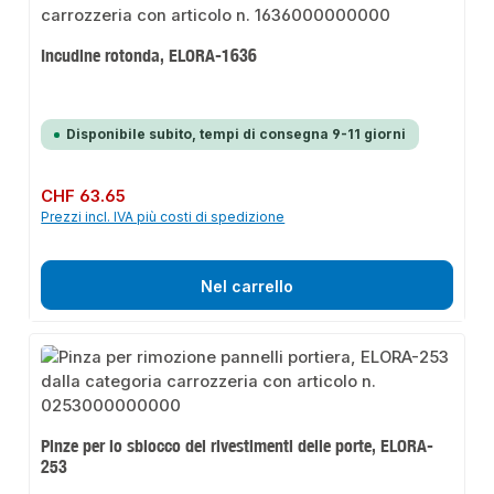
Incudine rotonda, ELORA-1636
Disponibile subito, tempi di consegna 9-11 giorni
Prezzo normale:
CHF 63.65
Prezzi incl. IVA più costi di spedizione
Nel carrello
Pinze per lo sblocco dei rivestimenti delle porte, ELORA-
253