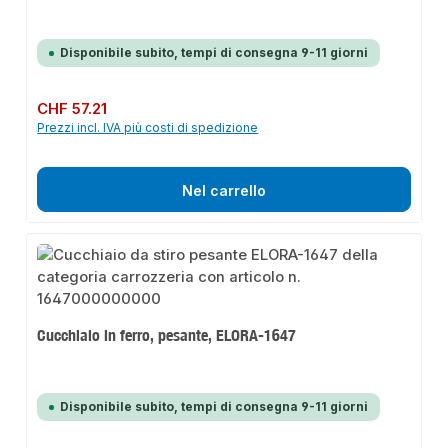
Disponibile subito, tempi di consegna 9-11 giorni
Prezzo normale:
CHF 57.21
Prezzi incl. IVA più costi di spedizione
Nel carrello
Cucchiaio in ferro, pesante, ELORA-1647
Disponibile subito, tempi di consegna 9-11 giorni