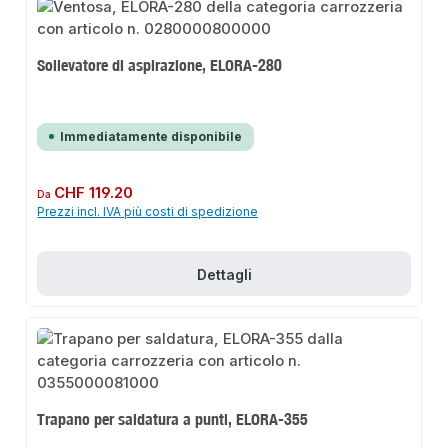
Sollevatore di aspirazione, ELORA-280
Immediatamente disponibile
Prezzo normale:
CHF 119.20
Da
Prezzi incl. IVA più costi di spedizione
Dettagli
Trapano per saldatura a punti, ELORA-355