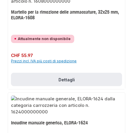
Martello per la rimozione delle ammaccature, 32x25 mm,
ELORA-1608
Attualmente non disponibile
Prezzo normale:
CHF 55.97
Prezzi incl. IVA più costi di spedizione
Dettagli
Incudine manuale generica, ELORA-1624