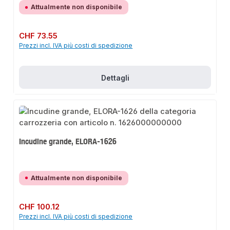
Attualmente non disponibile
Prezzo normale:
CHF 73.55
Prezzi incl. IVA più costi di spedizione
Dettagli
Incudine grande, ELORA-1626
Attualmente non disponibile
Prezzo normale:
CHF 100.12
Prezzi incl. IVA più costi di spedizione