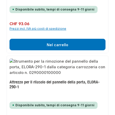
Disponibile subito, tempi di consegna 9-11 giorni
Prezzo normale:
CHF 93.06
Prezzi incl. IVA più costi di spedizione
Nel carrello
Attrezzo per il rilascio del pannello della porta, ELORA-
290-1
Disponibile subito, tempi di consegna 9-11 giorni