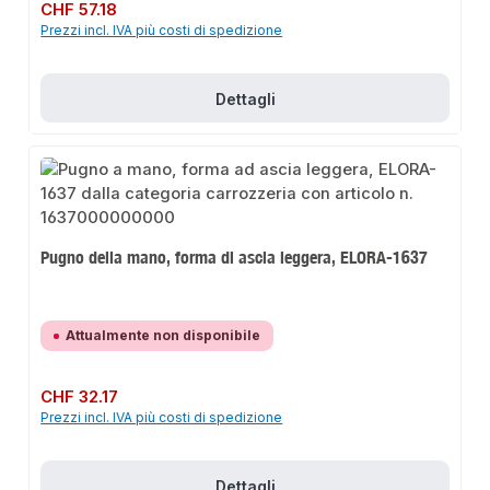
Prezzo normale:
CHF 57.18
Prezzi incl. IVA più costi di spedizione
Dettagli
Pugno della mano, forma di ascia leggera, ELORA-1637
Attualmente non disponibile
Prezzo normale:
CHF 32.17
Prezzi incl. IVA più costi di spedizione
Dettagli