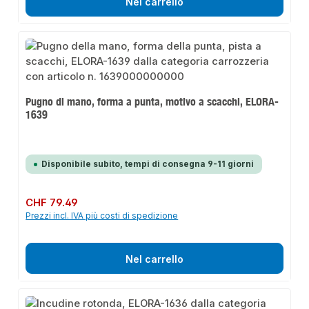
Nel carrello
Pugno di mano, forma a punta, motivo a scacchi, ELORA-
1639
Disponibile subito, tempi di consegna 9-11 giorni
Prezzo normale:
CHF 79.49
Prezzi incl. IVA più costi di spedizione
Nel carrello