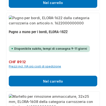
Nel carrello
Pugno a mano per i bordi, ELORA-1622
Disponibile subito, tempi di consegna 9-11 giorni
Prezzo normale:
CHF 89.12
Prezzi incl. IVA più costi di spedizione
Nel carrello