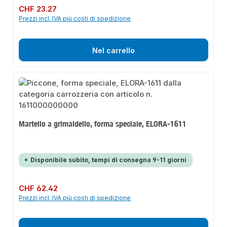
Prezzo normale:
CHF 23.27
Prezzi incl. IVA più costi di spedizione
Nel carrello
Martello a grimaldello, forma speciale, ELORA-1611
Disponibile subito, tempi di consegna 9-11 giorni
Prezzo normale:
CHF 62.42
Prezzi incl. IVA più costi di spedizione