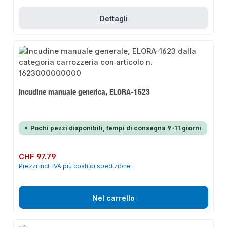
Dettagli
Incudine manuale generica, ELORA-1623
Pochi pezzi disponibili, tempi di consegna 9-11 giorni
Prezzo normale:
CHF 97.79
Prezzi incl. IVA più costi di spedizione
Nel carrello