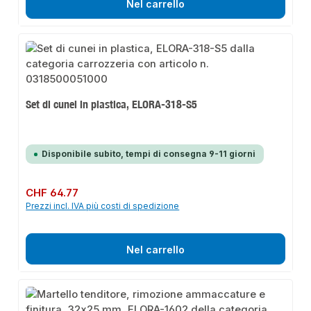
Nel carrello
Set di cunei in plastica, ELORA-318-S5
Disponibile subito, tempi di consegna 9-11 giorni
Prezzo normale:
CHF 64.77
Prezzi incl. IVA più costi di spedizione
Nel carrello