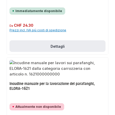
Immediatamente disponibile
Prezzo normale:
CHF 24.30
Da
Prezzi incl. IVA più costi di spedizione
Dettagli
Incudine manuale per la lavorazione dei parafanghi,
ELORA-1621
Attualmente non disponibile