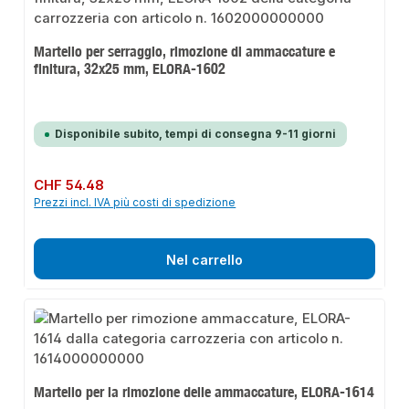
Martello per serraggio, rimozione di ammaccature e
finitura, 32x25 mm, ELORA-1602
Disponibile subito, tempi di consegna 9-11 giorni
Prezzo normale:
CHF 54.48
Prezzi incl. IVA più costi di spedizione
Nel carrello
Martello per la rimozione delle ammaccature, ELORA-1614