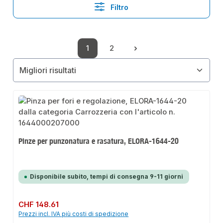
Filtro
1
2
Pagina
Pagina
Pinze per punzonatura e rasatura, ELORA-1644-20
Disponibile subito, tempi di consegna 9-11 giorni
Prezzo normale:
CHF 148.61
Prezzi incl. IVA più costi di spedizione