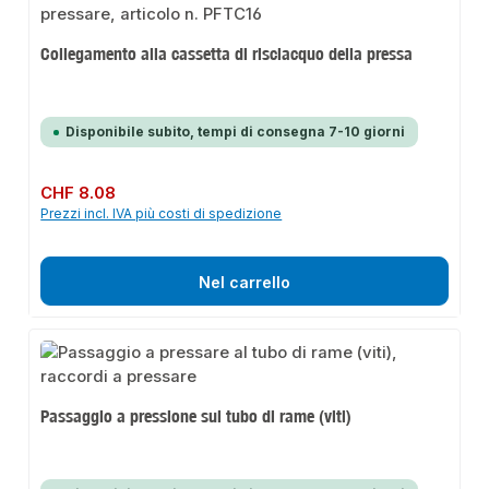
Collegamento alla cassetta di risciacquo della pressa
Disponibile subito, tempi di consegna 7-10 giorni
Prezzo normale:
CHF 8.08
Prezzi incl. IVA più costi di spedizione
Nel carrello
Passaggio a pressione sul tubo di rame (viti)