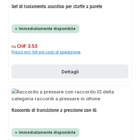
Set di isolamento acustico per staffe a parete
Immediatamente disponibile
Prezzo normale:
CHF 3.53
Da
Prezzi incl. IVA più costi di spedizione
Dettagli
Raccordo di transizione a pressione con IG
Immediatamente disponibile