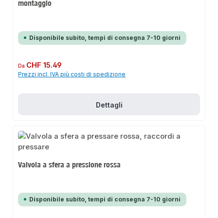
montaggio
Disponibile subito, tempi di consegna 7-10 giorni
Prezzo normale:
CHF 15.49
Da
Prezzi incl. IVA più costi di spedizione
Dettagli
Valvola a sfera a pressione rossa
Disponibile subito, tempi di consegna 7-10 giorni