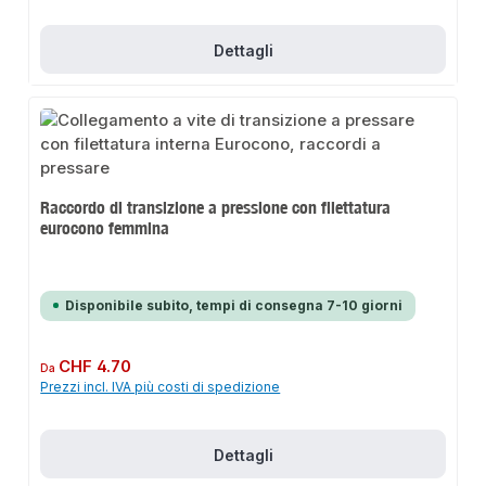
Dettagli
Raccordo di transizione a pressione con filettatura
eurocono femmina
Disponibile subito, tempi di consegna 7-10 giorni
Prezzo normale:
CHF 4.70
Da
Prezzi incl. IVA più costi di spedizione
Dettagli