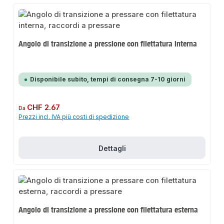
Angolo di transizione a pressione con filettatura interna
Disponibile subito, tempi di consegna 7-10 giorni
Prezzo normale:
CHF 2.67
Da
Prezzi incl. IVA più costi di spedizione
Dettagli
Angolo di transizione a pressione con filettatura esterna