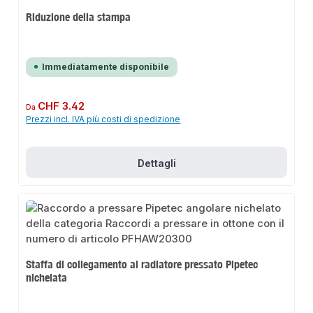
Riduzione della stampa
Immediatamente disponibile
Prezzo normale:
CHF 3.42
Da
Prezzi incl. IVA più costi di spedizione
Dettagli
Staffa di collegamento al radiatore pressato Pipetec
nichelata