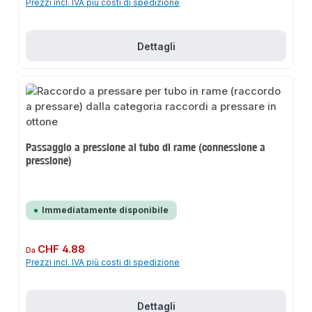
Prezzi incl. IVA più costi di spedizione
Dettagli
Passaggio a pressione al tubo di rame (connessione a
pressione)
Immediatamente disponibile
Prezzo normale:
CHF 4.88
Da
Prezzi incl. IVA più costi di spedizione
Dettagli