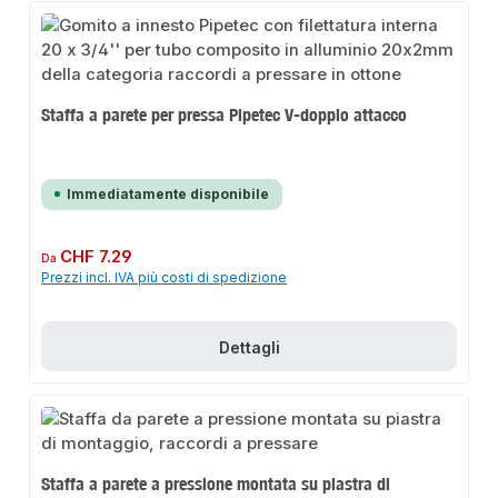
Staffa a parete per pressa Pipetec V-doppio attacco
Immediatamente disponibile
Prezzo normale:
CHF 7.29
Da
Prezzi incl. IVA più costi di spedizione
Dettagli
Staffa a parete a pressione montata su piastra di