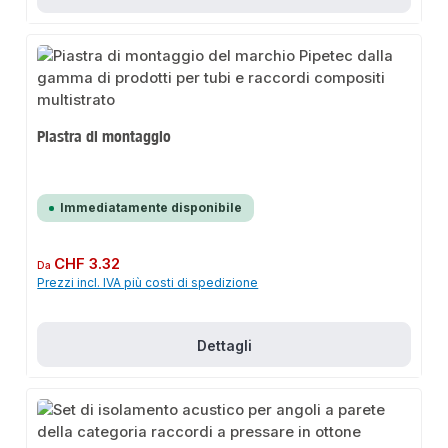
Piastra di montaggio
Immediatamente disponibile
Prezzo normale:
CHF 3.32
Da
Prezzi incl. IVA più costi di spedizione
Dettagli