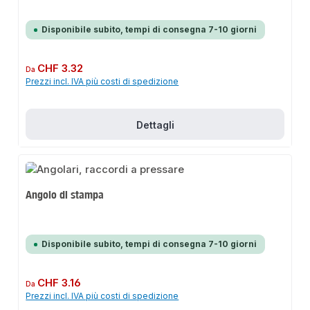
Disponibile subito, tempi di consegna 7-10 giorni
Prezzo normale:
CHF 3.32
Da
Prezzi incl. IVA più costi di spedizione
Dettagli
Angolo di stampa
Disponibile subito, tempi di consegna 7-10 giorni
Prezzo normale:
CHF 3.16
Da
Prezzi incl. IVA più costi di spedizione