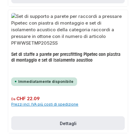
Set di staffe a parete per pressfitting Pipetec con piastra
di montaggio e set di isolamento acustico
Immediatamente disponibile
Prezzo normale:
CHF 22.09
Da
Prezzi incl. IVA più costi di spedizione
Dettagli