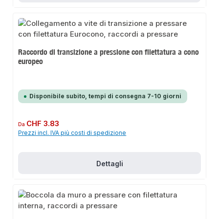
Raccordo di transizione a pressione con filettatura a cono
europeo
Disponibile subito, tempi di consegna 7-10 giorni
Prezzo normale:
CHF 3.83
Da
Prezzi incl. IVA più costi di spedizione
Dettagli