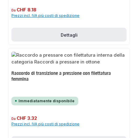
Prezzo normale:
CHF 8.18
Da
Prezzi incl. IVA più costi di spedizione
Dettagli
Raccordo di transizione a pressione con filettatura
femmina
Immediatamente disponibile
Prezzo normale:
CHF 3.32
Da
Prezzi incl. IVA più costi di spedizione