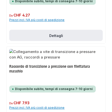
Disponibile subito, tempi di consegna 7-10 giorni
Prezzo normale:
CHF 4.27
Da
Prezzi incl. IVA più costi di spedizione
Dettagli
Raccordo di transizione a pressione con filettatura
maschio
Disponibile subito, tempi di consegna 7-10 giorni
Prezzo normale:
CHF 7.93
Da
Prezzi incl. IVA più costi di spedizione