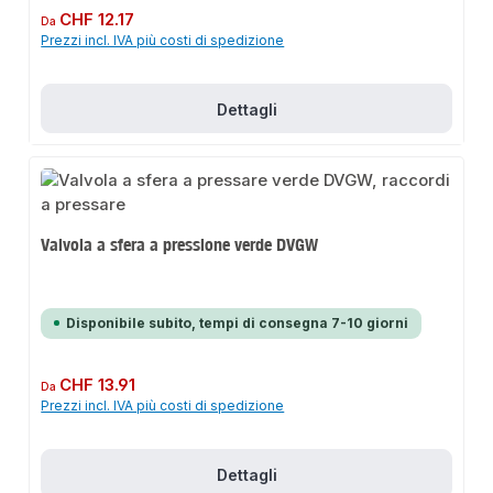
Prezzo normale:
CHF 12.17
Da
Prezzi incl. IVA più costi di spedizione
Dettagli
Valvola a sfera a pressione verde DVGW
Disponibile subito, tempi di consegna 7-10 giorni
Prezzo normale:
CHF 13.91
Da
Prezzi incl. IVA più costi di spedizione
Dettagli