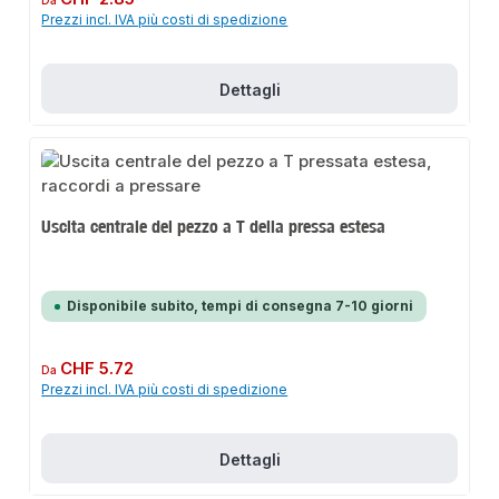
Da
Prezzi incl. IVA più costi di spedizione
Dettagli
Uscita centrale del pezzo a T della pressa estesa
Disponibile subito, tempi di consegna 7-10 giorni
Prezzo normale:
CHF 5.72
Da
Prezzi incl. IVA più costi di spedizione
Dettagli