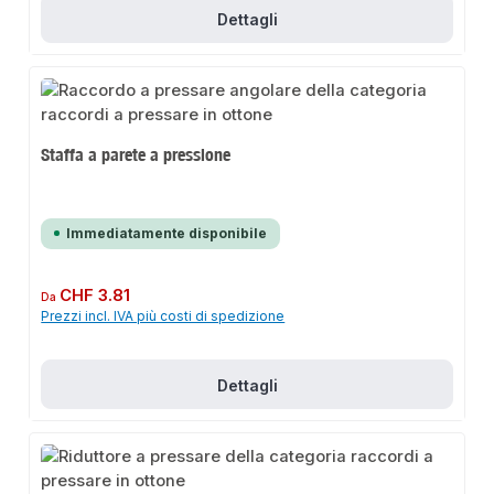
Dettagli
Staffa a parete a pressione
Immediatamente disponibile
Prezzo normale:
CHF 3.81
Da
Prezzi incl. IVA più costi di spedizione
Dettagli