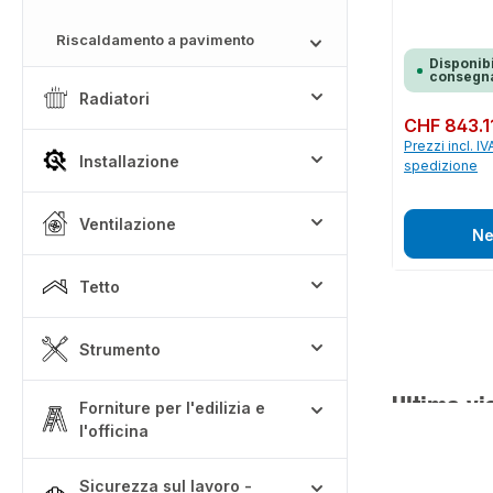
Riscaldamento a pavimento
Disponibi
consegna
Radiatori
Prezzo normale:
CHF 843.1
Prezzi incl. IV
Installazione
spedizione
Ventilazione
Ne
Tetto
Strumento
Ultima vi
Forniture per l'edilizia e
l'officina
Sicurezza sul lavoro -