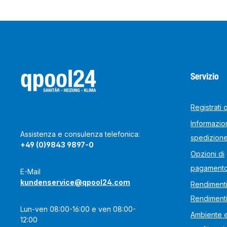
Servizio
Registrati 
Informazion
Assistenza e consulenza telefonica:
spedizion
+49 (0)9843 9897-0
Opzioni di
pagament
E-Mail
kundenservice@qpool24.com
Rendimenti
Rendiment
Lun-ven 08:00-16:00 e ven 08:00-
Ambiente 
12:00