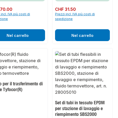
normale:
 70.00
Prezzo normale:
CHF 31.50
incl. IVA più costi di
Prezzi incl. IVA più costi di
zione
spedizione
Nel carrello
Nel carrello
o per il trasferimento di
e Tyfocor(R)
Set di tubi in tessuto EPDM
per stazione di lavaggio e
riempimento SBS2000