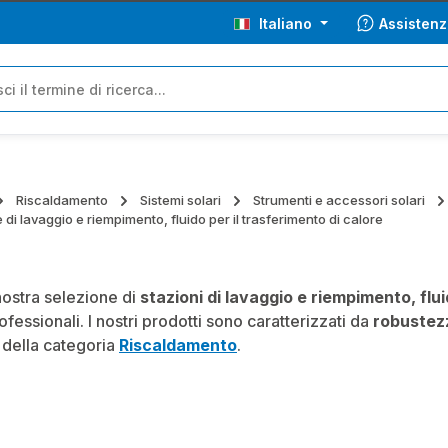
Italiano
Assistenz
Riscaldamento
Sistemi solari
Strumenti e accessori solari
 di lavaggio e riempimento, fluido per il trasferimento di calore
nostra selezione di
stazioni di lavaggio e riempimento, flui
fessionali. I nostri prodotti sono caratterizzati da
robustez
 della categoria
Riscaldamento
.