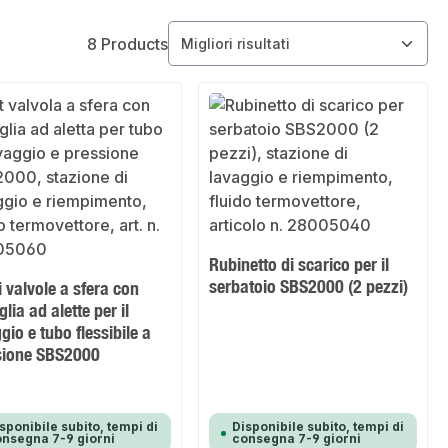
8 Products
Rubinetto di scarico per il
serbatoio SBS2000 (2 pezzi)
i valvole a sfera con
lia ad alette per il
gio e tubo flessibile a
sione SBS2000
sponibile subito, tempi di
Disponibile subito, tempi di
nsegna 7-9 giorni
consegna 7-9 giorni