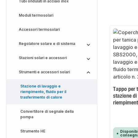
Tubi ondulati in acciaio inox
Moduli termosolari
Accessori termosolari
Regolatore solare e di sistema
Stazioni solari e accessori
Strumenti e accessori solari
Stazione di lavaggio e
Tappo per t
riempimento, fluido per il
stazione di
trasferimento di calore
riempimen
Convertitore di segnale della
pompa
Strumento HE
Disponibi
consegna