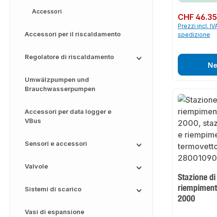
Accessori
Prezzo normale:
CHF 46.3
Prezzi incl. IV
Accessori per il riscaldamento
spedizione
Regolatore di riscaldamento
Ne
Umwälzpumpen und
Brauchwasserpumpen
Accessori per data logger e
VBus
Sensori e accessori
Valvole
Stazione di
riempimen
Sistemi di scarico
2000
Vasi di espansione