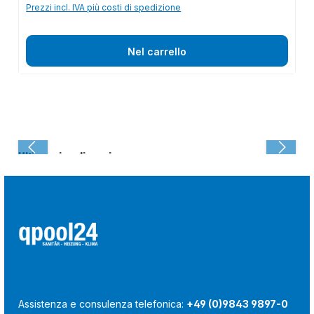
Prezzi incl. IVA più costi di spedizione
Nel carrello
Ultima visualizzazione:
Assistenza e consulenza telefonica:
+49 (0)9843 9897-0