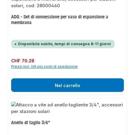
ADG - Set di connessione per vaso di espansione a
membrana
Disponibile subito, tempi di consegna 8-11 giorni
Prezzo normale:
CHF 70.28
Prezzi incl. IVA più costi di spedizione
Nel carrello
Anello di taglio 3/4"