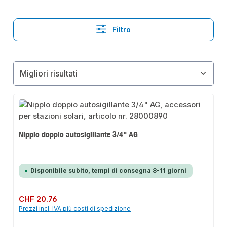
Filtro
Nipplo doppio autosigillante 3/4" AG
Disponibile subito, tempi di consegna 8-11 giorni
Prezzo normale:
CHF 20.76
Prezzi incl. IVA più costi di spedizione