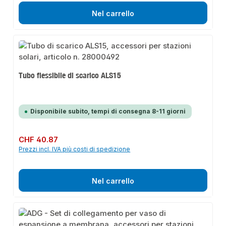
Nel carrello
Tubo flessibile di scarico ALS15
Disponibile subito, tempi di consegna 8-11 giorni
Prezzo normale:
CHF 40.87
Prezzi incl. IVA più costi di spedizione
Nel carrello