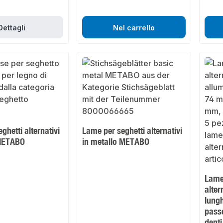
Dettagli
Nel carrello
ghetti alternativi
Lame per seghetti alternativi
 METABO
in metallo METABO
Lame
alter
lung
pass
denti