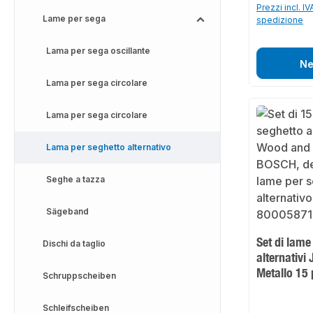
Prezzi incl. IV
Lame per sega
spedizione
Lama per sega oscillante
Ne
Lama per sega circolare
Lama per sega circolare
Lama per seghetto alternativo
Seghe a tazza
Sägeband
Set di lame
Dischi da taglio
alternativi
Metallo 15
Schruppscheiben
Schleifscheiben