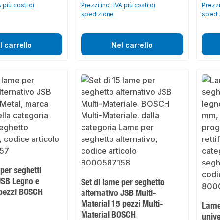
A più costi di
Prezzi incl. IVA più costi di
Prezzi 
spedizione
spedi
l carrello
Nel carrello
 per seghetti
 JSB Legno e
Set di lame per seghetto
 pezzi BOSCH
alternativo JSB Multi-
Material 15 pezzi Multi-
Lame 
Material BOSCH
unive