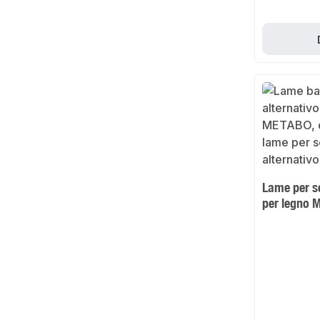
Lame per se
per legno