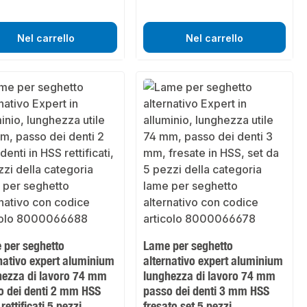
Nel carrello
Nel carrello
 per seghetto
Lame per seghetto
nativo expert aluminium
alternativo expert aluminium
hezza di lavoro 74 mm
lunghezza di lavoro 74 mm
o dei denti 2 mm HSS
passo dei denti 3 mm HSS
 rettificati 5 pezzi
fresato set 5 pezzi