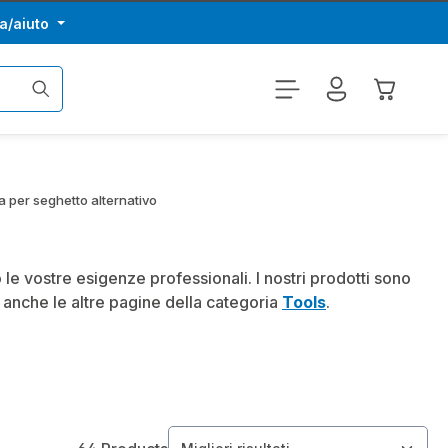
a/aiuto
Il carrel
 per seghetto alternativo
le vostre esigenze professionali. I nostri prodotti sono
te anche le altre pagine della categoria
Tools
.