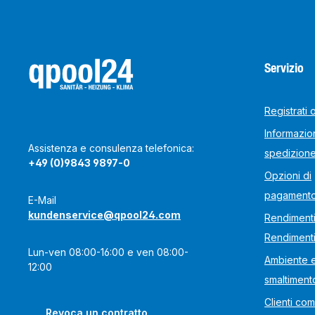
Servizio
Registrati 
Informazion
Assistenza e consulenza telefonica:
spedizion
+49 (0)9843 9897-0
Opzioni di
pagament
E-Mail
kundenservice@qpool24.com
Rendimenti
Rendiment
Lun-ven 08:00-16:00 e ven 08:00-
Ambiente 
12:00
smaltiment
Clienti com
Revoca un contratto