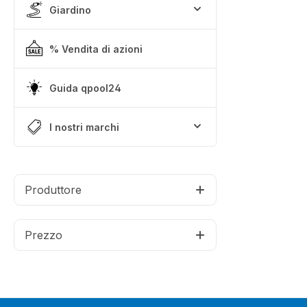
Giardino
% Vendita di azioni
Guida qpool24
I nostri marchi
Produttore
Prezzo