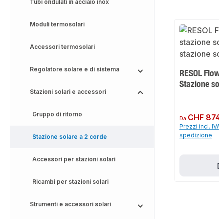
Tubi ondulati in acciaio inox
Moduli termosolari
Accessori termosolari
Regolatore solare e di sistema
RESOL Flow
Stazione so
Stazioni solari e accessori
Gruppo di ritorno
Prezzo normale:
CHF 874
Da
Prezzi incl. IV
spedizione
Stazione solare a 2 corde
Accessori per stazioni solari
Ricambi per stazioni solari
Strumenti e accessori solari