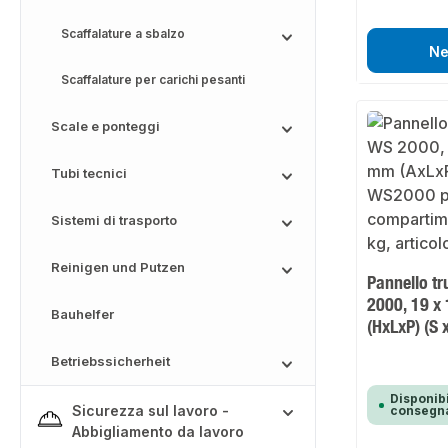
Scaffalature a sbalzo
Ne
Scaffalature per carichi pesanti
Scale e ponteggi
Tubi tecnici
Sistemi di trasporto
Reinigen und Putzen
Pannello tr
2000, 19 x
Bauhelfer
(HxLxP) (S x
Betriebssicherheit
Disponibi
Sicurezza sul lavoro -
consegna
Abbigliamento da lavoro