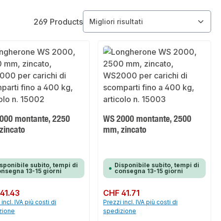
269 Products
000 montante, 2250
WS 2000 montante, 2500
zincato
mm, zincato
sponibile subito, tempi di
Disponibile subito, tempi di
nsegna 13-15 giorni
consegna 13-15 giorni
normale:
41.43
Prezzo normale:
CHF 41.71
incl. IVA più costi di
Prezzi incl. IVA più costi di
zione
spedizione