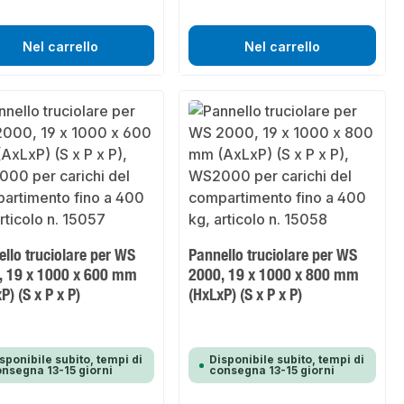
Nel carrello
Nel carrello
llo truciolare per WS
Pannello truciolare per WS
, 19 x 1000 x 600 mm
2000, 19 x 1000 x 800 mm
P) (S x P x P)
(HxLxP) (S x P x P)
sponibile subito, tempi di
Disponibile subito, tempi di
nsegna 13-15 giorni
consegna 13-15 giorni