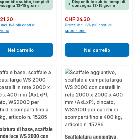
sponibile subito, tempi di
Disponibile subito, tempi di
nsegna 13-15 giorni
consegna 13-15 giorni
normale:
21.20
Prezzo normale:
CHF 24.30
incl. IVA più costi di
Prezzi incl. IVA più costi di
zione
spedizione
Nel carrello
Nel carrello
alatura di base, scaffale
ande luce WS 2000 con
Scaffalatura aggiuntiva,