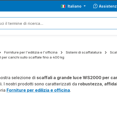
Italiano
Assistenz
Forniture per l'edilizia e l'officina
Sistemi di scaffalatura
Scaf
er carichi sullo scaffale fino a 400 kg
nostra selezione di
scaffali a grande luce WS2000 per car
i. I nostri prodotti sono caratterizzati da
robustezza
,
affida
oria
Forniture per edilizia e officina
.