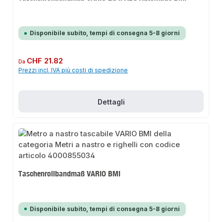
Disponibile subito, tempi di consegna 5-8 giorni
Prezzo normale:
CHF 21.82
Da
Prezzi incl. IVA più costi di spedizione
Dettagli
Taschenrollbandmaß VARIO BMI
Disponibile subito, tempi di consegna 5-8 giorni