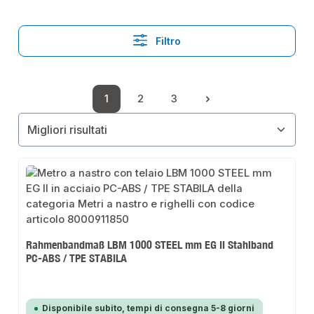
Filtro
1
2
3
Pagina
Pagina
Pagina
Rahmenbandmaß LBM 1000 STEEL mm EG II Stahlband
PC-ABS / TPE STABILA
Disponibile subito, tempi di consegna 5-8 giorni