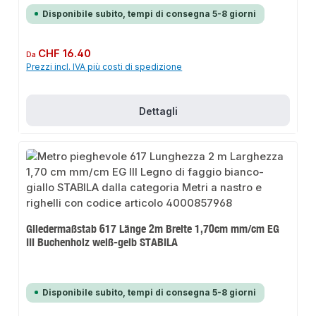
Disponibile subito, tempi di consegna 5-8 giorni
Prezzo normale:
CHF 16.40
Da
Prezzi incl. IVA più costi di spedizione
Dettagli
Gliedermaßstab 617 Länge 2m Breite 1,70cm mm/cm EG
III Buchenholz weiß-gelb STABILA
Disponibile subito, tempi di consegna 5-8 giorni