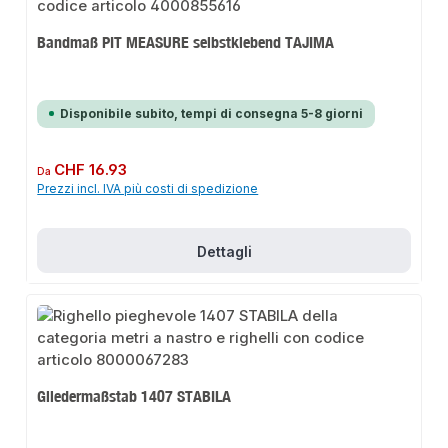
Bandmaß PIT MEASURE selbstklebend TAJIMA
Disponibile subito, tempi di consegna 5-8 giorni
Prezzo normale:
CHF 16.93
Da
Prezzi incl. IVA più costi di spedizione
Dettagli
Gliedermaßstab 1407 STABILA