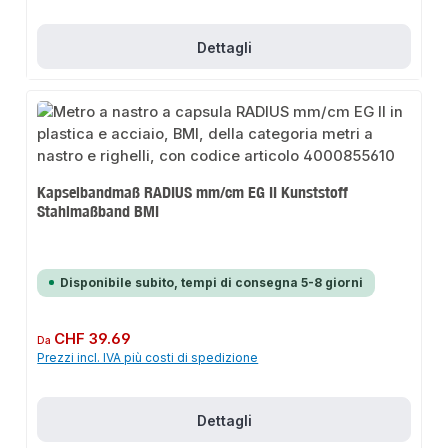
Dettagli
Kapselbandmaß RADIUS mm/cm EG II Kunststoff
Stahlmaßband BMI
Disponibile subito, tempi di consegna 5-8 giorni
Prezzo normale:
CHF 39.69
Da
Prezzi incl. IVA più costi di spedizione
Dettagli