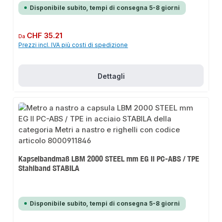
Disponibile subito, tempi di consegna 5-8 giorni
Prezzo normale:
CHF 35.21
Da
Prezzi incl. IVA più costi di spedizione
Dettagli
Kapselbandmaß LBM 2000 STEEL mm EG II PC-ABS / TPE
Stahlband STABILA
Disponibile subito, tempi di consegna 5-8 giorni