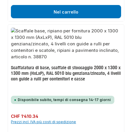
Nel carrello
Scaffalatura di base, scaffale di stoccaggio 2000 x 1300 x
1300 mm (HxLxP), RAL 5010 blu genziana/zincato, 4 livelli
con guide a rulli per contenitori e casse
Disponibile subito, tempi di consegna 14-17 giorni
Prezzo normale:
CHF 1’410.34
Prezzi incl. IVA più costi di spedizione