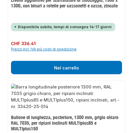
1300, con binari a rotelle per cassonetti e casse, zincato
Disponibile subito, tempi di consegna 14-17 giorni
Prezzo normale:
CHF 336.41
Prezzi incl. IVA più costi di spedizione
Nel carrello
Bullone di lunghezza, posteriore, 1300 mm, grigio chiaro
RAL 7035, per ripiani inclinati MULTIplus85 e
MULTIplus150