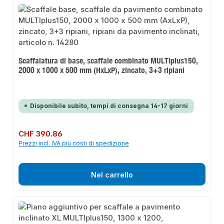
Scaffalatura di base, scaffale combinato MULTIplus150,
2000 x 1000 x 500 mm (HxLxP), zincato, 3+3 ripiani
Disponibile subito, tempi di consegna 14-17 giorni
Prezzo normale:
CHF 390.86
Prezzi incl. IVA più costi di spedizione
Nel carrello