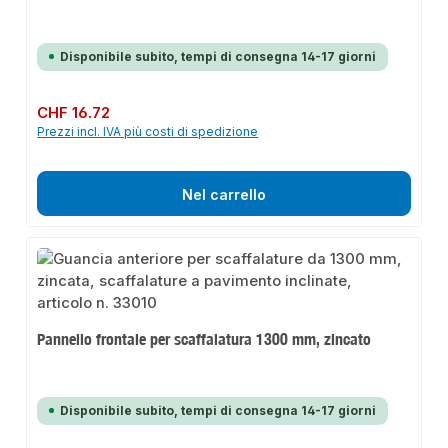
Disponibile subito, tempi di consegna 14-17 giorni
Prezzo normale:
CHF 16.72
Prezzi incl. IVA più costi di spedizione
Nel carrello
Pannello frontale per scaffalatura 1300 mm, zincato
Disponibile subito, tempi di consegna 14-17 giorni