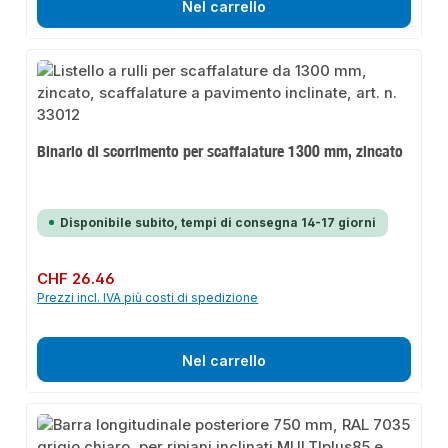
Nel carrello
Binario di scorrimento per scaffalature 1300 mm, zincato
Disponibile subito, tempi di consegna 14-17 giorni
Prezzo normale:
CHF 26.46
Prezzi incl. IVA più costi di spedizione
Nel carrello