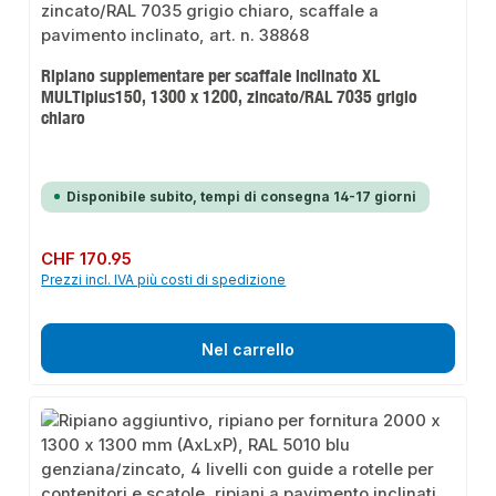
Ripiano supplementare per scaffale inclinato XL
MULTIplus150, 1300 x 1200, zincato/RAL 7035 grigio
chiaro
Disponibile subito, tempi di consegna 14-17 giorni
Prezzo normale:
CHF 170.95
Prezzi incl. IVA più costi di spedizione
Nel carrello