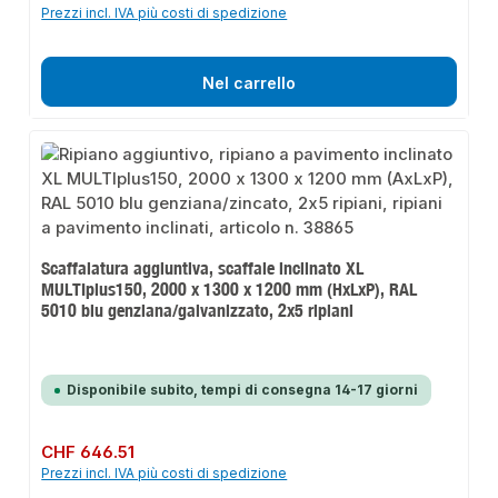
Prezzi incl. IVA più costi di spedizione
Nel carrello
Scaffalatura aggiuntiva, scaffale inclinato XL
MULTIplus150, 2000 x 1300 x 1200 mm (HxLxP), RAL
5010 blu genziana/galvanizzato, 2x5 ripiani
Disponibile subito, tempi di consegna 14-17 giorni
Prezzo normale:
CHF 646.51
Prezzi incl. IVA più costi di spedizione