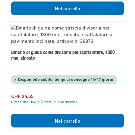
Nel carrello
Binario di guida come divisorio per scaffalature, 1300
mm, zincato
Disponibile subito, tempi di consegna 14-17 giorni
Prezzo normale:
CHF 24.55
Prezzi incl. IVA più costi di spedizione
Nel carrello