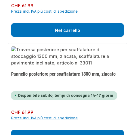
Prezzo normale:
CHF 61.99
Prezzi incl. IVA più costi di spedizione
Nel carrello
Pannello posteriore per scaffalature 1300 mm, zincato
Disponibile subito, tempi di consegna 14-17 giorni
Prezzo normale:
CHF 61.99
Prezzi incl. IVA più costi di spedizione