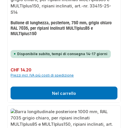
Bullone di lunghezza, posteriore, 750 mm, grigio chiaro
RAL 7035, per ripiani inclinati MULTIplus85 e
MULTIplus150
Disponibile subito, tempi di consegna 14-17 giorni
Prezzo normale:
CHF 14.20
Prezzi incl. IVA più costi di spedizione
Nel carrello