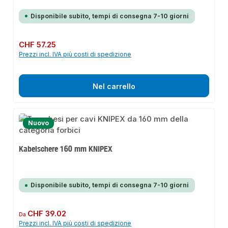
Disponibile subito, tempi di consegna 7-10 giorni
Prezzo normale:
CHF 57.25
Prezzi incl. IVA più costi di spedizione
Nel carrello
Nuovo
Kabelschere 160 mm KNIPEX
Disponibile subito, tempi di consegna 7-10 giorni
Prezzo normale:
CHF 39.02
Da
Prezzi incl. IVA più costi di spedizione