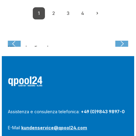
1
2
3
4
Pagina
Pagina
Pagina
Pagina
Ultima visualizzazione:
Assistenza e consulenza telefonica:
+49 (0)9843 9897-0
E-Mail
kundenservice@qpool24.com