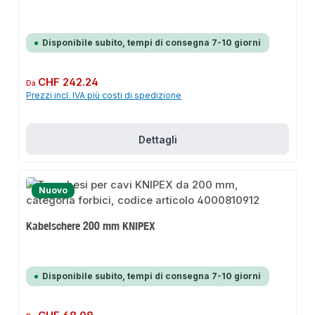
Disponibile subito, tempi di consegna 7-10 giorni
Prezzo normale:
CHF 242.24
Da
Prezzi incl. IVA più costi di spedizione
Dettagli
Nuovo
Kabelschere 200 mm KNIPEX
Disponibile subito, tempi di consegna 7-10 giorni
Prezzo normale: