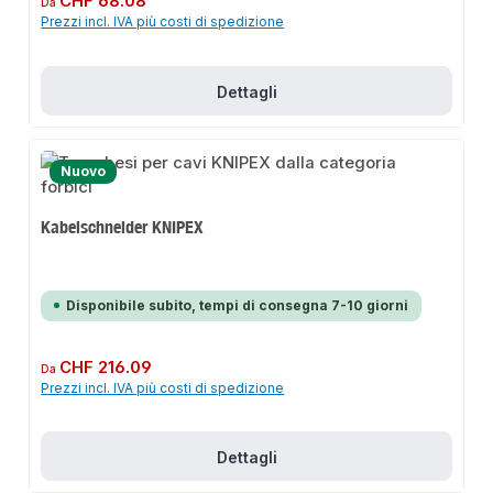
CHF 68.08
Da
Prezzi incl. IVA più costi di spedizione
Dettagli
Nuovo
Kabelschneider KNIPEX
Disponibile subito, tempi di consegna 7-10 giorni
Prezzo normale:
CHF 216.09
Da
Prezzi incl. IVA più costi di spedizione
Dettagli