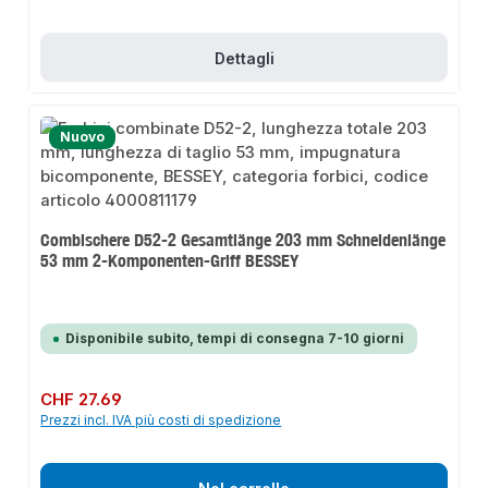
Dettagli
Nuovo
Combischere D52-2 Gesamtlänge 203 mm Schneidenlänge
53 mm 2-Komponenten-Griff BESSEY
Disponibile subito, tempi di consegna 7-10 giorni
Prezzo normale:
CHF 27.69
Prezzi incl. IVA più costi di spedizione