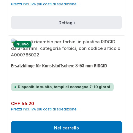
Prezzi incl. IVA più costi di spedizione
Dettagli
Nuovo
Ersatzklinge für Kunststoffschere 3-63 mm RIDGID
Disponibile subito, tempi di consegna 7-10 giorni
Prezzo normale:
CHF 66.20
Prezzi incl. IVA più costi di spedizione
Nel carrello