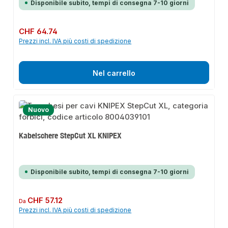
Disponibile subito, tempi di consegna 7-10 giorni
Prezzo normale:
CHF 64.74
Prezzi incl. IVA più costi di spedizione
Nel carrello
Nuovo
Kabelschere StepCut XL KNIPEX
Disponibile subito, tempi di consegna 7-10 giorni
Prezzo normale:
CHF 57.12
Da
Prezzi incl. IVA più costi di spedizione