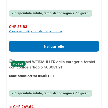
Disponibile subito, tempi di consegna 7-10 giorni
Prezzo normale:
CHF 35.83
Prezzi incl. IVA più costi di spedizione
Nel carrello
Nuovo
Kabelschneider WEIDMÜLLER
Disponibile subito, tempi di consegna 7-10 giorni
Prezzo normale:
CHF 249.64
Da