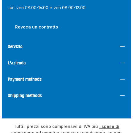
Lun-ven 08:00-16:00 e ven 08:00-12:00
Revoca un contratto
Servizio
L'azienda
Payment methods
Shipping methods
Tutti i prezzi sono comprensivi di IVA più
, spese di
spedizione
ed eventuali spese di spedizione, se non