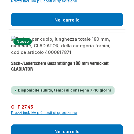
Prezzi incl. IVA più costi di spedizione
Nel carrello
Nuovo
Sack-/Lederschere Gesamtlänge 180 mm vernickelt
GLADIATOR
Disponibile subito, tempi di consegna 7-10 giorni
Prezzo normale:
CHF 27.45
Prezzi incl. IVA più costi di spedizione
Nel carrello