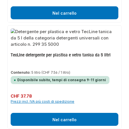
Nel carrello
TecLine detergente per plastica e vetro tanica da 5 litri
Contenuto:
5 litro
(CHF 7.56 / 1 litro)
Disponibile subito, tempi di consegna 9-11 giorni
Prezzo normale:
CHF 37.78
Prezzi incl. IVA più costi di spedizione
Nel carrello