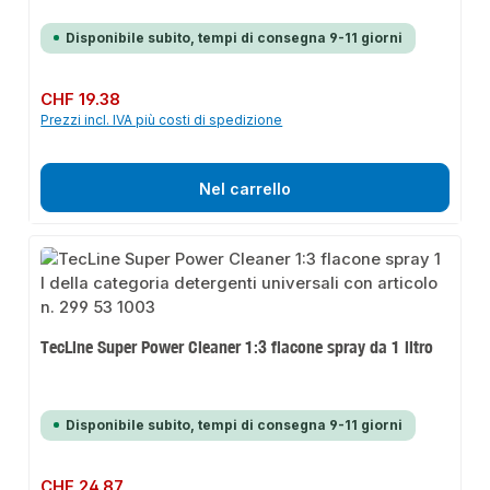
Disponibile subito, tempi di consegna 9-11 giorni
Prezzo normale:
CHF 19.38
Prezzi incl. IVA più costi di spedizione
Nel carrello
TecLine Super Power Cleaner 1:3 flacone spray da 1 litro
Disponibile subito, tempi di consegna 9-11 giorni
Prezzo normale:
CHF 24.87