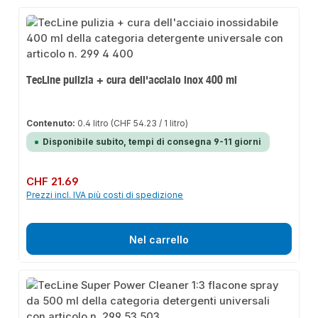
TecLine pulizia + cura dell'acciaio inox 400 ml
Contenuto:
0.4 litro
(CHF 54.23 / 1 litro)
Disponibile subito, tempi di consegna 9-11 giorni
Prezzo normale:
CHF 21.69
Prezzi incl. IVA più costi di spedizione
Nel carrello