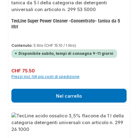
TecLine Super Power Cleaner -Concentrato- tanica da 5
litri
Contenuto:
5 litro
(CHF 15.10 / 1 litro)
Disponibile subito, tempi di consegna 9-11 giorni
Prezzo normale:
CHF 75.50
Prezzi incl. IVA più costi di spedizione
Nel carrello