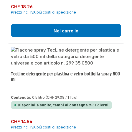
Prezzo normale:
CHF 18.26
Prezzi incl. IVA più costi di spedizione
Nel carrello
TecLine detergente per plastica e vetro bottiglia spray 500
ml
Contenuto:
0.5 litro
(CHF 29.08 / 1 litro)
Disponibile subito, tempi di consegna 9-11 giorni
Prezzo normale:
CHF 14.54
Prezzi incl. IVA più costi di spedizione