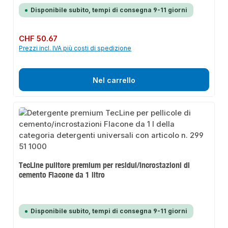
Disponibile subito, tempi di consegna 9-11 giorni
Prezzo normale:
CHF 50.67
Prezzi incl. IVA più costi di spedizione
Nel carrello
TecLine pulitore premium per residui/incrostazioni di
cemento Flacone da 1 litro
Disponibile subito, tempi di consegna 9-11 giorni