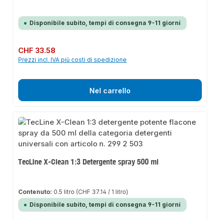
Disponibile subito, tempi di consegna 9-11 giorni
Prezzo normale:
CHF 33.58
Prezzi incl. IVA più costi di spedizione
Nel carrello
TecLine X-Clean 1:3 Detergente spray 500 ml
Contenuto:
0.5 litro
(CHF 37.14 / 1 litro)
Disponibile subito, tempi di consegna 9-11 giorni