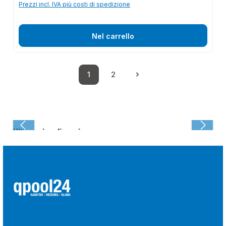
Prezzi incl. IVA più costi di spedizione
Nel carrello
1
2
Pagina
Pagina
Ultima visualizzazione: