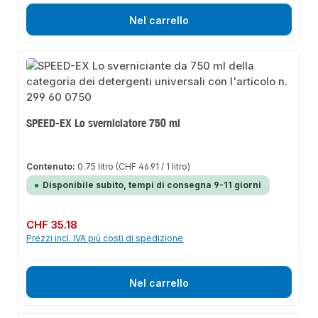
Nel carrello
SPEED-EX Lo sverniciatore 750 ml
Contenuto:
0.75 litro
(CHF 46.91 / 1 litro)
Disponibile subito, tempi di consegna 9-11 giorni
Prezzo normale:
CHF 35.18
Prezzi incl. IVA più costi di spedizione
Nel carrello