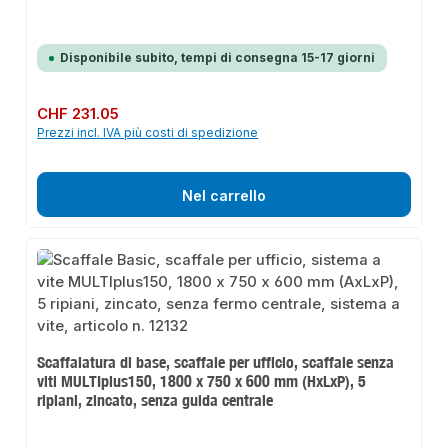
Disponibile subito, tempi di consegna 15-17 giorni
Prezzo normale:
CHF 231.05
Prezzi incl. IVA più costi di spedizione
Nel carrello
Scaffalatura di base, scaffale per ufficio, scaffale senza
viti MULTIplus150, 1800 x 750 x 600 mm (HxLxP), 5
ripiani, zincato, senza guida centrale