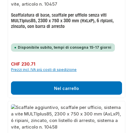
Scaffalatura di base, scaffale per ufficio senza viti
MULTIplus85, 2300 x 750 x 300 mm (HxLxP), 6 ripiani,
zincato, con barra di arresto
Disponibile subito, tempi di consegna 15-17 giorni
Prezzo normale:
CHF 230.71
Prezzi incl. IVA più costi di spedizione
Nel carrello