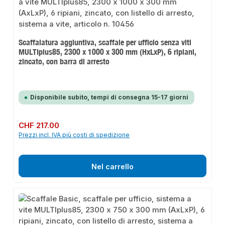
Scaffalatura aggiuntiva, scaffale per ufficio senza viti
MULTIplus85, 2300 x 1000 x 300 mm (HxLxP), 6 ripiani,
zincato, con barra di arresto
Disponibile subito, tempi di consegna 15-17 giorni
Prezzo normale:
CHF 217.00
Prezzi incl. IVA più costi di spedizione
Nel carrello