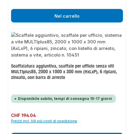
Nel carrello
Scaffalatura aggiuntiva, scaffale per ufficio senza viti
MULTIplus85, 2000 x 1000 x 300 mm (HxLxP), 6 ripiani,
zincato, con barra di arresto
Disponibile subito, tempi di consegna 15-17 giorni
Prezzo normale:
CHF 194.04
Prezzi incl. IVA più costi di spedizione