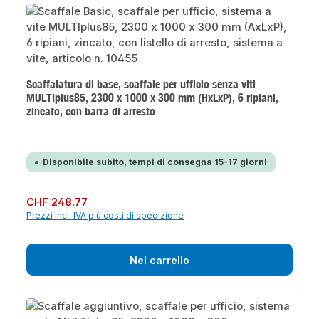
Scaffalatura di base, scaffale per ufficio senza viti
MULTIplus85, 2300 x 1000 x 300 mm (HxLxP), 6 ripiani,
zincato, con barra di arresto
Disponibile subito, tempi di consegna 15-17 giorni
Prezzo normale:
CHF 248.77
Prezzi incl. IVA più costi di spedizione
Nel carrello