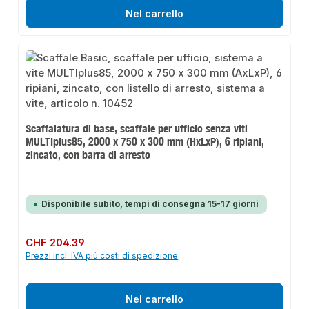
Nel carrello
Scaffalatura di base, scaffale per ufficio senza viti
MULTIplus85, 2000 x 750 x 300 mm (HxLxP), 6 ripiani,
zincato, con barra di arresto
Disponibile subito, tempi di consegna 15-17 giorni
Prezzo normale:
CHF 204.39
Prezzi incl. IVA più costi di spedizione
Nel carrello