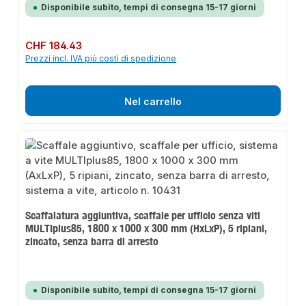
Disponibile subito, tempi di consegna 15-17 giorni
Prezzo normale:
CHF 184.43
Prezzi incl. IVA più costi di spedizione
Nel carrello
Scaffalatura aggiuntiva, scaffale per ufficio senza viti
MULTIplus85, 1800 x 1000 x 300 mm (HxLxP), 5 ripiani,
zincato, senza barra di arresto
Disponibile subito, tempi di consegna 15-17 giorni