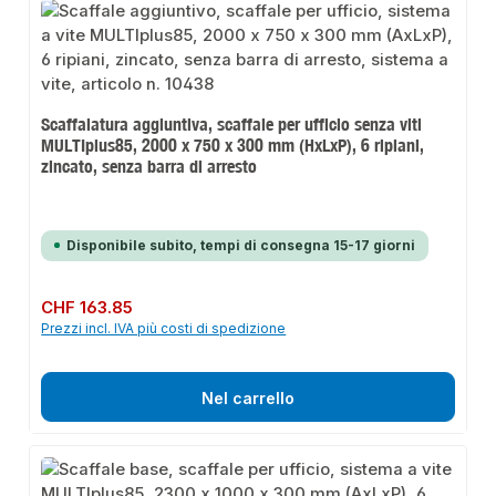
Scaffalatura aggiuntiva, scaffale per ufficio senza viti
MULTIplus85, 2000 x 750 x 300 mm (HxLxP), 6 ripiani,
zincato, senza barra di arresto
Disponibile subito, tempi di consegna 15-17 giorni
Prezzo normale:
CHF 163.85
Prezzi incl. IVA più costi di spedizione
Nel carrello