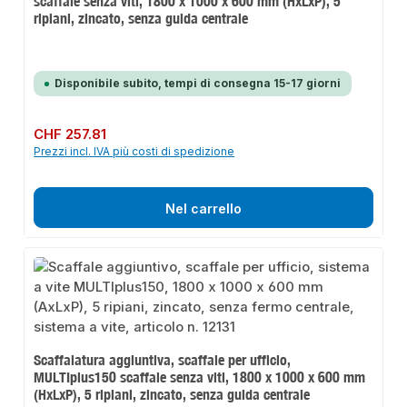
scaffale senza viti, 1800 x 1000 x 600 mm (HxLxP), 5
ripiani, zincato, senza guida centrale
Disponibile subito, tempi di consegna 15-17 giorni
Prezzo normale:
CHF 257.81
Prezzi incl. IVA più costi di spedizione
Nel carrello
Scaffalatura aggiuntiva, scaffale per ufficio,
MULTIplus150 scaffale senza viti, 1800 x 1000 x 600 mm
(HxLxP), 5 ripiani, zincato, senza guida centrale