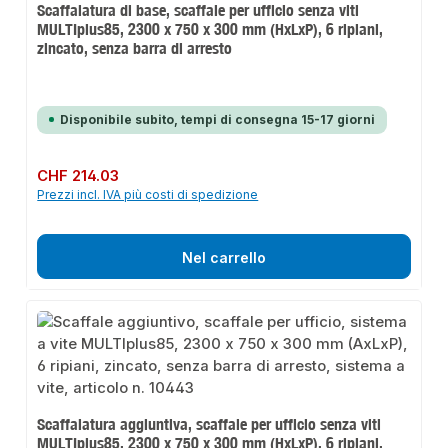
Scaffalatura di base, scaffale per ufficio senza viti
MULTIplus85, 2300 x 750 x 300 mm (HxLxP), 6 ripiani,
zincato, senza barra di arresto
Disponibile subito, tempi di consegna 15-17 giorni
Prezzo normale:
CHF 214.03
Prezzi incl. IVA più costi di spedizione
Nel carrello
Scaffalatura aggiuntiva, scaffale per ufficio senza viti
MULTIplus85, 2300 x 750 x 300 mm (HxLxP), 6 ripiani,