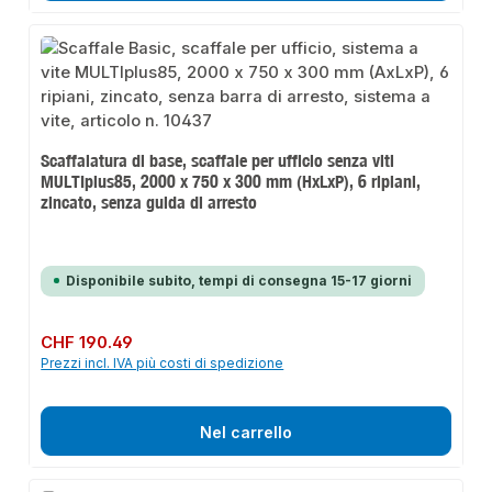
Scaffalatura di base, scaffale per ufficio senza viti
MULTIplus85, 2000 x 750 x 300 mm (HxLxP), 6 ripiani,
zincato, senza guida di arresto
Disponibile subito, tempi di consegna 15-17 giorni
Prezzo normale:
CHF 190.49
Prezzi incl. IVA più costi di spedizione
Nel carrello