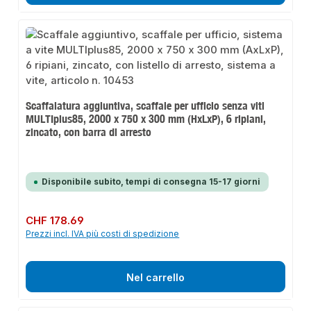
Scaffalatura aggiuntiva, scaffale per ufficio senza viti
MULTIplus85, 2000 x 750 x 300 mm (HxLxP), 6 ripiani,
zincato, con barra di arresto
Disponibile subito, tempi di consegna 15-17 giorni
Prezzo normale:
CHF 178.69
Prezzi incl. IVA più costi di spedizione
Nel carrello