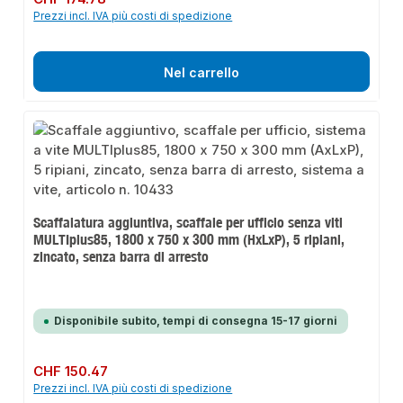
Prezzi incl. IVA più costi di spedizione
Nel carrello
Scaffalatura aggiuntiva, scaffale per ufficio senza viti
MULTIplus85, 1800 x 750 x 300 mm (HxLxP), 5 ripiani,
zincato, senza barra di arresto
Disponibile subito, tempi di consegna 15-17 giorni
Prezzo normale:
CHF 150.47
Prezzi incl. IVA più costi di spedizione