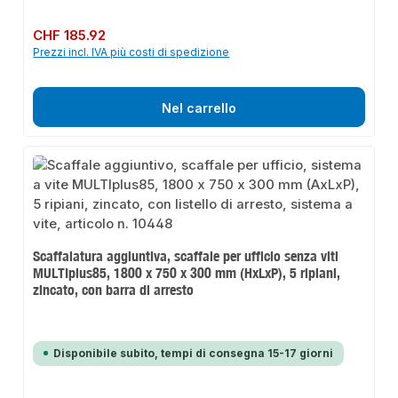
Prezzo normale:
CHF 185.92
Prezzi incl. IVA più costi di spedizione
Nel carrello
Scaffalatura aggiuntiva, scaffale per ufficio senza viti
MULTIplus85, 1800 x 750 x 300 mm (HxLxP), 5 ripiani,
zincato, con barra di arresto
Disponibile subito, tempi di consegna 15-17 giorni