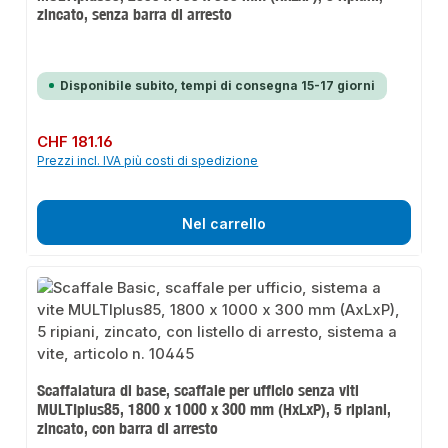
zincato, senza barra di arresto
Disponibile subito, tempi di consegna 15-17 giorni
Prezzo normale:
CHF 181.16
Prezzi incl. IVA più costi di spedizione
Nel carrello
Scaffalatura di base, scaffale per ufficio senza viti
MULTIplus85, 1800 x 1000 x 300 mm (HxLxP), 5 ripiani,
zincato, con barra di arresto