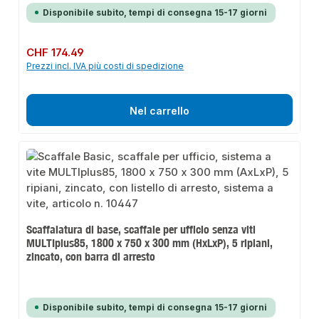
Disponibile subito, tempi di consegna 15-17 giorni
Prezzo normale:
CHF 174.49
Prezzi incl. IVA più costi di spedizione
Nel carrello
Scaffalatura di base, scaffale per ufficio senza viti
MULTIplus85, 1800 x 750 x 300 mm (HxLxP), 5 ripiani,
zincato, con barra di arresto
Disponibile subito, tempi di consegna 15-17 giorni