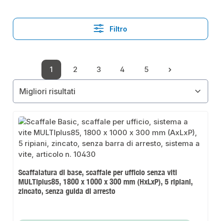
Filtro
1
2
3
4
5
Pagina
Pagina
Pagina
Pagina
Pagina
Scaffalatura di base, scaffale per ufficio senza viti
MULTIplus85, 1800 x 1000 x 300 mm (HxLxP), 5 ripiani,
zincato, senza guida di arresto