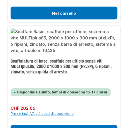
Nel carrello
Scaffalatura di base, scaffale per ufficio senza viti
MULTIplus85, 2000 x 1000 x 300 mm (HxLxP), 6 ripiani,
zincato, senza guida di arresto
Disponibile subito, tempi di consegna 15-17 giorni
Prezzo normale:
CHF 202.06
Prezzi incl. IVA più costi di spedizione