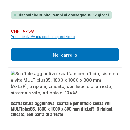
Disponibile subito, tempi di consegna 15-17 giorni
Prezzo normale:
CHF 197.58
Prezzi incl. IVA più costi di spedizione
Nel carrello
Scaffalatura aggiuntiva, scaffale per ufficio senza viti
MULTIplus85, 1800 x 1000 x 300 mm (HxLxP), 5 ripiani,
zincato, con barra di arresto