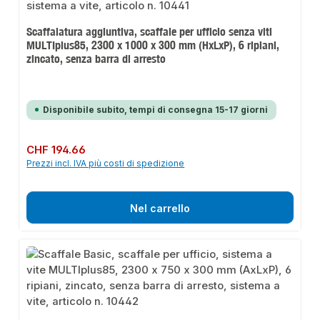
Scaffalatura aggiuntiva, scaffale per ufficio senza viti
MULTIplus85, 2300 x 1000 x 300 mm (HxLxP), 6 ripiani,
zincato, senza barra di arresto
Disponibile subito, tempi di consegna 15-17 giorni
Prezzo normale:
CHF 194.66
Prezzi incl. IVA più costi di spedizione
Nel carrello