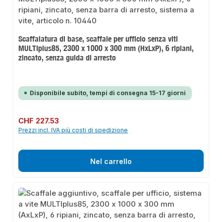
Scaffalatura di base, scaffale per ufficio senza viti
MULTIplus85, 2300 x 1000 x 300 mm (HxLxP), 6 ripiani,
zincato, senza guida di arresto
Disponibile subito, tempi di consegna 15-17 giorni
Prezzo normale:
CHF 227.53
Prezzi incl. IVA più costi di spedizione
Nel carrello