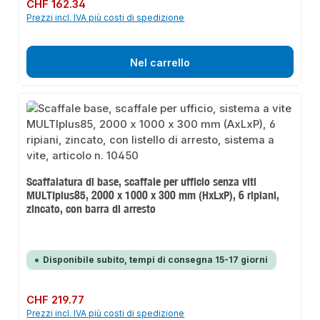
Prezzo normale:
CHF 162.34
Prezzi incl. IVA più costi di spedizione
Nel carrello
Scaffalatura di base, scaffale per ufficio senza viti
MULTIplus85, 2000 x 1000 x 300 mm (HxLxP), 6 ripiani,
zincato, con barra di arresto
Disponibile subito, tempi di consegna 15-17 giorni
Prezzo normale:
CHF 219.77
Prezzi incl. IVA più costi di spedizione