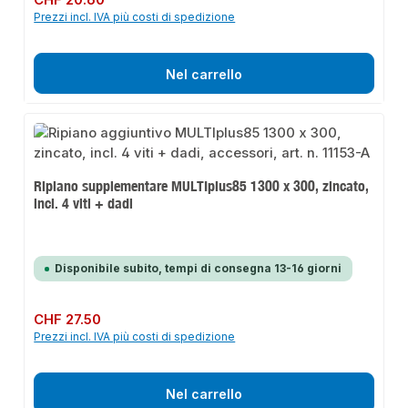
CHF 20.60
Prezzi incl. IVA più costi di spedizione
Nel carrello
Ripiano supplementare MULTIplus85 1300 x 300, zincato,
incl. 4 viti + dadi
Disponibile subito, tempi di consegna 13-16 giorni
Prezzo normale:
CHF 27.50
Prezzi incl. IVA più costi di spedizione
Nel carrello