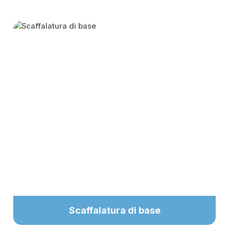
Skip category gallery
Scaffalatura di base