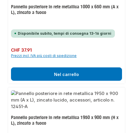
Pannello posteriore in rete metallica 1000 x 650 mm (A x
L), zincato a fuoco
Disponibile subito, tempi di consegna 13-16 giorni
Prezzo normale:
CHF 37.91
Prezzi incl. IVA più costi di spedizione
Nel carrello
Pannello posteriore in rete metallica 1950 x 900 mm (H x
L), zincato a fuoco