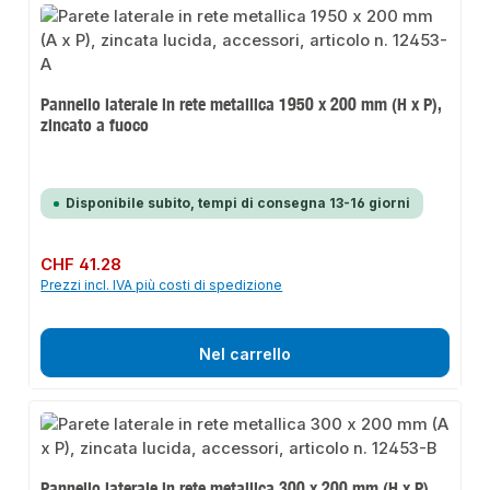
Pannello laterale in rete metallica 1950 x 200 mm (H x P),
zincato a fuoco
Disponibile subito, tempi di consegna 13-16 giorni
Prezzo normale:
CHF 41.28
Prezzi incl. IVA più costi di spedizione
Nel carrello
Pannello laterale in rete metallica 300 x 200 mm (H x P),