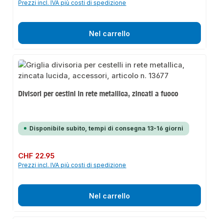
Prezzi incl. IVA più costi di spedizione
Nel carrello
Divisori per cestini in rete metallica, zincati a fuoco
Disponibile subito, tempi di consegna 13-16 giorni
Prezzo normale:
CHF 22.95
Prezzi incl. IVA più costi di spedizione
Nel carrello