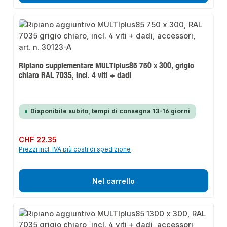
Ripiano supplementare MULTIplus85 750 x 300, grigio
chiaro RAL 7035, incl. 4 viti + dadi
Disponibile subito, tempi di consegna 13-16 giorni
Prezzo normale:
CHF 22.35
Prezzi incl. IVA più costi di spedizione
Nel carrello