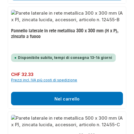
Pannello laterale in rete metallica 300 x 300 mm (H x P),
zincato a fuoco
Disponibile subito, tempi di consegna 13-16 giorni
Prezzo normale:
CHF 32.33
Prezzi incl. IVA più costi di spedizione
Nel carrello