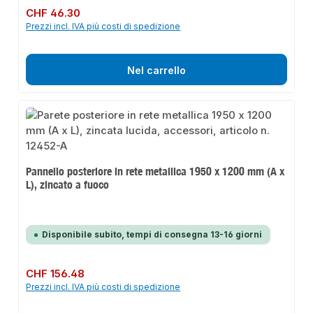
Prezzo normale:
CHF 46.30
Prezzi incl. IVA più costi di spedizione
Nel carrello
Pannello posteriore in rete metallica 1950 x 1200 mm (A x
L), zincato a fuoco
Disponibile subito, tempi di consegna 13-16 giorni
Prezzo normale:
CHF 156.48
Prezzi incl. IVA più costi di spedizione