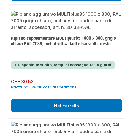
Ripiano supplementare MULTIplus85 1000 x 300, grigio
chiaro RAL 7035, incl. 4 viti + dadi e barra di arresto
Disponibile subito, tempi di consegna 13-16 giorni
Prezzo normale:
CHF 30.52
Prezzi incl. IVA più costi di spedizione
Nel carrello