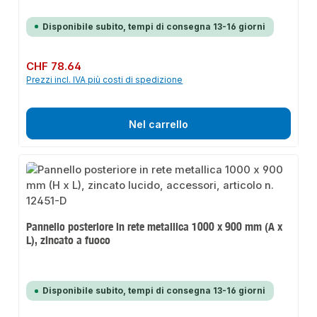
Disponibile subito, tempi di consegna 13-16 giorni
Prezzo normale:
CHF 78.64
Prezzi incl. IVA più costi di spedizione
Nel carrello
Pannello posteriore in rete metallica 1000 x 900 mm (A x
L), zincato a fuoco
Disponibile subito, tempi di consegna 13-16 giorni