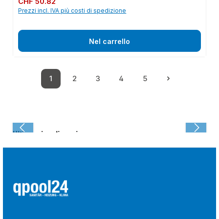
CHF 50.82
Prezzi incl. IVA più costi di spedizione
Nel carrello
1
2
3
4
5
Pagina
Pagina
Pagina
Pagina
Pagina
Ultima visualizzazione: