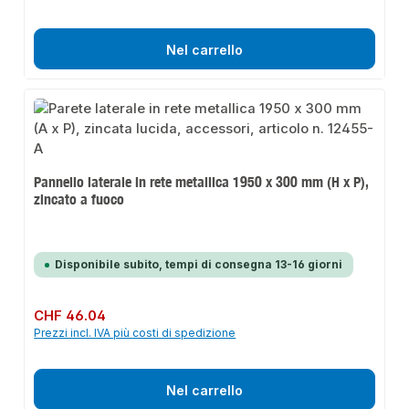
Nel carrello
Pannello laterale in rete metallica 1950 x 300 mm (H x P),
zincato a fuoco
Disponibile subito, tempi di consegna 13-16 giorni
Prezzo normale:
CHF 46.04
Prezzi incl. IVA più costi di spedizione
Nel carrello