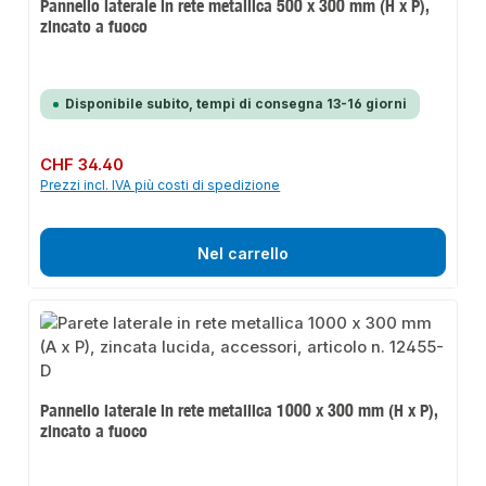
Pannello laterale in rete metallica 500 x 300 mm (H x P),
zincato a fuoco
Disponibile subito, tempi di consegna 13-16 giorni
Prezzo normale:
CHF 34.40
Prezzi incl. IVA più costi di spedizione
Nel carrello
Pannello laterale in rete metallica 1000 x 300 mm (H x P),
zincato a fuoco