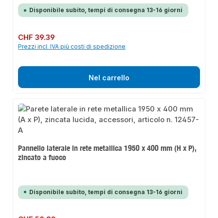
Disponibile subito, tempi di consegna 13-16 giorni
Prezzo normale:
CHF 39.39
Prezzi incl. IVA più costi di spedizione
Nel carrello
Pannello laterale in rete metallica 1950 x 400 mm (H x P),
zincato a fuoco
Disponibile subito, tempi di consegna 13-16 giorni
Prezzo normale: