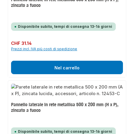
zincato a fuoco
Disponibile subito, tempi di consegna 13-16 giorni
Prezzo normale:
CHF 31.14
Prezzi incl. IVA più costi di spedizione
Nel carrello
Pannello laterale in rete metallica 500 x 200 mm (H x P),
zincato a fuoco
Disponibile subito, tempi di consegna 13-16 giorni