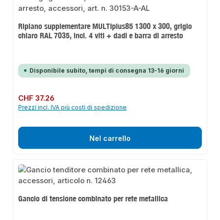
Ripiano supplementare MULTIplus85 1300 x 300, grigio
chiaro RAL 7035, incl. 4 viti + dadi e barra di arresto
Disponibile subito, tempi di consegna 13-16 giorni
Prezzo normale:
CHF 37.26
Prezzi incl. IVA più costi di spedizione
Nel carrello
Gancio di tensione combinato per rete metallica