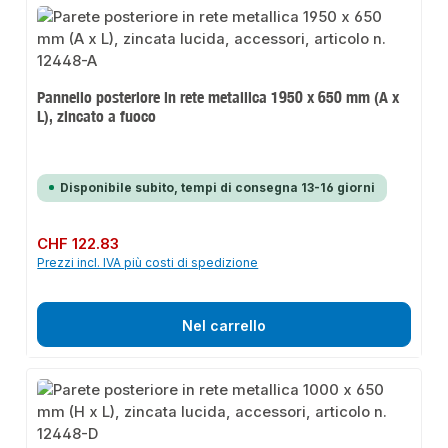
Pannello posteriore in rete metallica 1950 x 650 mm (A x
L), zincato a fuoco
Disponibile subito, tempi di consegna 13-16 giorni
Prezzo normale:
CHF 122.83
Prezzi incl. IVA più costi di spedizione
Nel carrello