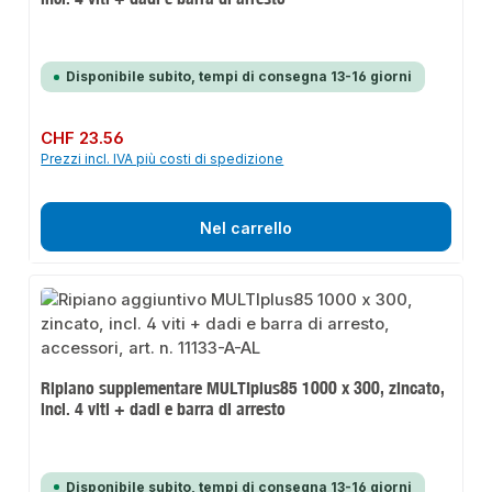
Disponibile subito, tempi di consegna 13-16 giorni
Prezzo normale:
CHF 23.56
Prezzi incl. IVA più costi di spedizione
Nel carrello
Ripiano supplementare MULTIplus85 1000 x 300, zincato,
incl. 4 viti + dadi e barra di arresto
Disponibile subito, tempi di consegna 13-16 giorni