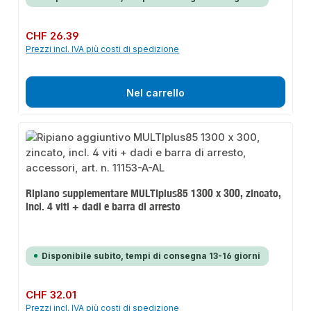
Prezzo normale:
CHF 26.39
Prezzi incl. IVA più costi di spedizione
Nel carrello
Ripiano supplementare MULTIplus85 1300 x 300, zincato,
incl. 4 viti + dadi e barra di arresto
Disponibile subito, tempi di consegna 13-16 giorni
Prezzo normale:
CHF 32.01
Prezzi incl. IVA più costi di spedizione