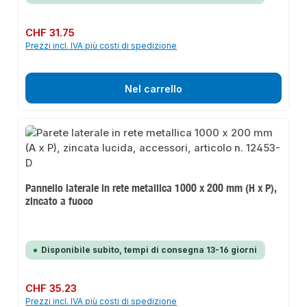
Prezzo normale:
CHF 31.75
Prezzi incl. IVA più costi di spedizione
Nel carrello
Pannello laterale in rete metallica 1000 x 200 mm (H x P),
zincato a fuoco
Disponibile subito, tempi di consegna 13-16 giorni
Prezzo normale:
CHF 35.23
Prezzi incl. IVA più costi di spedizione