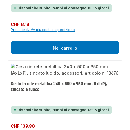
Disponibile subito, tempi di consegna 13-16 giorni
Prezzo normale:
CHF 8.18
Prezzi incl. IVA più costi di spedizione
Nel carrello
Cesto in rete metallica 240 x 500 x 950 mm (HxLxP),
zincato a fuoco
Disponibile subito, tempi di consegna 13-16 giorni
Prezzo normale:
CHF 139.80