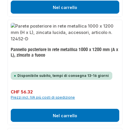
Nel carrello
Pannello posteriore in rete metallica 1000 x 1200 mm (A x
L), zincato a fuoco
Disponibile subito, tempi di consegna 13-16 giorni
Prezzo normale:
CHF 56.32
Prezzi incl. IVA più costi di spedizione
Nel carrello