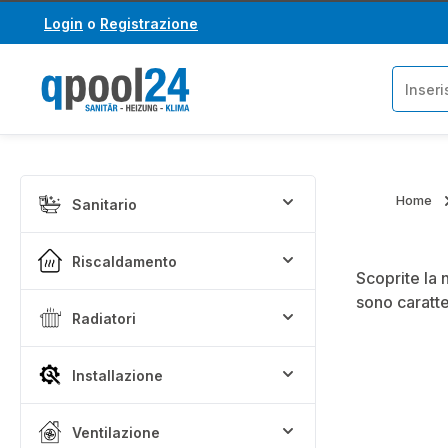
Login
o
Registrazione
assa al contenuto principale
Salta alla ricerca
Home
Sanitario
Riscaldamento
Scoprite la 
sono caratte
Radiatori
Installazione
Ventilazione