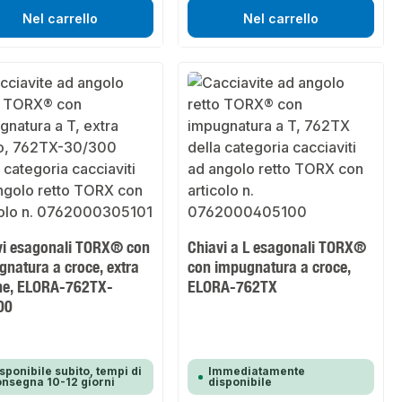
Nel carrello
Nel carrello
vi esagonali TORX® con
Chiavi a L esagonali TORX®
natura a croce, extra
con impugnatura a croce,
he, ELORA-762TX-
ELORA-762TX
00
sponibile subito, tempi di
Immediatamente
nsegna 10-12 giorni
disponibile