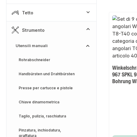
Tetto
Strumento
Utensili manuali
Rohrabschneider
Winkelschr
967 SPKL 9-
Handbürsten und Drahtbürsten
Bohrung 
Presse per cartucce e pistole
Chiave dinamometrica
Taglio, pulizia, raschiatura
Pinzatura, inchiodatura,
graffatura