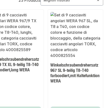
23 Products
elschraubendrehersatz
 TX XL 9-teilig T8-T40
Winkelschraubendrehersatz
codiert,lang WERA
967 SL 9-teilig T8-T40
farbcodiert,mit Haltefunktion
WERA