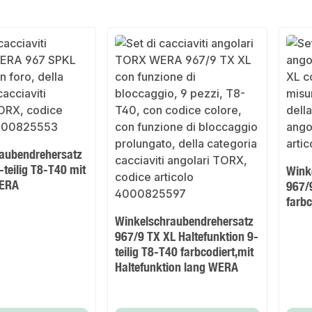
aubendrehersatz
teilig T8-T40 mit
Wink
WERA
967/9
farb
Winkelschraubendrehersatz
967/9 TX XL Haltefunktion 9-
teilig T8-T40 farbcodiert,mit
Haltefunktion lang WERA