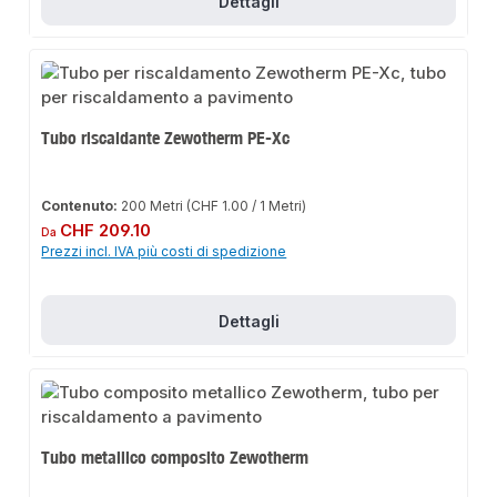
Dettagli
Tubo riscaldante Zewotherm PE-Xc
Contenuto:
200 Metri
(CHF 1.00 / 1 Metri)
Prezzo normale:
CHF 209.10
Da
Prezzi incl. IVA più costi di spedizione
Dettagli
Tubo metallico composito Zewotherm