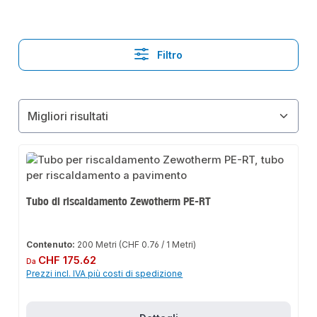
Filtro
Tubo di riscaldamento Zewotherm PE-RT
Contenuto:
200 Metri
(CHF 0.76 / 1 Metri)
Prezzo normale:
CHF 175.62
Da
Prezzi incl. IVA più costi di spedizione