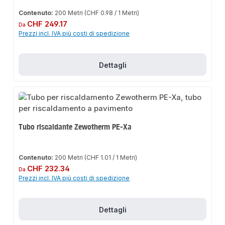
Contenuto:
200 Metri
(CHF 0.98 / 1 Metri)
Prezzo normale:
CHF 249.17
Da
Prezzi incl. IVA più costi di spedizione
Dettagli
Tubo riscaldante Zewotherm PE-Xa
Contenuto:
200 Metri
(CHF 1.01 / 1 Metri)
Prezzo normale:
CHF 232.34
Da
Prezzi incl. IVA più costi di spedizione
Dettagli