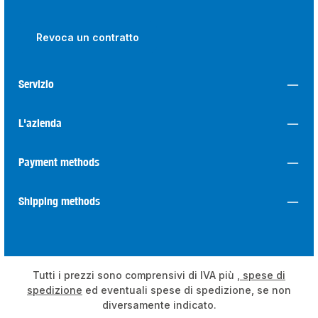
Revoca un contratto
Servizio
L'azienda
Payment methods
Shipping methods
Tutti i prezzi sono comprensivi di IVA più
, spese di
spedizione
ed eventuali spese di spedizione, se non
diversamente indicato.