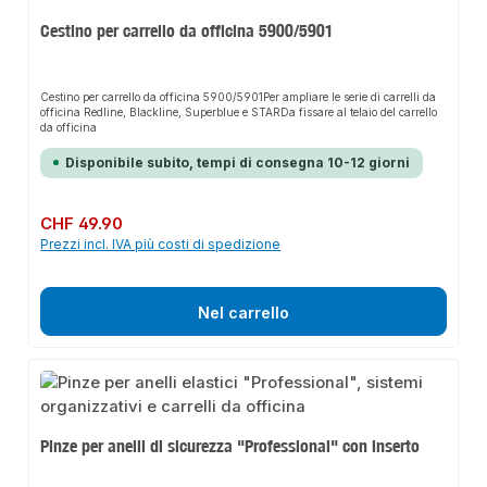
Cestino per carrello da officina 5900/5901
Cestino per carrello da officina 5900/5901Per ampliare le serie di carrelli da
officina Redline, Blackline, Superblue e STARDa fissare al telaio del carrello
da officina
Disponibile subito, tempi di consegna 10-12 giorni
Prezzo normale:
CHF 49.90
Prezzi incl. IVA più costi di spedizione
Nel carrello
Pinze per anelli di sicurezza "Professional" con inserto