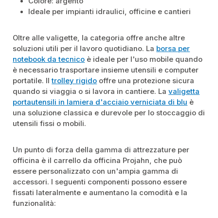
Colore: argento
Ideale per impianti idraulici, officine e cantieri
Oltre alle valigette, la categoria offre anche altre
soluzioni utili per il lavoro quotidiano. La
borsa per
notebook da tecnico
è ideale per l'uso mobile quando
è necessario trasportare insieme utensili e computer
portatile. Il
trolley rigido
offre una protezione sicura
quando si viaggia o si lavora in cantiere. La
valigetta
portautensili in lamiera d'acciaio verniciata di blu
è
una soluzione classica e durevole per lo stoccaggio di
utensili fissi o mobili.
Un punto di forza della gamma di attrezzature per
officina è il carrello da officina Projahn, che può
essere personalizzato con un'ampia gamma di
accessori. I seguenti componenti possono essere
fissati lateralmente e aumentano la comodità e la
funzionalità: