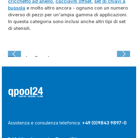
cricchetto ad anello
,
cacciaviti offset
,
set di chiavi a
bussola
e molto altro ancora - ognuno con un numero
diverso di pezzi per un'ampia gamma di applicazioni.
In questa categoria sono inclusi anche altri tipi di set
di utensili.
Ultima visualizzazione:
Assistenza e consulenza telefonica:
+49 (0)9843 9897-0