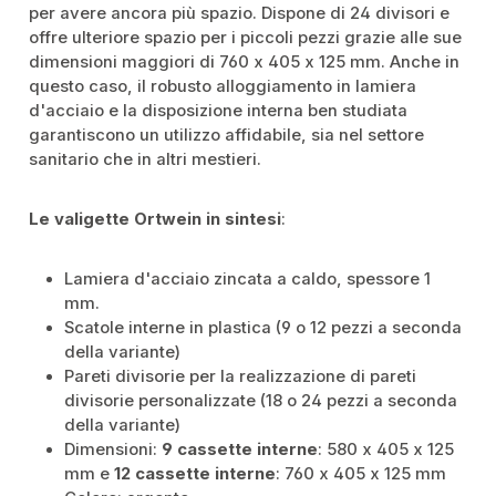
per avere ancora più spazio. Dispone di 24 divisori e
offre ulteriore spazio per i piccoli pezzi grazie alle sue
dimensioni maggiori di 760 x 405 x 125 mm. Anche in
questo caso, il robusto alloggiamento in lamiera
d'acciaio e la disposizione interna ben studiata
garantiscono un utilizzo affidabile, sia nel settore
sanitario che in altri mestieri.
Le valigette Ortwein in sintesi
:
Lamiera d'acciaio zincata a caldo, spessore 1
mm.
Scatole interne in plastica (9 o 12 pezzi a seconda
della variante)
Pareti divisorie per la realizzazione di pareti
divisorie personalizzate (18 o 24 pezzi a seconda
della variante)
Dimensioni:
9 cassette interne
: 580 x 405 x 125
mm e
12 cassette interne
: 760 x 405 x 125 mm