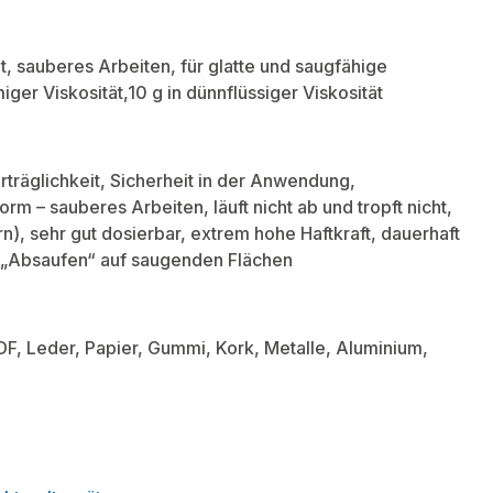
 sauberes Arbeiten, für glatte und saugfähige
ger Viskosität,10 g in dünnflüssiger Viskosität
räglichkeit, Sicherheit in der Anwendung,
rm – sauberes Arbeiten, läuft nicht ab und tropft nicht,
n), sehr gut dosierbar, extrem hohe Haftkraft, dauerhaft
n „Absaufen“ auf saugenden Flächen
F, Leder, Papier, Gummi, Kork, Metalle, Aluminium,