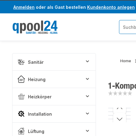
Anmelden
oder als Gast bestellen
Kundenkonto anlegen
um Hauptinhalt springen
Zur Suche springen
Home
Sanitär
Heizung
1-Kompo
Heizkörper
Bildergaler
Installation
Lüftung