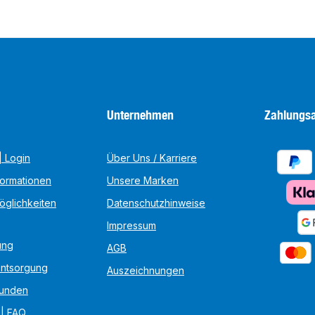
Unternehmen
Zahlungsa
 Login
Über Uns / Karriere
formationen
Unsere Marken
öglichkeiten
Datenschutzhinweise
Impressum
ung
AGB
Entsorgung
Auszeichnungen
unden
 | FAQ