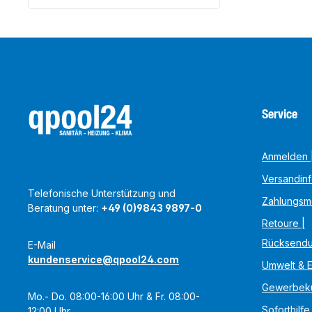
Service
Anmelden |
Versandin
Telefonische Unterstützung und
Zahlungsm
Beratung unter:
+49 (0)9843 9897-0
Retoure |
Rücksend
E-Mail
kundenservice@qpool24.com
Umwelt & 
Gewerbek
Mo.- Do. 08:00-16:00 Uhr & Fr. 08:00-
Soforthilfe
12:00 Uhr