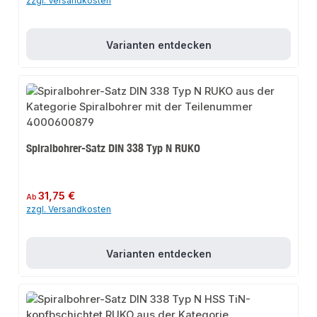
zzgl. Versandkosten
Varianten entdecken
Spiralbohrer-Satz DIN 338 Typ N RUKO
Regulärer Preis:
31,75 €
Ab
zzgl. Versandkosten
Varianten entdecken