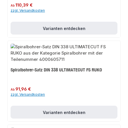
Regulärer Preis:
110,39 €
Ab
zzgl. Versandkosten
Varianten entdecken
Spiralbohrer-Satz DIN 338 ULTIMATECUT FS RUKO
Regulärer Preis:
91,96 €
Ab
zzgl. Versandkosten
Varianten entdecken