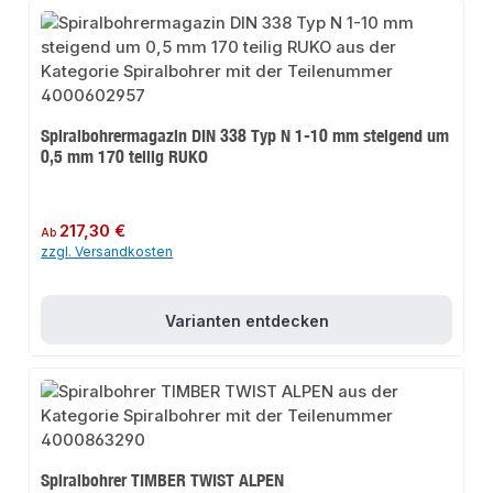
Spiralbohrermagazin DIN 338 Typ N 1-10 mm steigend um
0,5 mm 170 teilig RUKO
Regulärer Preis:
217,30 €
Ab
zzgl. Versandkosten
Varianten entdecken
Spiralbohrer TIMBER TWIST ALPEN