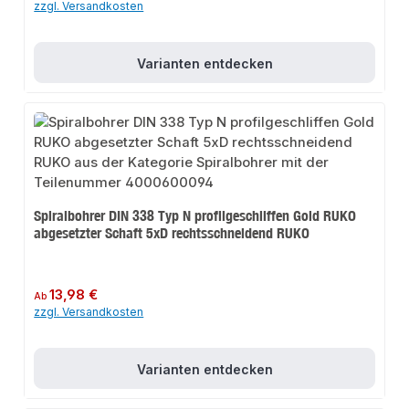
zzgl. Versandkosten
Varianten entdecken
Spiralbohrer DIN 338 Typ N profilgeschliffen Gold RUKO
abgesetzter Schaft 5xD rechtsschneidend RUKO
Regulärer Preis:
13,98 €
Ab
zzgl. Versandkosten
Varianten entdecken