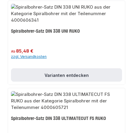
Spiralbohrer-Satz DIN 338 UNI RUKO
Regulärer Preis:
85,48 €
Ab
zzgl. Versandkosten
Varianten entdecken
Spiralbohrer-Satz DIN 338 ULTIMATECUT FS RUKO