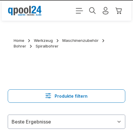
Zum Hauptinhalt springen
Warenk
Home
Werkzeug
Maschinenzubehör
Bohrer
Spiralbohrer
Produkte filtern