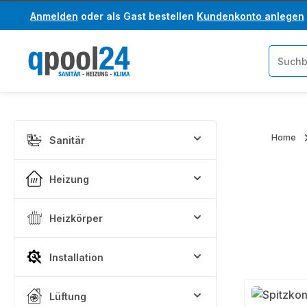
Anmelden
oder als Gast bestellen
Kundenkonto anlegen
um Hauptinhalt springen
Zur Suche springen
Home
Sanitär
Heizung
Heizkörper
Installation
Lüftung