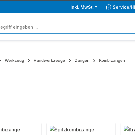
inkl. MwSt.
Service/Hi
Werkzeug
Handwerkzeuge
Zangen
Kombizangen