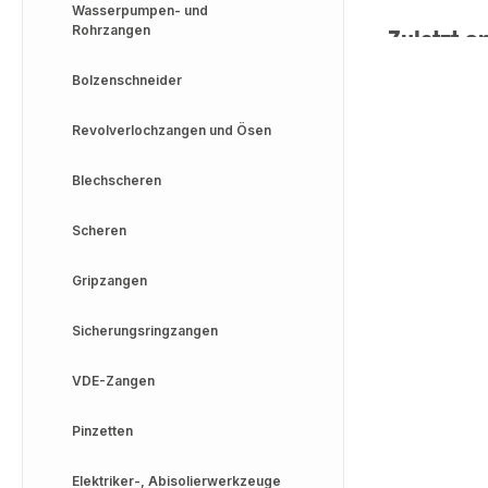
Wasserpumpen- und
Rohrzangen
Zuletzt a
Bolzenschneider
Revolverlochzangen und Ösen
Blechscheren
Scheren
Gripzangen
Sicherungsringzangen
VDE-Zangen
Pinzetten
Elektriker-, Abisolierwerkzeuge