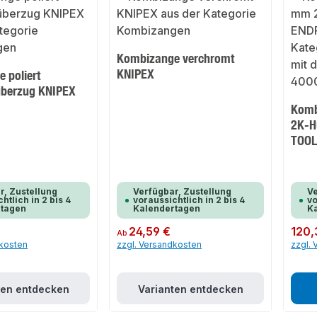
Kombizange verchromt
KNIPEX
 poliert
überzug KNIPEX
Komb
2K-H
TOOL
r, Zustellung
Verfügbar, Zustellung
Ve
htlich in 2 bis 4
voraussichtlich in 2 bis 4
vo
rtagen
Kalendertagen
K
Regulärer Preis:
24,59 €
Regulär
120,
Ab
dkosten
zzgl. Versandkosten
zzgl.
ten entdecken
Varianten entdecken