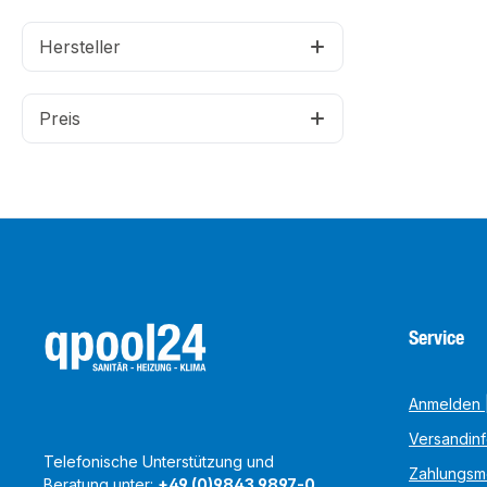
Hersteller
Preis
Service
Anmelden |
Versandin
Telefonische Unterstützung und
Zahlungsm
Beratung unter:
+49 (0)9843 9897-0