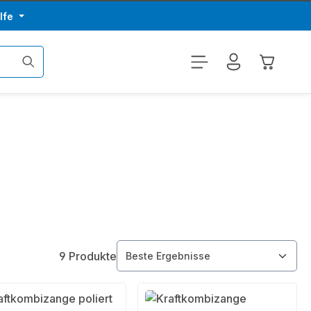
lfe
Warenkor
9 Produkte