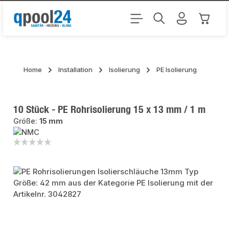
Zum Hauptinhalt springen
Warenk
Home
Installation
Isolierung
PE Isolierung
10 Stück - PE Rohrisolierung 15 x 13 mm / 1 m
Größe:
15 mm
Bildergalerie überspringen