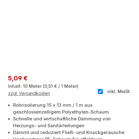
Regulärer Preis:
5,09 €
Inhalt:
10 Meter
(0,51 € / 1 Meter)
inkl. MwSt.
zzgl. Versandkosten
Rohrisolierung 15 x 13 mm / 1 m aus
geschlossenzelligem Polyethylen-Schaum
Schnelle und wirtschaftliche Dämmung von
Heizungs- und Sanitärleitungen
Dämmt und reduziert Fließ- und Knackgeräusche