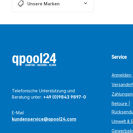
Unsere Marken
Service
Anmelden |
Versandin
Telefonische Unterstützung und
Zahlungsm
Beratung unter:
+49 (0)9843 9897-0
Retoure |
Rücksend
E-Mail
kundenservice@qpool24.com
Umwelt & 
Gewerbek