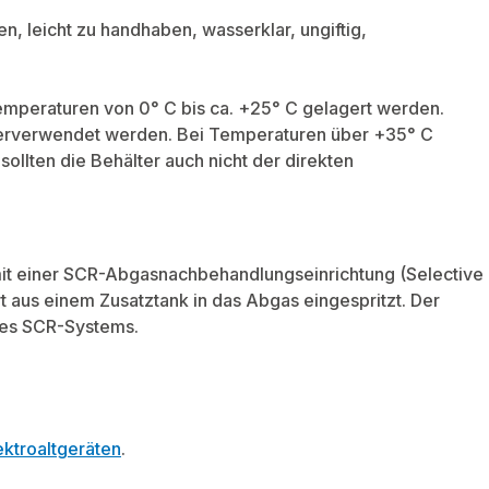
, leicht zu handhaben, wasserklar, ungiftig,
emperaturen von 0° C bis ca. +25° C gelagert werden.
terverwendet werden. Bei Temperaturen über +35° C
ollten die Behälter auch nicht der direkten
 mit einer SCR-Abgasnachbehandlungseinrichtung (Selective
t aus einem Zusatztank in das Abgas eingespritzt. Der
des SCR-Systems.
ktroaltgeräten
.