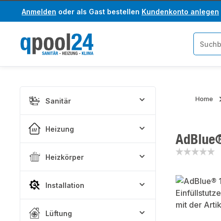
Anmelden
oder als Gast bestellen
Kundenkonto anlegen
um Hauptinhalt springen
Zur Suche springen
Home
Sanitär
Heizung
AdBlue® 
Heizkörper
Bildergaler
Installation
Lüftung