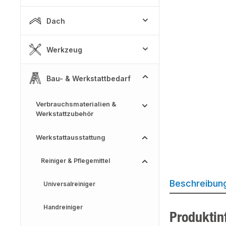
Dach
Werkzeug
Bau- & Werkstattbedarf
Verbrauchsmaterialien &
Werkstattzubehör
Werkstattausstattung
Reiniger & Pflegemittel
Beschreibun
Universalreiniger
Handreiniger
Produktin