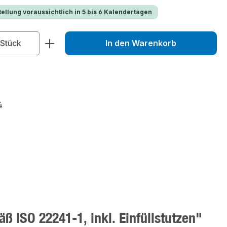
ellung voraussichtlich in 5 bis 6 Kalendertagen
zahl: Gib den gewünschten Wert ein od
Stück
In den Warenkorb
4
 ISO 22241-1, inkl. Einfüllstutzen"