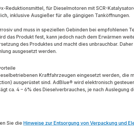
-Reduktionsmittel, für Dieselmotoren mit SCR-Katalysatoren
ich, inklusive Ausgießer für alle gängigen Tanköffnungen.
rrosiv und muss in speziellen Gebinden bei empfohlenen T
wird das Produkt fest, kann jedoch nach dem Erwärmen wei
rsetzung des Produktes und macht dies unbrauchbar. Daher s
hlung ausgesetzt werden.
orteile
dieselbetriebenen Kraftfahrzeugen eingesetzt werden, die
ction) ausgerüstet sind. AdBlue® wird elektronisch gesteuer
ägt ca. 4 – 6% des Dieselverbrauches, je nach Auslegung 
ten Sie die
Hinweise zur Entsorgung von Verpackung und Ele