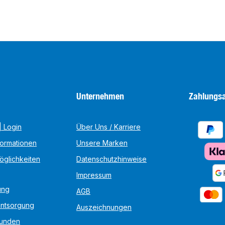
Unternehmen
Zahlungsa
 Login
Über Uns / Karriere
formationen
Unsere Marken
öglichkeiten
Datenschutzhinweise
Impressum
ung
AGB
Entsorgung
Auszeichnungen
unden