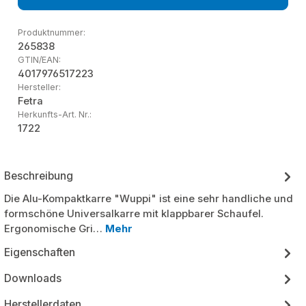
Produktnummer:
265838
GTIN/EAN:
4017976517223
Hersteller:
Fetra
Herkunfts-Art. Nr.:
1722
Beschreibung
Die Alu-Kompaktkarre "Wuppi" ist eine sehr handliche und
formschöne Universalkarre mit klappbarer Schaufel.
Ergonomische Gri…
Mehr
Eigenschaften
Downloads
Herstellerdaten